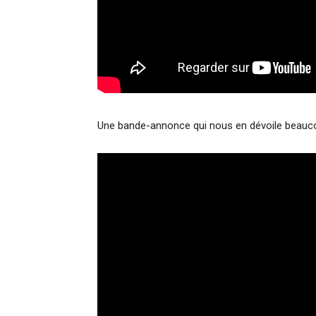
Une bande-annonce qui nous en dévoile beauco