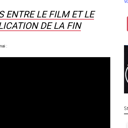
Vo
 ENTRE LE FILM ET LE
LICATION DE LA FIN
ai :
S