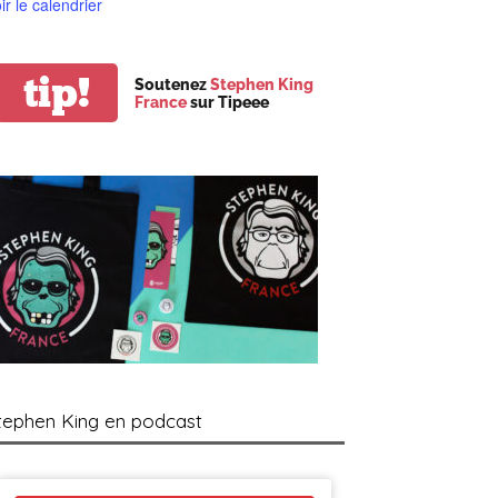
ir le calendrier
tip!
Soutenez
Stephen King
France
sur Tipeee
tephen King en podcast