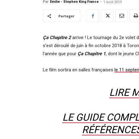
Par
Emilie - Stephen King France
-
1 août 2019
Partager
Ça Chapitre 2
arrive ! Le tournage du 2e volet 
s’est déroulé de juin à fin octobre 2018 à To
l’année que pour
Ça Chapitre 1
, dont le jeune 
Le film sortira en salles françaises
le 11 septe
LIRE 
LE GUIDE COMPL
RÉFÉRENCE