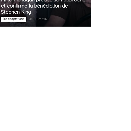
et confirme la bénédiction de
Stephen King
Ses adaptations
28 juillet 2026