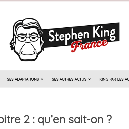
SES ADAPTATIONS
SES AUTRES ACTUS
KING PAR LES A
Stephen
tre 2 : qu’en sait-on ?
King