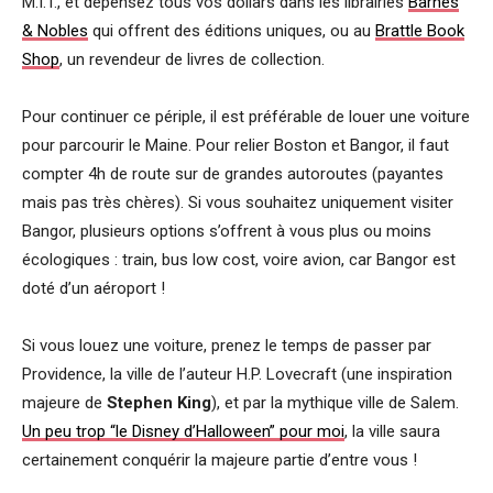
M.I.T., et dépensez tous vos dollars dans les librairies
Barnes
& Nobles
qui offrent des éditions uniques, ou au
Brattle Book
Shop
, un revendeur de livres de collection.
Pour continuer ce périple, il est préférable de louer une voiture
pour parcourir le Maine. Pour relier Boston et Bangor, il faut
compter 4h de route sur de grandes autoroutes (payantes
mais pas très chères). Si vous souhaitez uniquement visiter
Bangor, plusieurs options s’offrent à vous plus ou moins
écologiques : train, bus low cost, voire avion, car Bangor est
doté d’un aéroport !
Si vous louez une voiture, prenez le temps de passer par
Providence, la ville de l’auteur H.P. Lovecraft (une inspiration
majeure de
Stephen King
), et par la mythique ville de Salem.
Un peu trop “le Disney d’Halloween” pour moi
, la ville saura
certainement conquérir la majeure partie d’entre vous !