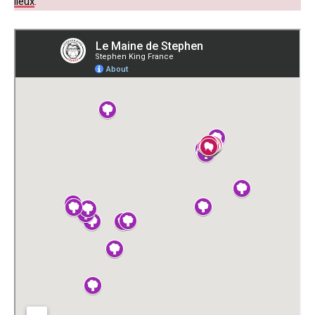
lieux
.