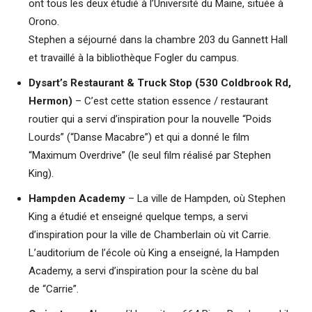
ont tous les deux étudié à l’Université du Maine, située à
Orono.
Stephen a séjourné dans la chambre 203 du Gannett Hall
et travaillé à la bibliothèque Fogler du campus.
Dysart’s Restaurant & Truck Stop (530 Coldbrook Rd,
Hermon)
– C’est cette station essence / restaurant
routier qui a servi d’inspiration pour la nouvelle “Poids
Lourds” (“Danse Macabre”) et qui a donné le film
“Maximum Overdrive” (le seul film réalisé par Stephen
King).
Hampden Academy
– La ville de Hampden, où Stephen
King a étudié et enseigné quelque temps, a servi
d’inspiration pour la ville de Chamberlain où vit Carrie.
L’auditorium de l’école où King a enseigné, la Hampden
Academy, a servi d’inspiration pour la scène du bal
de “Carrie”.