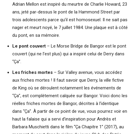
Adrian Mellon est inspiré du meurtre de Charlie Howard, 23
ans, jeté par-dessus le pont de la Hammond Street par
trois adolescents parce qu’il est homosexuel. Il ne sait pas
nager et meurt noyé, le 7 juillet 1984. Une plaque est à côté
du pont, en sa mémoire.
Le pont couvert
– Le Morse Bridge de Bangor est le pont
couvert (qui ne l’est plus) qui a inspiré celui de Derry dans
“Ça”.
Les friches mortes
– Sur Valley avenue, vous accédez
aux friches mortes ! Il faut savoir que Derry, la ville fictive
de King où se déroulent notamment les événements de
“Ça”, est complètement calquée sur Bangor. Voici donc les
réelles friches mortes de Bangor, décrites à l’identique
dans “Ça”. À partir de ce point de vue, vous pourrez voir en
haut la falaise qui a servi d’inspiration pour Andrès et
Barbara Muschietti dans le film “Ça Chapitre 1” (2017), au