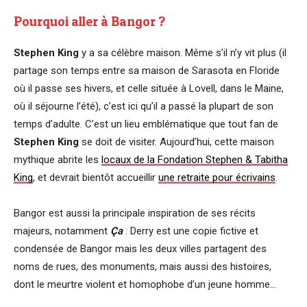
Pourquoi aller à Bangor ?
Stephen King
y a sa célèbre maison. Même s’il n’y vit plus (il
partage son temps entre sa maison de Sarasota en Floride
où il passe ses hivers, et celle située à Lovell, dans le Maine,
où il séjourne l’été), c’est ici qu’il a passé la plupart de son
temps d’adulte. C’est un lieu emblématique que tout fan de
Stephen King
se doit de visiter. Aujourd’hui, cette maison
mythique abrite les
locaux de la Fondation Stephen & Tabitha
King
, et devrait bientôt accueillir
une retraite pour écrivains
.
Bangor est aussi la principale inspiration de ses récits
majeurs, notamment
Ça
: Derry est une copie fictive et
condensée de Bangor mais les deux villes partagent des
noms de rues, des monuments, mais aussi des histoires,
dont le meurtre violent et homophobe d’un jeune homme…