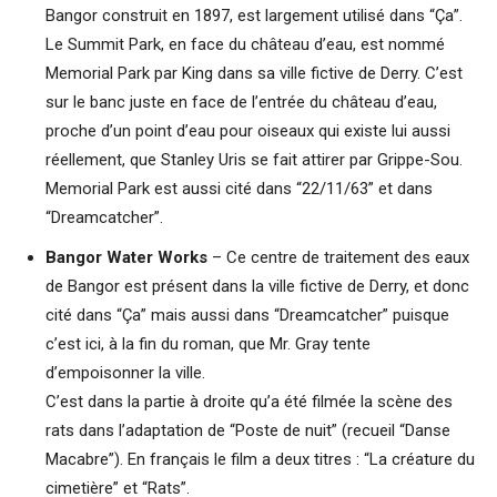
Bangor construit en 1897, est largement utilisé dans “Ça”.
Le Summit Park, en face du château d’eau, est nommé
Memorial Park par King dans sa ville fictive de Derry. C’est
sur le banc juste en face de l’entrée du château d’eau,
proche d’un point d’eau pour oiseaux qui existe lui aussi
réellement, que Stanley Uris se fait attirer par Grippe-Sou.
Memorial Park est aussi cité dans “22/11/63” et dans
“Dreamcatcher”.
Bangor Water Works
– Ce centre de traitement des eaux
de Bangor est présent dans la ville fictive de Derry, et donc
cité dans “Ça” mais aussi dans “Dreamcatcher” puisque
c’est ici, à la fin du roman, que Mr. Gray tente
d’empoisonner la ville.
C’est dans la partie à droite qu’a été filmée la scène des
rats dans l’adaptation de “Poste de nuit” (recueil “Danse
Macabre”). En français le film a deux titres : “La créature du
cimetière” et “Rats”.