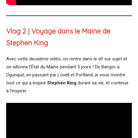
Vlog 2 | Voyage dans le Maine de
Stephen King
Avec cette deuxième vidéo, on rentre dans le vif sur sujet et
on sillonne l’État du Maine pendant 5 jours ! De Bangor à
Ogunquit, en passant par Lovell et Portland, je vous montre
tout ce qui a inspiré
Stephen King
durant sa vie, et continue
à l’inspirer.