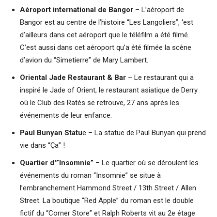
Aéroport international de Bangor
– L’aéroport de
Bangor est au centre de l’histoire “Les Langoliers”, ‘est
d’ailleurs dans cet aéroport que le téléfilm a été filmé.
C’est aussi dans cet aéroport qu’a été filmée la scène
d’avion du “Simetierre” de Mary Lambert.
Oriental Jade Restaurant & Bar
– Le restaurant qui a
inspiré le Jade of Orient, le restaurant asiatique de Derry
où le Club des Ratés se retrouve, 27 ans après les
événements de leur enfance.
Paul Bunyan Statu
e – La statue de Paul Bunyan qui prend
vie dans “Ça” !
Quartier d'”Insomnie”
– Le quartier où se déroulent les
événements du roman “Insomnie” se situe à
l’embranchement Hammond Street / 13th Street / Allen
Street. La boutique “Red Apple” du roman est le double
fictif du “Corner Store” et Ralph Roberts vit au 2e étage