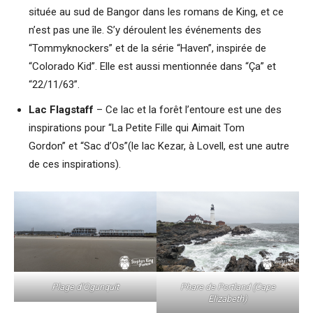
située au sud de Bangor dans les romans de King, et ce
n’est pas une île. S’y déroulent les événements des
“Tommyknockers” et de la série “Haven”, inspirée de
“Colorado Kid”. Elle est aussi mentionnée dans “Ça” et
“22/11/63”.
Lac Flagstaff
– Ce lac et la forêt l’entoure est une des
inspirations pour “La Petite Fille qui Aimait Tom
Gordon” et “Sac d’Os”(le lac Kezar, à Lovell, est une autre
de ces inspirations).
Plage d’Ogunquit
Phare de Portland (Cape
Elizabeth)