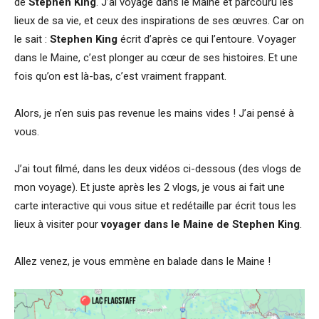
de
Stephen King
. J’ai voyagé dans le Maine et parcouru les
lieux de sa vie, et ceux des inspirations de ses œuvres. Car on
le sait :
Stephen King
écrit d’après ce qui l’entoure. Voyager
dans le Maine, c’est plonger au cœur de ses histoires. Et une
fois qu’on est là-bas, c’est vraiment frappant.
Alors, je n’en suis pas revenue les mains vides ! J’ai pensé à
vous.
J’ai tout filmé, dans les deux vidéos ci-dessous (des vlogs de
mon voyage). Et juste après les 2 vlogs, je vous ai fait une
carte interactive qui vous situe et redétaille par écrit tous les
lieux à visiter pour
voyager dans le Maine de Stephen King
.
Allez venez, je vous emmène en balade dans le Maine !