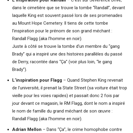
dans le cimetière que se trouve la tombe “Randall”, devant
laquelle King est souvent passé lors de ses promenades
au Mount Hope Cemetery. Il tiens de cette tombe
l’inspiration pour le prénom de son grand méchant :
Randall Flagg (aka l’homme en noir).
Juste à côté se trouve la tombe d’un membre du “gang
Brady” qui a inspiré une des histoires parallèles du passé
de Derry, racontée dans “Ça” (voir plus loin, “le gang
Brady”).
L’inspiration pour Flagg
– Quand Stephen King revenait
de l’université, il prenait la State Street (sa voiture était trop
vieille pour les voies rapides) et passait donc 2 fois par
jour devant ce magasin, le RM Flagg, dont le nom a inspiré
le nom de famille du grand méchant de son œuvre :
Randall Flagg (aka l’homme en noir).
Adrian Mellon
– Dans “Ça”, le crime homophobe contre