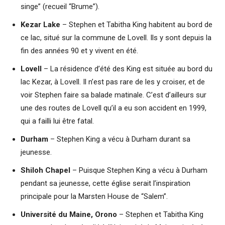
singe” (recueil “Brume”).
Kezar Lake
– Stephen et Tabitha King habitent au bord de
ce lac, situé sur la commune de Lovell. Ils y sont depuis la
fin des années 90 et y vivent en été.
Lovell
– La résidence d’été des King est située au bord du
lac Kezar, à Lovell. Il n’est pas rare de les y croiser, et de
voir Stephen faire sa balade matinale. C’est d’ailleurs sur
une des routes de Lovell qu’il a eu son accident en 1999,
qui a failli lui être fatal.
Durham
– Stephen King a vécu à Durham durant sa
jeunesse.
Shiloh Chapel
– Puisque Stephen King a vécu à Durham
pendant sa jeunesse, cette église serait l’inspiration
principale pour la Marsten House de “Salem”.
Université du Maine, Orono
– Stephen et Tabitha King