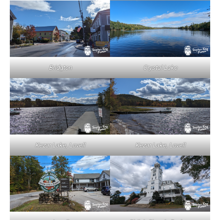
Bridgton
Crystal Lake
Kezar Lake, Lovell
Kezar Lake, Lovell