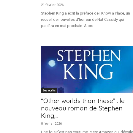
21 février 2026
Stephen King a écrit la préface de I Know a Place, un
recueil de nouvelles d'horreur de Nat Cassidy qui
paraîtra en mai prochain. Alors...
Ses écrits
“Other worlds than these” : le
nouveau roman de Stephen
King,...
8 février 2026
Une fois n'est pas coutume, c'est Amazon qui dévoile