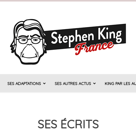
SES ADAPTATIONS
SES AUTRES ACTUS
KING PAR LES A
Stephen
SES ÉCRITS
King