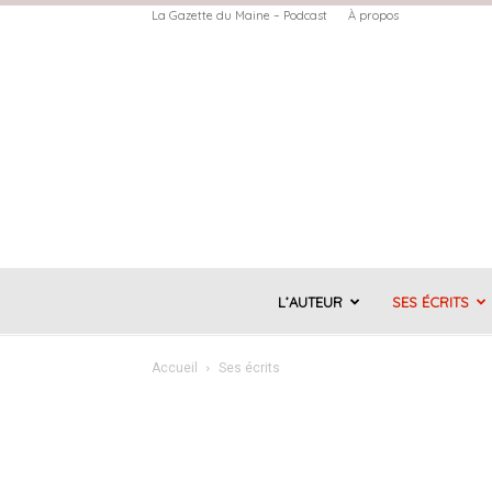
La Gazette du Maine – Podcast
À propos
L’AUTEUR
SES ÉCRITS
Accueil
Ses écrits