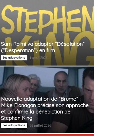
Sam Raimi va adapter “Désolation”
(“Desperation”) en film
Ses adaptations
1 août 2026
Nouvelle adaptation de “Brume” :
Mike Flanagan précise son approche
et confirme la bénédiction de
Stephen King
Ses adaptations
28 juillet 2026