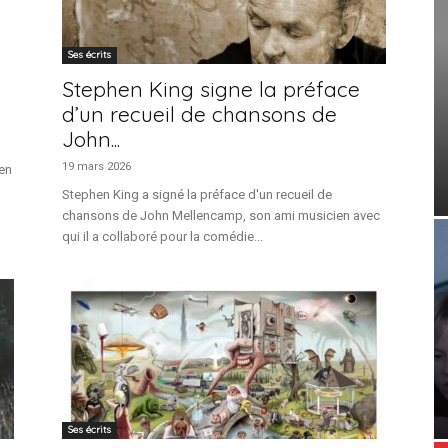
Ses écrits
Stephen King signe la préface
d’un recueil de chansons de
John...
19 mars 2026
ien
Stephen King a signé la préface d'un recueil de
chansons de John Mellencamp, son ami musicien avec
qui il a collaboré pour la comédie...
Ses écrits