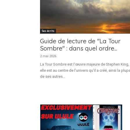
Ses écrits
Guide de lecture de "La Tour
Sombre" : dans quel ordre...
2 mai 2026
La Tour Sombre est l’œuvre majeure de Stephen King,
elle est au centre de l’univers qu’il a créé, ainsi la plupa
de ses autres...