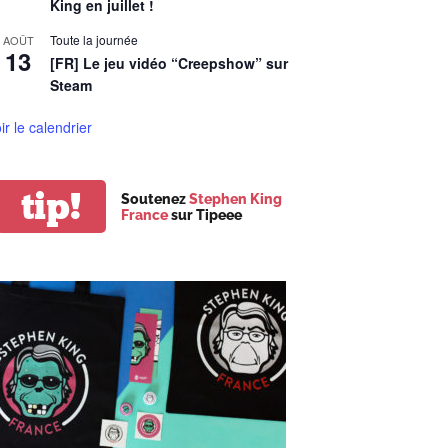
King en juillet !
Toute la journée
AOÛT
13
[FR] Le jeu vidéo “Creepshow” sur
Steam
ir le calendrier
tip!
Soutenez
Stephen King
France
sur Tipeee