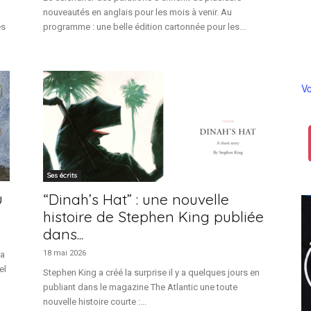
nouveautés en anglais pour les mois à venir. Au
es
programme : une belle édition cartonnée pour les...
Vo
Ses écrits
u
“Dinah’s Hat” : une nouvelle
histoire de Stephen King publiée
dans...
18 mai 2026
la
el
Stephen King a créé la surprise il y a quelques jours en
publiant dans le magazine The Atlantic une toute
nouvelle histoire courte :...