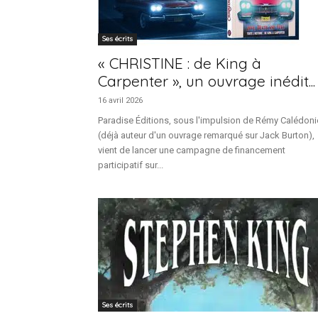
Ses écrits
« CHRISTINE : de King à
Carpenter », un ouvrage inédit...
16 avril 2026
Paradise Éditions, sous l'impulsion de Rémy Calédon
(déjà auteur d'un ouvrage remarqué sur Jack Burton),
vient de lancer une campagne de financement
participatif sur...
Ses écrits