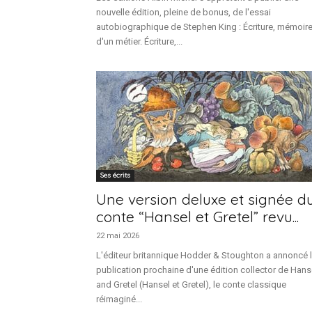
nouvelle édition, pleine de bonus, de l'essai
autobiographique de Stephen King : Écriture, mémoir
d'un métier. Écriture,...
Ses écrits
Une version deluxe et signée d
conte “Hansel et Gretel” revu...
22 mai 2026
L'éditeur britannique Hodder & Stoughton a annoncé 
publication prochaine d'une édition collector de Hans
and Gretel (Hansel et Gretel), le conte classique
réimaginé...