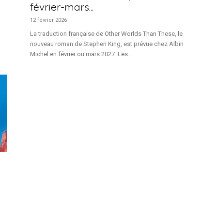
février-mars...
12 février 2026
La traduction française de Other Worlds Than These, le
nouveau roman de Stephen King, est prévue chez Albin
Michel en février ou mars 2027. Les...