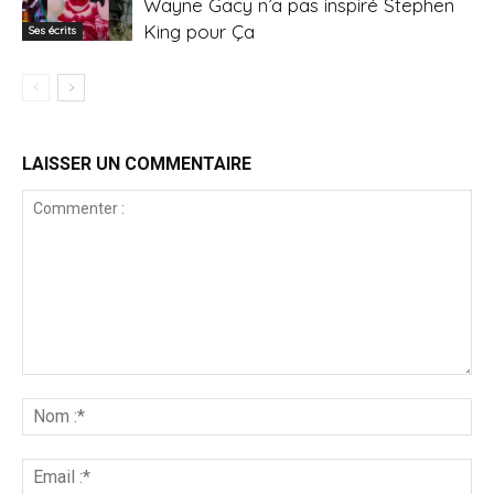
Wayne Gacy n’a pas inspiré Stephen
King pour Ça
Ses écrits
LAISSER UN COMMENTAIRE