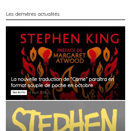
Les dernières actualités
La nouvelle traduction de “Carrie” paraîtra en
format souple de poche en octobre
Ses écrits
6 août 2026