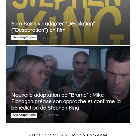
Sam Raimi va adapter “Désolation”
(“Desperation”) en film
Ses adaptations
1 août 2026
Nouvelle adaptation de “Brume” : Mike
Flanagan précise son approche et confirme la
bénédiction de Stephen King
Ses adaptations
28 juillet 2026
SUIVEZ-NOUS SUR INSTAGRAM