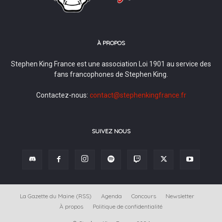
À PROPOS
Stephen King France est une association Loi 1901 au service des
fans francophones de Stephen King.
Contactez-nous:
contact@stephenkingfrance.fr
SUIVEZ NOUS
La Gazette du Maine (RSS)
Agenda
Concours
Newsletter
À propos
Politique de confidentialité