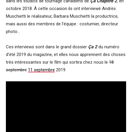
dans les studios de tournage canadiens de
Ça Chapitre 2
, en
octobre 2018. À cette occasion ils ont interviewé Andrès
Muschietti le réalisateur, Barbara Muschietti la productrice,
mais aussi des membres de l’équipe : costumier, directeur
photo…
Ces interviews sont dans le grand dossier
Ça 2
du numéro
d’été 2019 du magazine, et elles nous apprennent des choses
très intéressantes sur le film qui sortira chez nous le
18
septembre
11 septembre
2019.