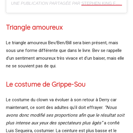
UNE PUBLICATION PARTAGÉE PAR
STEPHEN KING FRANCE
(
Triangle amoureux
Le triangle amoureux Bev/Ben/Bill sera bien présent, mais
sous une forme différente que dans le livre. Bev se rappelle
d’un sentiment amoureux très vivace et d’un baiser, mais elle
ne se souvient pas de qui.
Le costume de Grippe-Sou
Le costume du clown va évoluer à son retour à Derry car
maintenant, ce sont des adultes qu’il doit effrayer.
“Nous
avons donc modifié ses proportions afin que le résultat soit
plus intense aux yeux des spectateurs plus âgés”
a confié
Luis Sequeira, costumier. La ceinture est plus basse et le