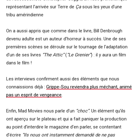
représentant l’arrivée sur Terre de
Ça
sous les yeux d’une
tribu amérindienne
On a aussi appris que comme dans le livre, Bill Denbrough
devenu adulte est un auteur d’horreur à succès. Une de ses
premières scènes se déroule sur le tournage de l’adaptation
d’un de ses livres
“The Attic”
(
“Le Grenier”
) : il y aura un film
dans le film !
Les interviews confirment aussi des éléments que nous
connaissions déjà :
Grippe-Sou reviendra plus méchant, animé
pas un esprit de vengeance
.
Enfin, Mad Movies nous parle d’un
“choc”
. Un élément qu’ils
ont aperçu sur le plateau et qui a fait paniquer la production
au point d’interdire le magazine d’en parler, se contentant
d’écrire
“Ils nous ont instamment demandé de ne pas