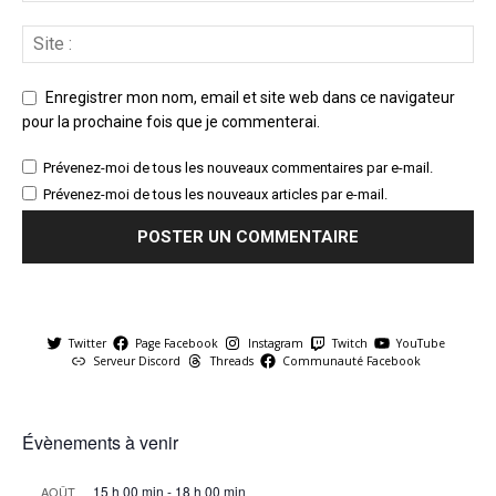
Enregistrer mon nom, email et site web dans ce navigateur
pour la prochaine fois que je commenterai.
Prévenez-moi de tous les nouveaux commentaires par e-mail.
Prévenez-moi de tous les nouveaux articles par e-mail.
Twitter
Page Facebook
Instagram
Twitch
YouTube
Serveur Discord
Threads
Communauté Facebook
Évènements à venir
15 h 00 min
-
18 h 00 min
AOÛT