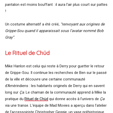
pantalon est moins bouffant : il aura l’air plus court sur pattes
!
Un costume alternatif a été créé,
“renvoyant aux origines de
Grippe-Sou quand il apparaissait sous l’avatar nommé Bob
Gray”
.
Le Rituel de Chüd
Mike Hanlon est celui qui reste à Derry pour guetter le retour
de Grippe-Sou. Il continue les recherches de Ben sur le passé
de la ville et découvre une certaine communauté
d’Amérindiens : les habitants originels de Derry qui en savent
long sur
Ça
. Le chaman de la communauté apprend à Mike la
pratique du
Rituel de Chüd
qui donne accès à l’univers de
Ça
via une transe. L’équipe de Mad Movies a aperçu dans l’atelier
de l’accessoiriste Christopher Geggie, un vase préhistorique