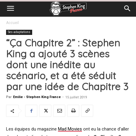
Accueil
Ses adaptations
“Ça Chapitre 2” : Stephen
King a ajouté 3 scènes
dont une inédite au
scénario, et a été séduit
par une idée de Chapitre 3
Par
Emilie - Stephen King France
-
15 juillet 2019
Les équipes du magazine
Mad Movies
ont eu la chance d’aller