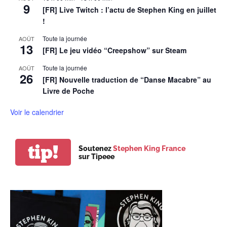
9
[FR] Live Twitch : l’actu de Stephen King en juillet
!
Toute la journée
AOÛT
13
[FR] Le jeu vidéo “Creepshow” sur Steam
Toute la journée
AOÛT
26
[FR] Nouvelle traduction de “Danse Macabre” au
Livre de Poche
Voir le calendrier
tip!
Soutenez
Stephen King France
sur Tipeee