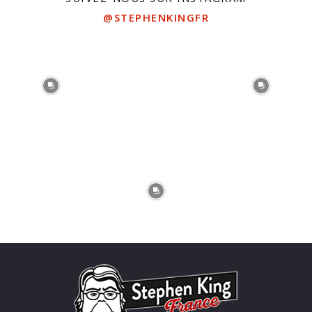
@STEPHENKINGFR