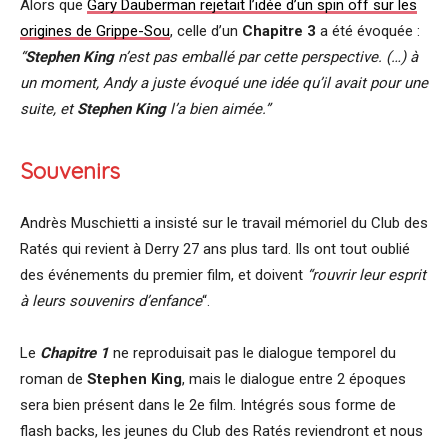
Alors que
Gary Dauberman rejetait l’idée d’un spin off sur les
origines de
Grippe
-Sou
, celle d’un
Chapitre 3
a été évoquée :
“
Stephen King
n’est pas emballé par cette perspective. (…) à
un moment, Andy a juste évoqué une idée qu’il avait pour une
suite, et
Stephen King
l’a bien aimée.”
Souvenirs
Andrès Muschietti a insisté sur le travail mémoriel du Club des
Ratés qui revient à Derry 27 ans plus tard. Ils ont tout oublié
des événements du premier film, et doivent
“rouvrir leur esprit
à leurs souvenirs d’enfance
“.
Le
Chapitre 1
ne reproduisait pas le dialogue temporel du
roman de
Stephen King
, mais le dialogue entre 2 époques
sera bien présent dans le 2e film. Intégrés sous forme de
flash backs, les jeunes du Club des Ratés reviendront et nous