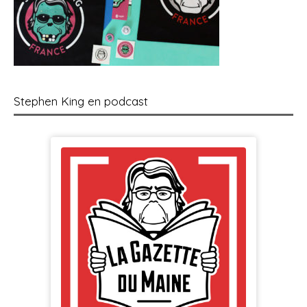
Stephen King en podcast