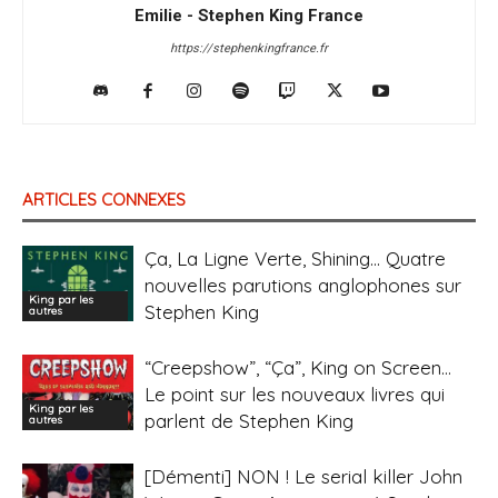
Emilie - Stephen King France
https://stephenkingfrance.fr
ARTICLES CONNEXES
Ça, La Ligne Verte, Shining… Quatre
nouvelles parutions anglophones sur
King par les
Stephen King
autres
“Creepshow”, “Ça”, King on Screen…
Le point sur les nouveaux livres qui
King par les
parlent de Stephen King
autres
[Démenti] NON ! Le serial killer John