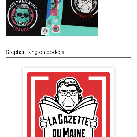
Stephen King en podcast