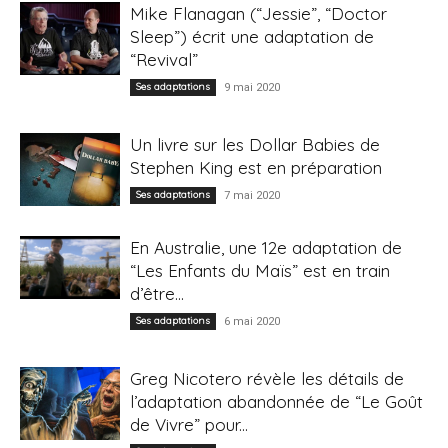
Mike Flanagan (“Jessie”, “Doctor
Sleep”) écrit une adaptation de
“Revival”
Ses adaptations
9 mai 2020
Un livre sur les Dollar Babies de
Stephen King est en préparation
Ses adaptations
7 mai 2020
En Australie, une 12e adaptation de
“Les Enfants du Maïs” est en train
d’être...
Ses adaptations
6 mai 2020
Greg Nicotero révèle les détails de
l’adaptation abandonnée de “Le Goût
de Vivre” pour...