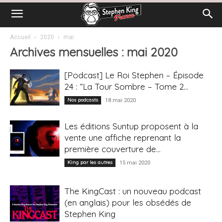
Accueil
2020
mai
Archives mensuelles : mai 2020
[Podcast] Le Roi Stephen – Épisode
24 : “La Tour Sombre – Tome 2...
Nos podcasts
18 mai 2020
Les éditions Suntup proposent à la
vente une affiche reprenant la
première couverture de...
King par les autres
15 mai 2020
The KingCast : un nouveau podcast
(en anglais) pour les obsédés de
Stephen King