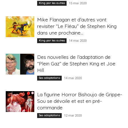
King par les autres
15 mai 2020
Mike Flanagan et d’autres vont
revisiter “Le Fléau” de Stephen King
dans une prochaine...
King par les autres
14 mai 2020
Des nouvelles de l’adaptation de
“Plein Gaz” de Stephen King et Joe
Hill
Ses adaptations
14 mai 2020
La figurine Horror Bishoujo de Grippe-
Sou se dévoile et est en pré-
commande
Ses adaptations
12 mai 2020