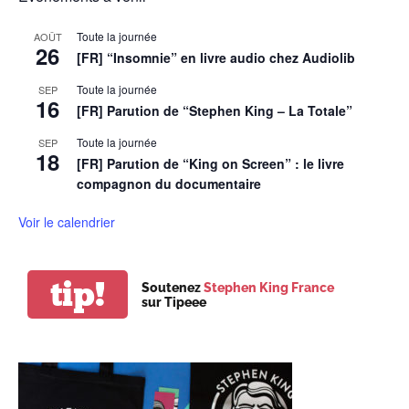
Toute la journée
AOÛT
26
[FR] “Insomnie” en livre audio chez Audiolib
Toute la journée
SEP
16
[FR] Parution de “Stephen King – La Totale”
Toute la journée
SEP
18
[FR] Parution de “King on Screen” : le livre
compagnon du documentaire
Voir le calendrier
tip!
Soutenez
Stephen King France
sur Tipeee