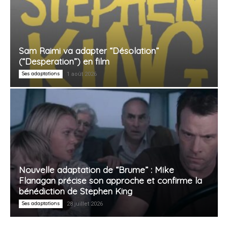
Sam Raimi va adapter “Désolation”
(“Desperation”) en film
Ses adaptations
1 août 2026
Nouvelle adaptation de “Brume” : Mike
Flanagan précise son approche et confirme la
bénédiction de Stephen King
Ses adaptations
28 juillet 2026