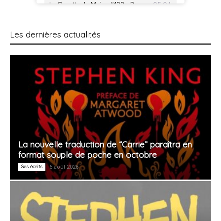
Les dernières actualités
La nouvelle traduction de “Carrie” paraîtra en
format souple de poche en octobre
Ses écrits
6 août 2026