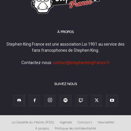
À PROPOS
Stephen King France est une association Loi 1901 au service des
fans francophones de Stephen King.
Contactez-nous:
contact@stephenkingfrance.fr
SUIVEZ NOUS
La Gazette du Maine (RSS)
Agenda
Concours
Newsletter
À propos
Politique de confidentialité