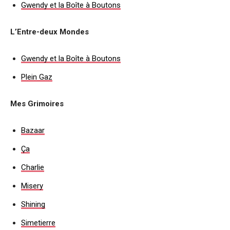
Gwendy et la Boîte à Boutons
L’Entre-deux Mondes
Gwendy et la Boîte à Boutons
Plein Gaz
Mes Grimoires
Bazaar
Ça
Charlie
Misery
Shining
Simetierre