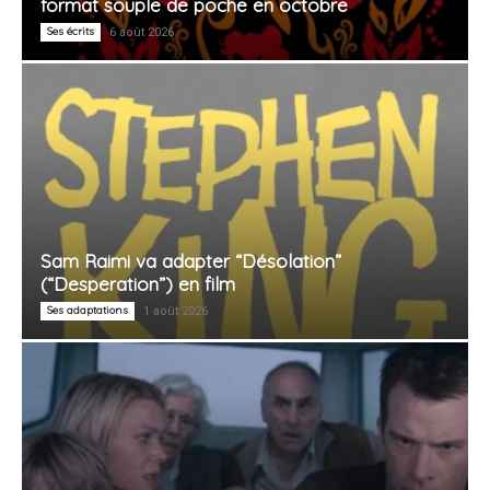
format souple de poche en octobre
Ses écrits
6 août 2026
Sam Raimi va adapter “Désolation”
(“Desperation”) en film
Ses adaptations
1 août 2026