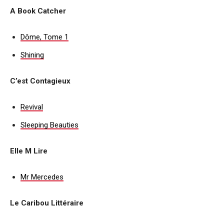
A Book Catcher
Dôme, Tome 1
Shining
C’est Contagieux
Revival
Sleeping Beauties
Elle M Lire
Mr Mercedes
Le Caribou Littéraire