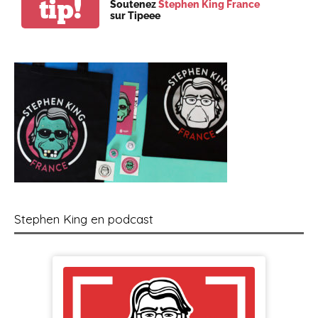
tip!
Soutenez
Stephen King France
sur Tipeee
Stephen King en podcast