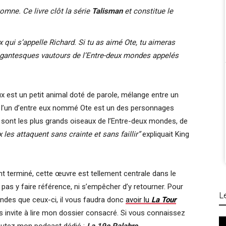
omne. Ce livre clôt la série
Talisman
et constitue le
ux qui s’appelle Richard. Si tu as aimé Ote, tu aimeras
 gigantesques vautours de l’Entre-deux mondes appelés
x est un petit animal doté de parole, mélange entre un
ue l’un d’entre eux nommé Ote est un des personnages
x, sont les plus grands oiseaux de l’Entre-deux mondes, de
 les attaquent sans crainte et sans faillir”
expliquait King
 terminé, cette œuvre est tellement centrale dans le
 pas y faire référence, ni s’empêcher d’y retourner. Pour
L
ndes que ceux-ci, il vous faudra donc
avoir lu
La Tour
s invite à lire mon dossier consacré. Si vous connaissez