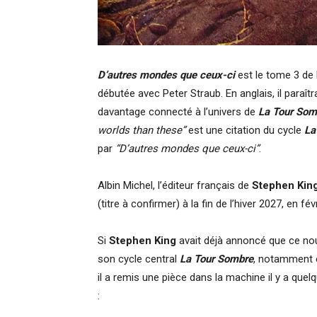
D’autres mondes que ceux-ci
est le tome 3 de
débutée avec Peter Straub. En anglais, il paraît
davantage connecté à l’univers de
La Tour Som
worlds than these”
est une citation du cycle
La
par
“D’autres mondes que ceux-ci”
.
Albin Michel, l’éditeur français de
Stephen Kin
(titre à confirmer) à la fin de l’hiver 2027, en fé
Si
Stephen King
avait déjà annoncé que ce nou
son cycle central
La Tour Sombre
, notamment e
il a remis une pièce dans la machine il y a que
: