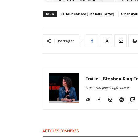
TAGS
La Tour Sombre (The Dark Tower)
Other Wor
Partager
Emilie - Stephen King F
https://stephenkingfrance.fr
ARTICLES CONNEXES