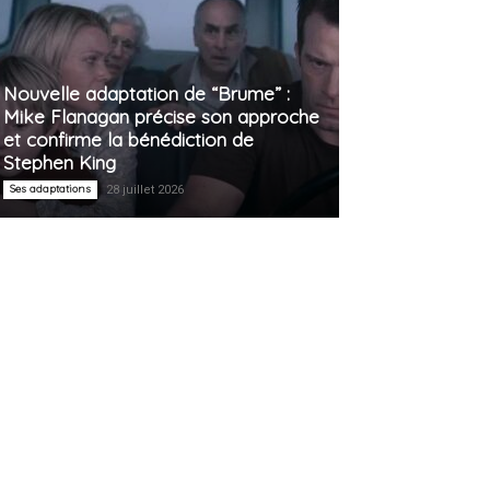
Nouvelle adaptation de “Brume” :
Mike Flanagan précise son approche
et confirme la bénédiction de
Stephen King
Ses adaptations
28 juillet 2026