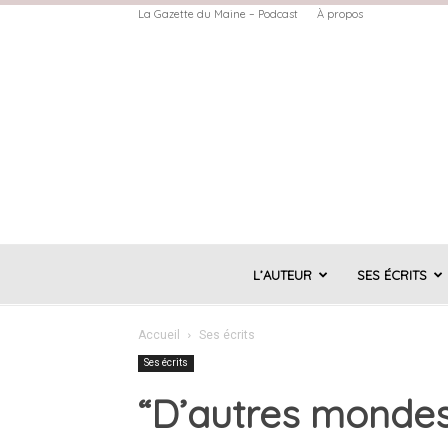
La Gazette du Maine – Podcast
À propos
L’AUTEUR
SES ÉCRITS
Accueil
Ses écrits
Ses écrits
“D’autres mondes 