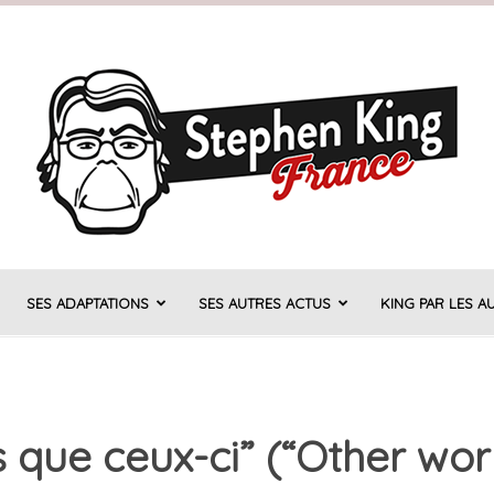
SES ADAPTATIONS
SES AUTRES ACTUS
KING PAR LES A
Stephen
que ceux-ci” (“Other worl
King