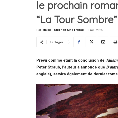
le prochain roma
“La Tour Sombre” 
Par
Emilie - Stephen King France
-
3 mai 2026
Partager
Prévu comme étant la conclusion de
Talism
Peter Straub, l’auteur a
annoncé que
D’autr
anglais), servira également de dernier tom