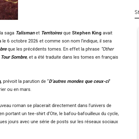
S
 la saga
Talisman
et
Territoires
que
Stephen King
avait
ra le 6 octobre 2026 et comme son nom l’indique, il sera
bre
que les précédents tomes. En effet la phrase
“Other
 Tour Sombre
, et a été traduite dans les tomes en français
g
, prévoit la parution de “
D’autres mondes que ceux-ci
”
vrier ou en mars.
veau roman se placerait directement dans l’univers de
n portant un tee-shirt d’Ote, le bafou-bafouilleux du cycle,
lques jours avec une série de posts sur les réseaux sociaux