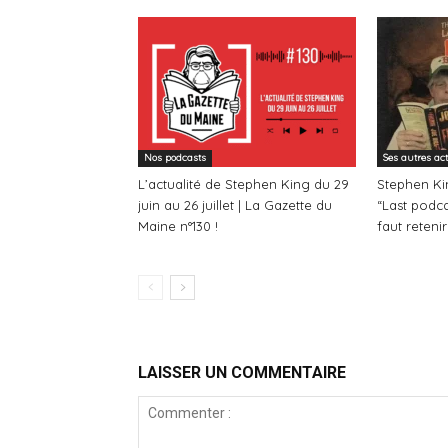
Nos podcasts
Ses autres ac
L’actualité de Stephen King du 29
Stephen Kin
juin au 26 juillet | La Gazette du
“Last podcas
Maine n°130 !
faut retenir
LAISSER UN COMMENTAIRE