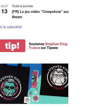
Toute la journée
AOÛT
13
[FR] Le jeu vidéo “Creepshow” sur
Steam
ir le calendrier
tip!
Soutenez
Stephen King
France
sur Tipeee