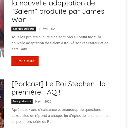
la nouvelle adaptation de
“Salem” produite par James
Wan
Ses adaptations
11 avril 2020
Tous les projets culturels ne sont pas au point mort : la
nouvelle adaptation de Salem a trouvé son réalisateur et ce
sera Gary...
Lire la suite
[Podcast] Le Roi Stephen : la
première FAQ !
Nos podcasts
9 avril 2020
Après deux ans d'existence et beaucoup de questions
auxquelles on répond à chaque fin d'épisode, on a enfin fait
un petit hors-série du Roi...