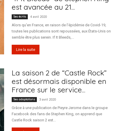
est avancée au 21...
Ses écrits
4 avril 2020
Alors qu'en France, en raison de l'épidémie de Covid-19,
toutes les publications sont repoussées, aux États-Unis on
semble être plus serein. If It Bleeds,...
Lire la suite
La saison 2 de “Castle Rock”
est désormais disponible en
France sur le service...
Ses adaptations
3 avril 2020
Grâce à une publication de Pieyre Jerome dans le groupe
Facebook des fans de Stephen King, on apprend que
Castle Rock saison 2 est...