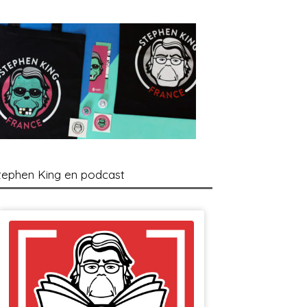
tephen King en podcast