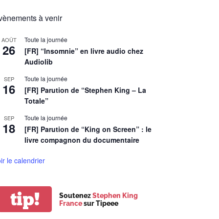
vènements à venir
Toute la journée
AOÛT
26
[FR] “Insomnie” en livre audio chez
Audiolib
Toute la journée
SEP
16
[FR] Parution de “Stephen King – La
Totale”
Toute la journée
SEP
18
[FR] Parution de “King on Screen” : le
livre compagnon du documentaire
ir le calendrier
tip!
Soutenez
Stephen King
France
sur Tipeee