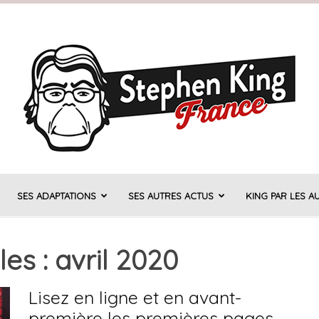
SES ADAPTATIONS
SES AUTRES ACTUS
KING PAR LES A
Stephen
es : avril 2020
Lisez en ligne et en avant-
King
première les premières pages