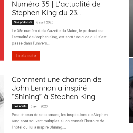
Numéro 35 | L’actualité de
Stephen King du 23...
Nos podcasts
6 avril 2020
Le 35e numéro de la Gazette du Maine, le podcast sur
l’actualité de Stephen King, est sorti ! Voici ce qu’il s’est
passé dans l’univers...
Lire la suite
Comment une chanson de
John Lennon a inspiré
“Shining” à Stephen King
Ses écrits
5 avril 2020
Pour chacun de ses romans, les inspirations de Stephen
King sont souvent multiples. Si on connaît l'histoire de
l'hôtel qui lui a inspiré Shining,...