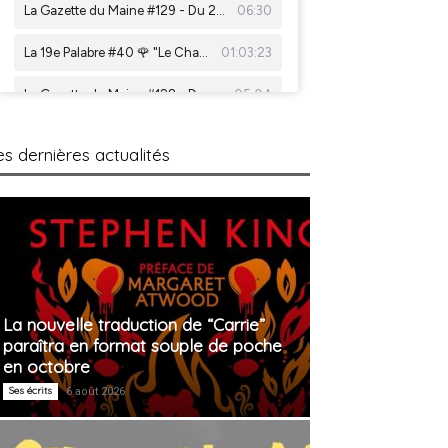
es dernières actualités
La nouvelle traduction de “Carrie”
paraîtra en format souple de poche
en octobre
Ses écrits
6 août 2026