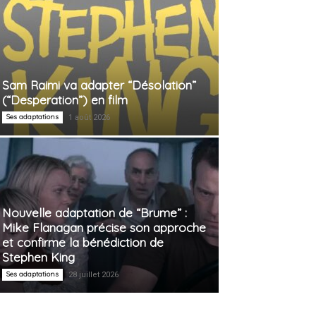
Sam Raimi va adapter “Désolation”
(“Desperation”) en film
Ses adaptations
1 août 2026
Nouvelle adaptation de “Brume” :
Mike Flanagan précise son approche
et confirme la bénédiction de
Stephen King
Ses adaptations
28 juillet 2026