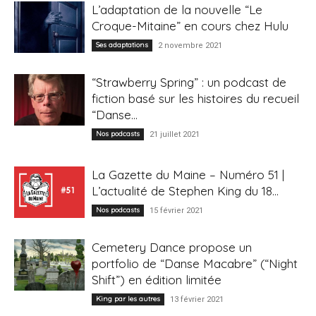
L’adaptation de la nouvelle “Le
Croque-Mitaine” en cours chez Hulu
Ses adaptations
2 novembre 2021
“Strawberry Spring” : un podcast de
fiction basé sur les histoires du recueil
“Danse...
Nos podcasts
21 juillet 2021
La Gazette du Maine – Numéro 51 |
L’actualité de Stephen King du 18...
Nos podcasts
15 février 2021
Cemetery Dance propose un
portfolio de “Danse Macabre” (“Night
Shift”) en édition limitée
King par les autres
13 février 2021