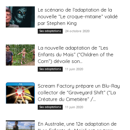
Le scénario de l’adaptation de la
nouvelle “Le croque-mitaine” validé
par Stephen King
Ses adaptations
24 octobre 2020
La nouvelle adaptation de “Les
Enfants du Maïs” (“Children of the
Corn”) dévoile son...
Ses adaptations
11 juin 2020
Scream Factory prépare un Blu-Ray
collector de “Graveyard Shift” (“La
Créature du Cimetière” /...
Ses adaptations
11 juin 2020
En Australie, une 12e adaptation de