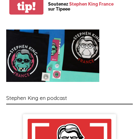
tip!
Soutenez
Stephen King France
sur Tipeee
Stephen King en podcast