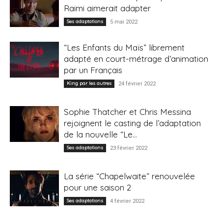
Raimi aimerait adapter
Ses adaptations
5 mai 2022
“Les Enfants du Maïs” librement
adapté en court-métrage d’animation
par un Français
King par les autres
24 février 2022
Sophie Thatcher et Chris Messina
rejoignent le casting de l’adaptation
de la nouvelle “Le...
Ses adaptations
23 février 2022
La série “Chapelwaite” renouvelée
pour une saison 2
Ses adaptations
4 février 2022