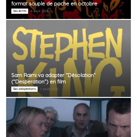
format souple de poche en octobre
Ses écrits
6 août 2026
Sam Raimi va adapter “Désolation”
(“Desperation”) en film
Ses adaptations
1 août 2026