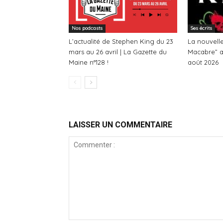
Nos podcasts
Ses écrits
L’actualité de Stephen King du 23
La nouvell
mars au 26 avril | La Gazette du
Macabre” a
Maine n°128 !
août 2026
LAISSER UN COMMENTAIRE