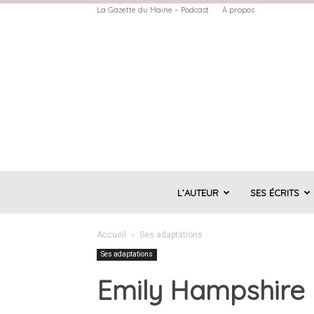
La Gazette du Maine – Podcast
À propos
L’AUTEUR
SES ÉCRITS
Accueil
Ses adaptations
Ses adaptations
Emily Hampshire r