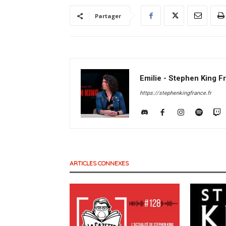
Partager
Emilie - Stephen King F
https://stephenkingfrance.fr
ARTICLES CONNEXES