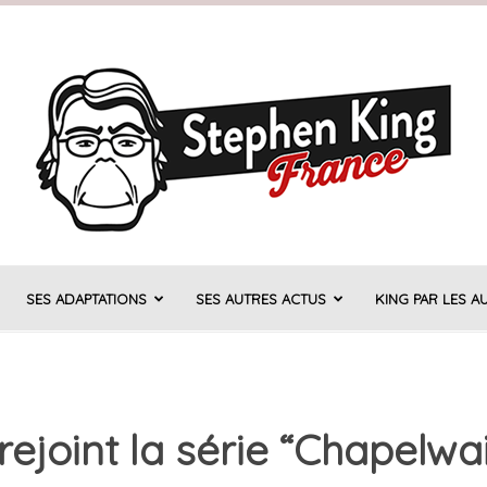
SES ADAPTATIONS
SES AUTRES ACTUS
KING PAR LES A
Stephen
ejoint la série “Chapelwa
King