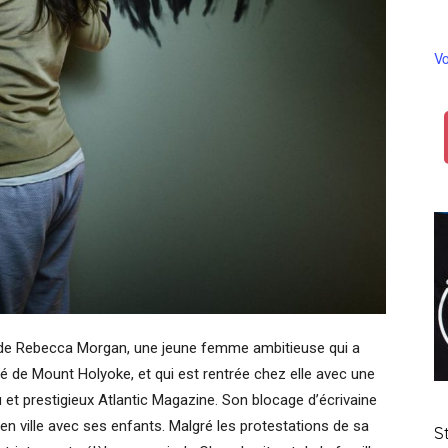
Vo
le de Rebecca Morgan, une jeune femme ambitieuse qui a
ité de Mount Holyoke, et qui est rentrée chez elle avec une
 et prestigieux Atlantic Magazine. Son blocage d’écrivaine
n ville avec ses enfants. Malgré les protestations de sa
S