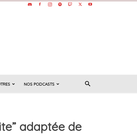
UTRES
NOS PODCASTS
ite” adaptée de