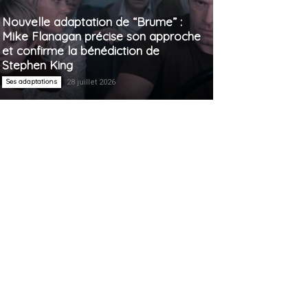
Nouvelle adaptation de “Brume” :
Mike Flanagan précise son approche
et confirme la bénédiction de
Stephen King
Ses adaptations
28 juillet 2026