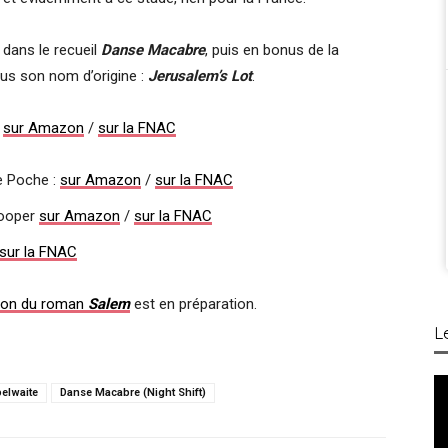
 dans le recueil
Danse Macabre
, puis en bonus de la
us son nom d’origine :
Jerusalem’s Lot
.
:
sur Amazon
/
sur la FNAC
e Poche :
sur Amazon
/
sur la FNAC
ooper
sur Amazon
/
sur la FNAC
sur la FNAC
tion du roman
Salem
est en préparation.
L
elwaite
Danse Macabre (Night Shift)