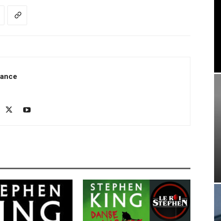
rance