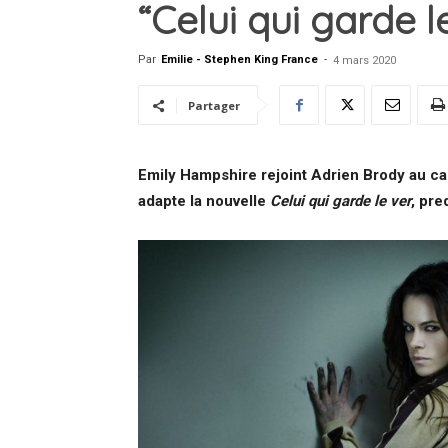
“Celui qui garde l
Par
Emilie - Stephen King France
-
4 mars 2020
Partager
Emily Hampshire rejoint Adrien Brody au c
adapte la nouvelle
Celui qui garde le ver
, pre