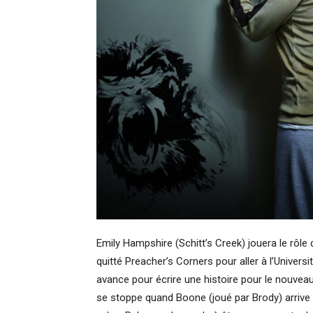
Emily Hampshire (Schitt’s Creek) jouera le rô
quitté Preacher’s Corners pour aller à l’Univers
avance pour écrire une histoire pour le nouveau
se stoppe quand Boone (joué par Brody) arrive e