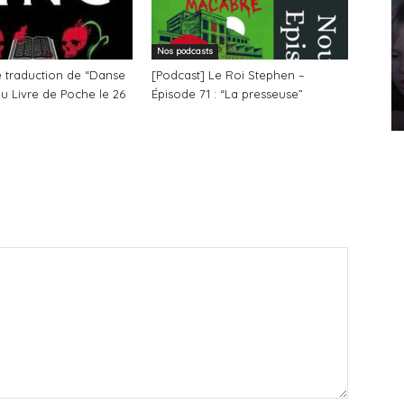
Nos podcasts
e traduction de “Danse
[Podcast] Le Roi Stephen –
u Livre de Poche le 26
Épisode 71 : “La presseuse”