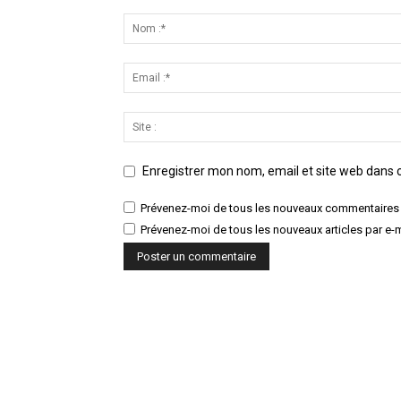
Enregistrer mon nom, email et site web dans c
Prévenez-moi de tous les nouveaux commentaires 
Prévenez-moi de tous les nouveaux articles par e-m