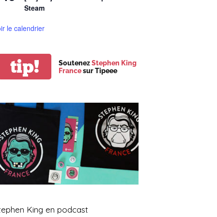
Steam
ir le calendrier
tip!
Soutenez
Stephen King
France
sur Tipeee
tephen King en podcast