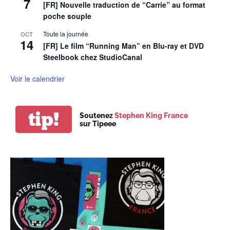
7
[FR] Nouvelle traduction de “Carrie” au format
poche souple
Toute la journée
OCT
14
[FR] Le film “Running Man” en Blu-ray et DVD
Steelbook chez StudioCanal
Voir le calendrier
tip!
Soutenez
Stephen King France
sur Tipeee