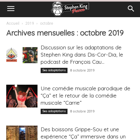
Accueil
2019
octobre
Archives mensuelles : octobre 2019
Discussion sur les adaptations de
Stephen King dans Dis-Cor-Dia, le
podcast de François Cau...
Ses adaptations
8 octobre 2019
Une comédie musicale parodique de
“Ça” et le retour de la comédie
musicale “Carrie”
Ses adaptations
8 octobre 2019
Des boissons Grippe-Sou et une
expérience “Ça” immersive dans un