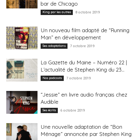
bar de Chicago
King par les autres
8 octobre 2019
Un nouveau film adapté de “Running
Man” en développement
Ses adaptations
7 octobre 2019
La Gazette du Maine – Numéro 22 |
L’actualité de Stephen King du 23...
Nos podcasts
7 octobre 2019
“Jessie” en livre audio français chez
Audible
Ses écrits
6 octobre 2019
Une nouvelle adaptation de “Bon
Ménage” annoncée par Stephen King