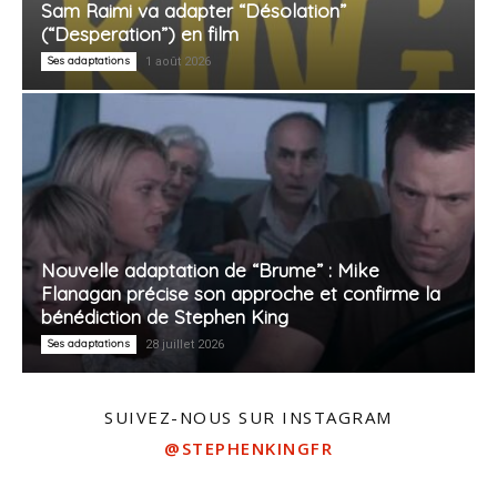
Sam Raimi va adapter “Désolation”
(“Desperation”) en film
Ses adaptations
1 août 2026
Nouvelle adaptation de “Brume” : Mike
Flanagan précise son approche et confirme la
bénédiction de Stephen King
Ses adaptations
28 juillet 2026
SUIVEZ-NOUS SUR INSTAGRAM
@STEPHENKINGFR