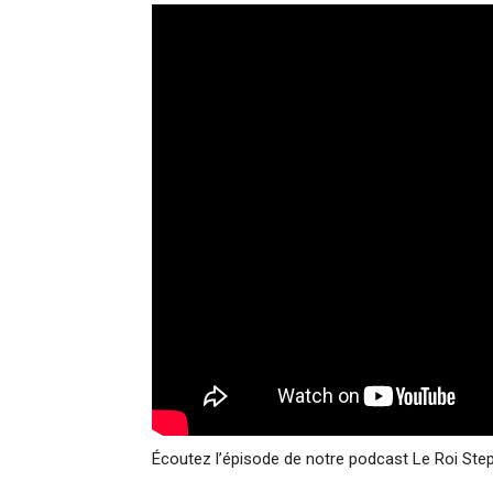
Écoutez l’épisode de notre podcast Le Roi St