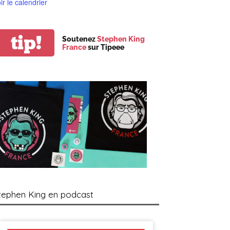
ir le calendrier
tip!
Soutenez
Stephen King
France
sur Tipeee
tephen King en podcast