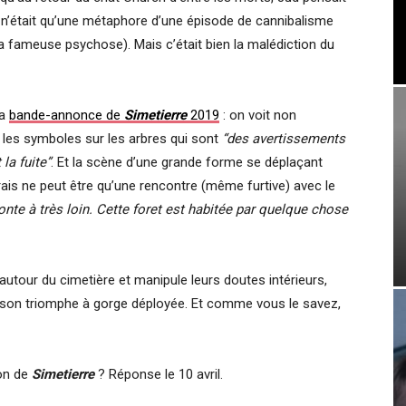
n’était qu’une métaphore d’une épisode de cannibalisme
 fameuse psychose). Mais c’était bien la malédiction du
la
bande-annonce de
Simetierre
2019
: on voit non
les symboles sur les arbres qui sont
“des avertissements
la fuite”
. Et la scène d’une grande forme se déplaçant
arais ne peut être qu’une rencontre (même furtive) avec le
onte à très loin. Cette foret est habitée par quelque chose
e autour du cimetière et manipule leurs doutes intérieurs,
l rit son triomphe à gorge déployée. Et comme vous le savez,
ion de
Simetierre
? Réponse le 10 avril.