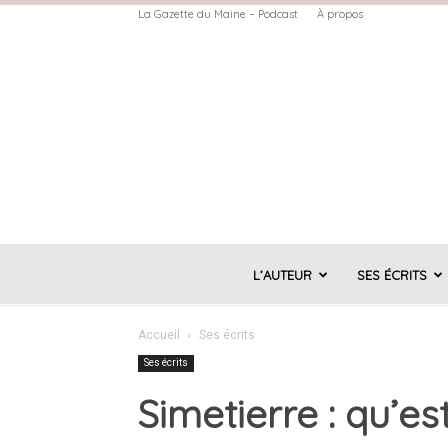
La Gazette du Maine – Podcast
À propos
L’AUTEUR
SES ÉCRITS
Accueil
Ses écrits
Ses écrits
Simetierre : qu’e