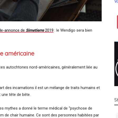
Vo
de-annonce de
Simetierre
2019
: le Wendigo sera bien
e américaine
ces autochtones nord-américaines, généralement liée au
rt des incarnations il est un mélange de traits humains et
 une tête de bête.
S
 les mythes a donné le terme médical de “psychose de
aim de chair humaine. Ce sont des personnes habitées par