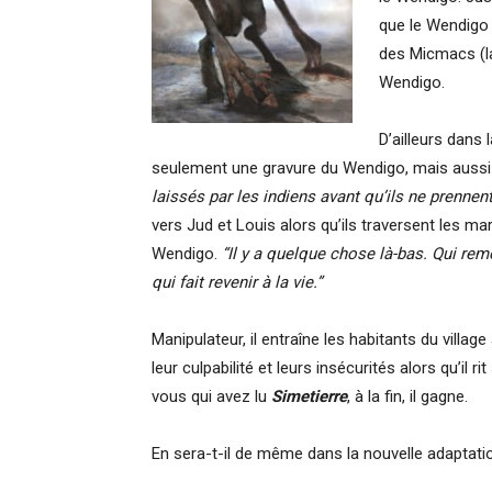
que le Wendigo 
des Micmacs (la
Wendigo.
D’ailleurs dans 
seulement une gravure du Wendigo, mais aussi 
laissés par les indiens avant qu’ils ne prennent 
vers Jud et Louis alors qu’ils traversent les m
Wendigo.
“Il y a quelque chose là-bas. Qui rem
qui fait revenir à la vie.”
Manipulateur, il entraîne les habitants du villag
leur culpabilité et leurs insécurités alors qu’i
vous qui avez lu
Simetierre
, à la fin, il gagne.
En sera-t-il de même dans la nouvelle adaptat