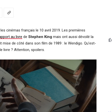
France
 les cinémas français le 10 avril 2019. Les premières
pport au livre
de
Stephen King
mais ont aussi dévoilé la
É
 mise de côté dans son film de 1989 : le Wendigo. Qu’est-
 livre ? Attention, spoilers.