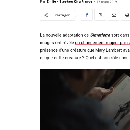
Par
Emilie - Stephen King France
-
13 mars 2019
Partager
La nouvelle adaptation de
Simetierre
sort dans
images ont révélé
un changement majeur par ra
présence d’une créature que Mary Lambert avait
ce que cette créature ? Quel est son rôle dans le