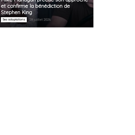
et confirme la bénédiction de
Stephen King
Ses adaptations
28 juillet 2026