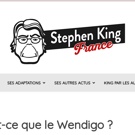
SES ADAPTATIONS
SES AUTRES ACTUS
KING PAR LES A
Stephen
st-ce que le Wendigo ?
King