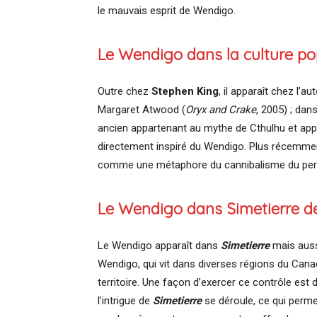
le mauvais esprit de Wendigo.
Le Wendigo dans la culture po
Outre chez
Stephen King
, il apparaît chez l’
Margaret Atwood (
Oryx and Crake
, 2005) ; da
ancien appartenant au mythe de Cthulhu et appa
directement inspiré du Wendigo. Plus récemmen
comme une métaphore du cannibalisme du pers
Le Wendigo dans Simetierre d
Le Wendigo apparaît dans
Simetierre
mais auss
Wendigo, qui vit dans diverses régions du Cana
territoire. Une façon d’exercer ce contrôle est
l’intrigue de
Simetierre
se déroule, ce qui perme