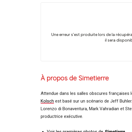
À propos de Simetierre
Attendue dans les salles obscures françaises l
Kolsch
est basé sur un scénario de Jeff Buhler. 
Lorenzo di Bonaventura, Mark Vahradian et Ste
productrice exécutive.
Voir les premières photos de
Simetierre