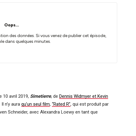
e 10 avril 2019,
Simetierre
, de
Dennis Widmyer et Kevin
Il n’y aura
qu’un seul film
,
“Rated R”
, qui est produit par
ven Schneider, avec Alexandra Loewy en tant que