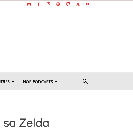
UTRES
NOS PODCASTS
é sa Zelda