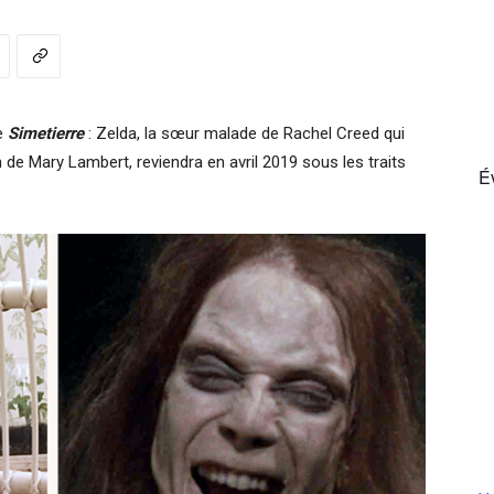
France
de
Simetierre
: Zelda, la sœur malade de Rachel Creed qui
de Mary Lambert, reviendra en avril 2019 sous les traits
É