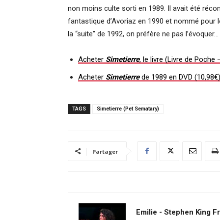
non moins culte sorti en 1989. Il avait été récom
fantastique d’Avoriaz en 1990 et nommé pour le
la “suite” de 1992, on préfère ne pas l’évoquer…
Acheter
Simetierre
, le livre (Livre de Poche 
Acheter
Simetierre
de 1989 en DVD (10,98€
TAGS
Simetierre (Pet Sematary)
Partager
Emilie - Stephen King F