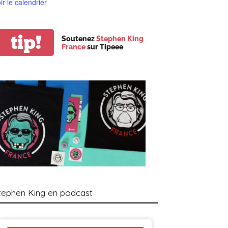
ir le calendrier
tip!
Soutenez
Stephen King
France
sur Tipeee
tephen King en podcast