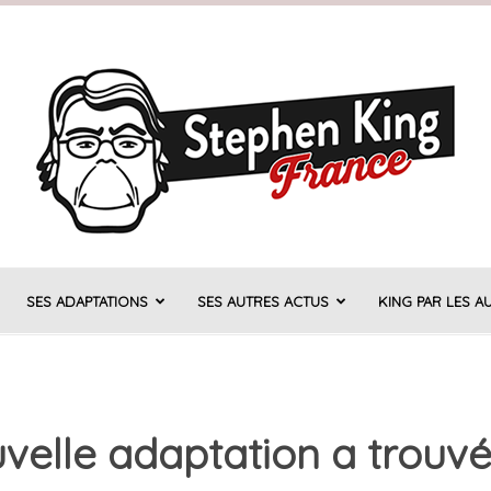
SES ADAPTATIONS
SES AUTRES ACTUS
KING PAR LES A
Stephen
ouvelle adaptation a trouv
King