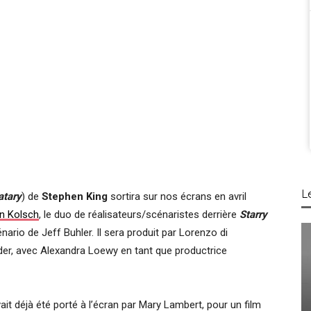
L
atary
) de
Stephen King
sortira sur nos écrans en avril
n Kolsch
, le duo de réalisateurs/scénaristes derrière
Starry
nario de Jeff Buhler. Il sera produit par Lorenzo di
er, avec Alexandra Loewy en tant que productrice
vait déjà été porté à l’écran par Mary Lambert, pour un film