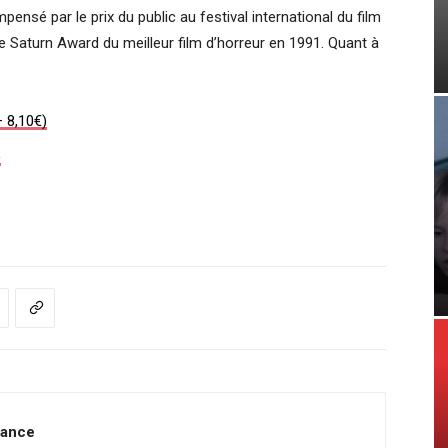
pensé par le prix du public au festival international du film
 Saturn Award du meilleur film d’horreur en 1991. Quant à
– 8,10€)
)
rance