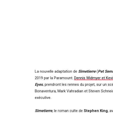
La nouvelle adaptation de
Simetierre
(
Pet Sem
2019 par la Paramount.
Dennis Widmyer et Kevi
Eyes
, prendront les rennes du projet, sur un scé
Bonaventura, Mark Vahradian et Steven Schneid
exécutive.
Simetierre
, le roman culte de
Stephen King
, a