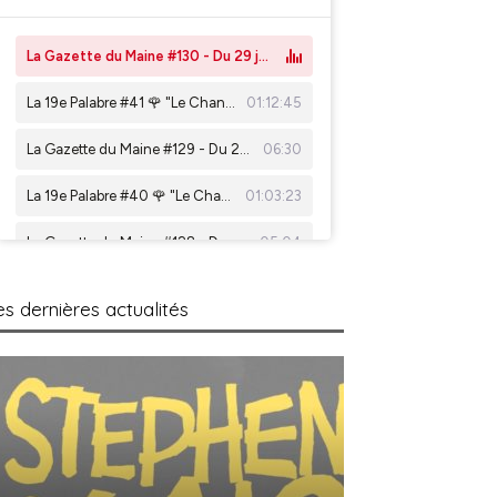
es dernières actualités