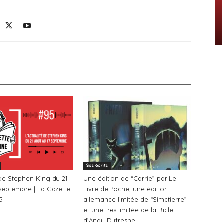
Ses écrits
 de Stephen King du 21
Une édition de “Carrie” par Le
septembre | La Gazette
Livre de Poche, une édition
5
allemande limitée de “Simetierre”
et une très limitée de la Bible
d’Andy Dufresne...