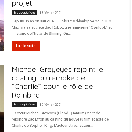
projet
Ses adaptations
13 février 2021
Depuis un an on sait que J.J. Abrams développe pour HBO
Max, via sa société Bad Robot, une mini-série “Overlook” sur
l’histoire de l’hôtel de Shining. On...
Lire la suite
Michael Greyeyes rejoint le
casting du remake de
“Charlie” pour le rôle de
Rainbird
Ses adaptations
10 février 2021
L'acteur Michael Greyeyes (Blood Quantum) vient de
rejoindre Zac Efron au casting du nouveau film adapté de
Charlie de Stephen King. L'acteur et réalisateur...