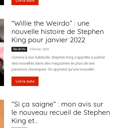
Lire la suite
“Willie the Weirdo” : une
nouvelle histoire de Stephen
King pour janvier 2022
Ses écrits
3 février 2021
Comme à son habitude, Stephen King s'apprête à publier
des nouvelles dans des magazines en plus de ses
parutions classiques. On apprend qu'une nouvelle...
Lire la suite
“Si ça saigne” : mon avis sur
le nouveau recueil de Stephen
King et...