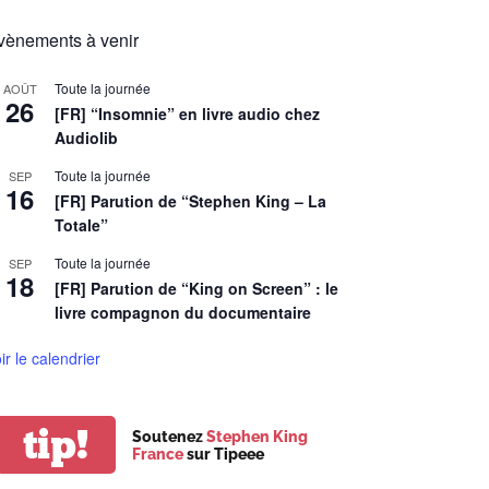
vènements à venir
Toute la journée
AOÛT
26
[FR] “Insomnie” en livre audio chez
Audiolib
Toute la journée
SEP
16
[FR] Parution de “Stephen King – La
Totale”
Toute la journée
SEP
18
[FR] Parution de “King on Screen” : le
livre compagnon du documentaire
ir le calendrier
tip!
Soutenez
Stephen King
France
sur Tipeee