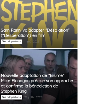
Sam Raimi va adapter “Désolation”
(“Desperation”) en film
Ses adaptations
1 août 2026
Nouvelle adaptation de “Brume” :
Mike Flanagan précise son approche
et confirme la bénédiction de
Stephen King
Ses adaptations
28 juillet 2026