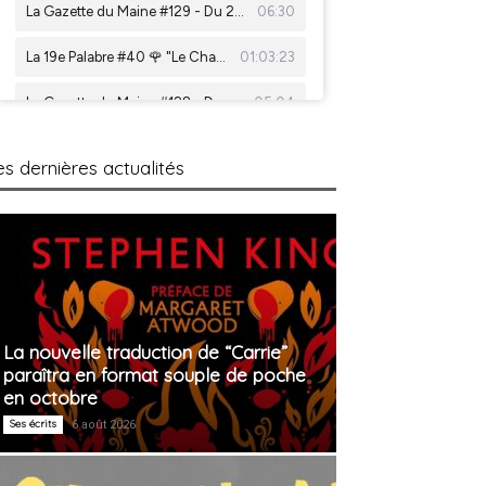
es dernières actualités
La nouvelle traduction de “Carrie”
paraîtra en format souple de poche
en octobre
Ses écrits
6 août 2026