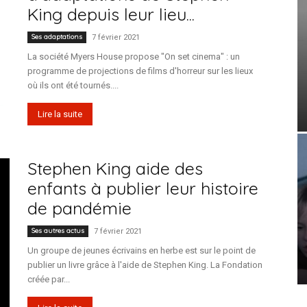
King depuis leur lieu...
Ses adaptations
7 février 2021
La société Myers House propose "On set cinema" : un
programme de projections de films d'horreur sur les lieux
où ils ont été tournés....
Lire la suite
Stephen King aide des
enfants à publier leur histoire
de pandémie
Ses autres actus
7 février 2021
Un groupe de jeunes écrivains en herbe est sur le point de
publier un livre grâce à l'aide de Stephen King. La Fondation
créée par...