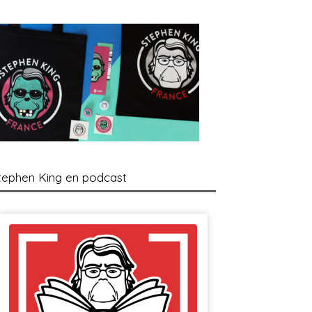
tephen King en podcast