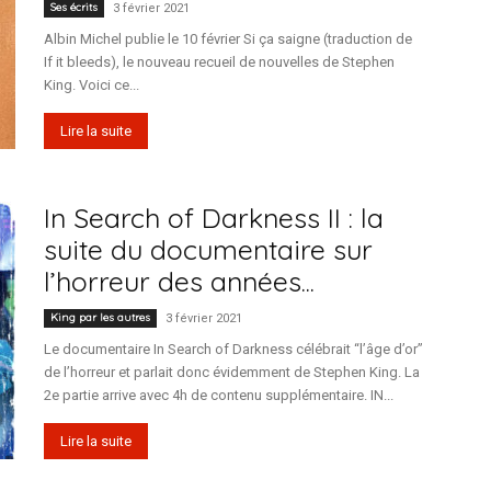
Ses écrits
3 février 2021
Albin Michel publie le 10 février Si ça saigne (traduction de
If it bleeds), le nouveau recueil de nouvelles de Stephen
King. Voici ce...
Lire la suite
In Search of Darkness II : la
suite du documentaire sur
l’horreur des années...
King par les autres
3 février 2021
Le documentaire In Search of Darkness célébrait “l’âge d’or”
de l’horreur et parlait donc évidemment de Stephen King. La
2e partie arrive avec 4h de contenu supplémentaire. IN...
Lire la suite