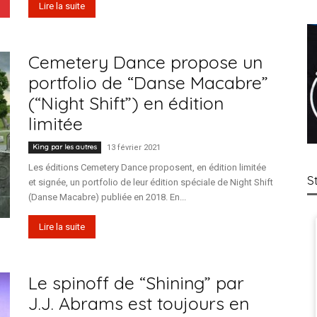
Lire la suite
Cemetery Dance propose un
portfolio de “Danse Macabre”
(“Night Shift”) en édition
limitée
King par les autres
13 février 2021
Les éditions Cemetery Dance proposent, en édition limitée
S
et signée, un portfolio de leur édition spéciale de Night Shift
(Danse Macabre) publiée en 2018. En...
Lire la suite
Le spinoff de “Shining” par
J.J. Abrams est toujours en