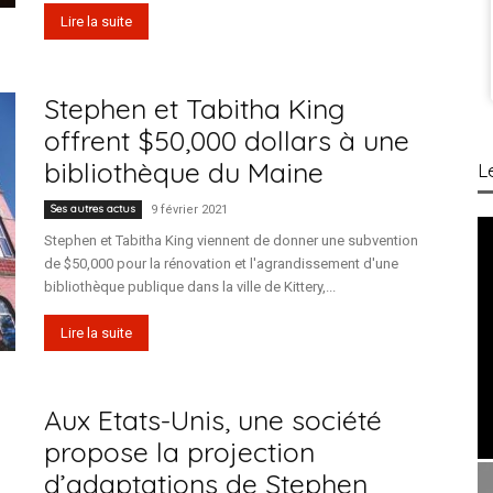
Lire la suite
Stephen et Tabitha King
offrent $50,000 dollars à une
bibliothèque du Maine
L
Ses autres actus
9 février 2021
Stephen et Tabitha King viennent de donner une subvention
de $50,000 pour la rénovation et l'agrandissement d'une
bibliothèque publique dans la ville de Kittery,...
Lire la suite
Aux Etats-Unis, une société
propose la projection
d’adaptations de Stephen