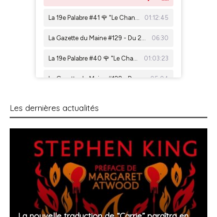
Les dernières actualités
La nouvelle traduction de “Carrie” paraîtra en