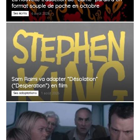
format souple de poche en octobre
Ses écrits
6 août 2026
Sam Raimi va adapter “Désolation”
(“Desperation”) en film
Ses adaptations
1 août 2026