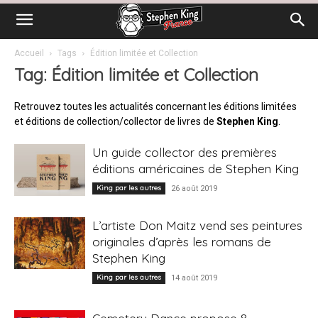
Accueil
Tags
Édition limitée et Collection
Tag: Édition limitée et Collection
Retrouvez toutes les actualités concernant les éditions limitées
et éditions de collection/collector de livres de
Stephen King
.
Un guide collector des premières
éditions américaines de Stephen King
King par les autres
26 août 2019
L’artiste Don Maitz vend ses peintures
originales d’après les romans de
Stephen King
King par les autres
14 août 2019