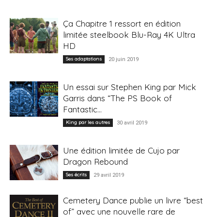
Ça Chapitre 1 ressort en édition
limitée steelbook Blu-Ray 4K Ultra
HD
Ses adaptations
20 juin 2019
Un essai sur Stephen King par Mick
Garris dans “The PS Book of
Fantastic...
King par les autres
30 avril 2019
Une édition limitée de Cujo par
Dragon Rebound
Ses écrits
29 avril 2019
Cemetery Dance publie un livre “best
of” avec une nouvelle rare de