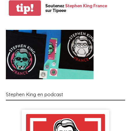
tip!
Soutenez
Stephen King France
sur Tipeee
Stephen King en podcast