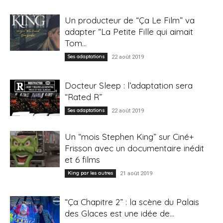
Un producteur de “Ça Le Film” va
adapter “La Petite Fille qui aimait
Tom...
Ses adaptations
22 août 2019
Docteur Sleep : l’adaptation sera
“Rated R”
Ses adaptations
22 août 2019
Un “mois Stephen King” sur Ciné+
Frisson avec un documentaire inédit
et 6 films
King par les autres
21 août 2019
“Ça Chapitre 2” : la scène du Palais
des Glaces est une idée de...