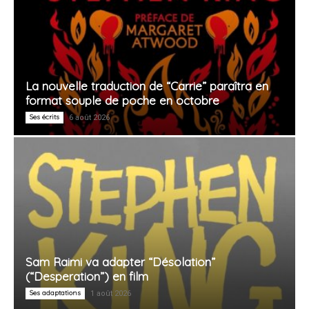
La nouvelle traduction de “Carrie” paraîtra en
format souple de poche en octobre
Ses écrits
6 août 2026
Sam Raimi va adapter “Désolation”
(“Desperation”) en film
Ses adaptations
1 août 2026