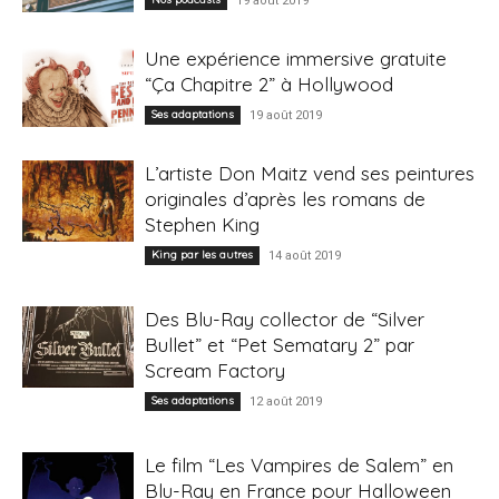
19 août 2019
Une expérience immersive gratuite
“Ça Chapitre 2” à Hollywood
Ses adaptations
19 août 2019
L’artiste Don Maitz vend ses peintures
originales d’après les romans de
Stephen King
King par les autres
14 août 2019
Des Blu-Ray collector de “Silver
Bullet” et “Pet Sematary 2” par
Scream Factory
Ses adaptations
12 août 2019
Le film “Les Vampires de Salem” en
Blu-Ray en France pour Halloween