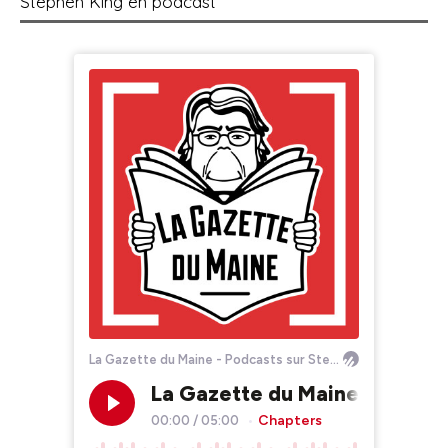
Stephen King en podcast