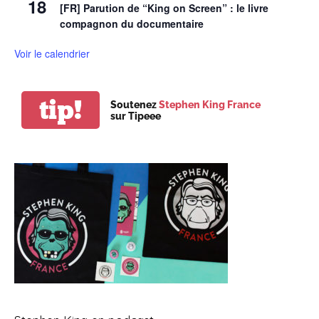
18
[FR] Parution de “King on Screen” : le livre
compagnon du documentaire
Voir le calendrier
tip!
Soutenez
Stephen King France
sur Tipeee