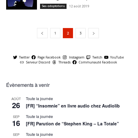
Ses adaptations
12 août 2019
1
2
3
Twitter
Page Facebook
Instagram
Twitch
YouTube
Serveur Discord
Threads
Communauté Facebook
Évènements à venir
Toute la journée
AOÛT
26
[FR] “Insomnie” en livre audio chez Audiolib
Toute la journée
SEP
16
[FR] Parution de “Stephen King – La Totale”
Toute la journée
SEP