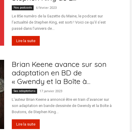
Nos podcasts
6 février 2023
Le 85e numéro de la Gazette du Maine, le podcast sur
l’actualité de Stephen King, est sorti ! Voici ce qu’il s’est
passé dans l’univers de...
Lire la suite
Brian Keene avance sur son
adaptation en BD de
« Gwendy et la Boîte à...
Ses adaptations
17 janvier 2023
L’auteur Brian Keene a annoncé être en train d'avancer sur
son adaptation en bande dessinée de Gwendy et la Boîte à
Boutons, de Stephen King...
Lire la suite