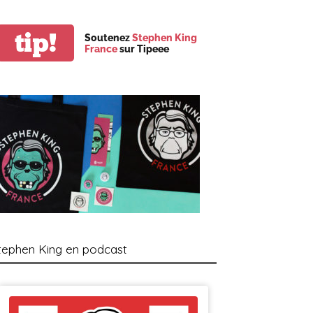
tip!
Soutenez
Stephen King
France
sur Tipeee
tephen King en podcast