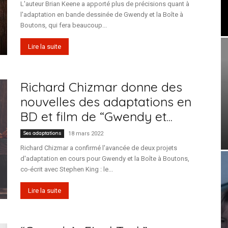
L'auteur Brian Keene a apporté plus de précisions quant à
l'adaptation en bande dessinée de Gwendy et la Boîte à
Boutons, qui fera beaucoup...
Lire la suite
Richard Chizmar donne des
nouvelles des adaptations en
BD et film de “Gwendy et...
Ses adaptations
18 mars 2022
Richard Chizmar a confirmé l'avancée de deux projets
d'adaptation en cours pour Gwendy et la Boîte à Boutons,
co-écrit avec Stephen King : le...
Lire la suite