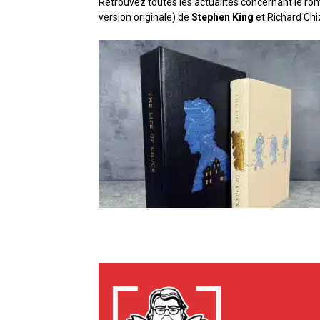
Retrouvez toutes les actualités concernant le ro
version originale) de
Stephen King
et Richard Chi