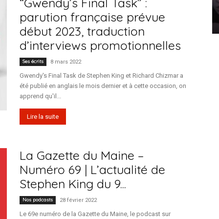
“Gwendy’s Final Task” :
parution française prévue
début 2023, traduction
d’interviews promotionnelles
Ses écrits
8 mars 2022
Gwendy's Final Task de Stephen King et Richard Chizmar a
été publié en anglais le mois dernier et à cette occasion, on
apprend qu'il...
Lire la suite
La Gazette du Maine –
Numéro 69 | L’actualité de
Stephen King du 9...
Nos podcasts
28 février 2022
Le 69e numéro de la Gazette du Maine, le podcast sur