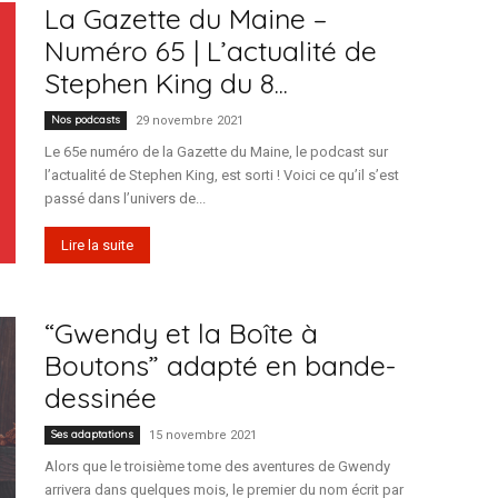
La Gazette du Maine –
Numéro 65 | L’actualité de
Stephen King du 8...
Nos podcasts
29 novembre 2021
Le 65e numéro de la Gazette du Maine, le podcast sur
l’actualité de Stephen King, est sorti ! Voici ce qu’il s’est
passé dans l’univers de...
Lire la suite
“Gwendy et la Boîte à
Boutons” adapté en bande-
dessinée
Ses adaptations
15 novembre 2021
Alors que le troisième tome des aventures de Gwendy
arrivera dans quelques mois, le premier du nom écrit par