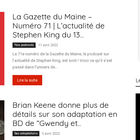
La Gazette du Maine –
Numéro 71 | L’actualité de
Stephen King du 13...
Nos podcasts
11 avril 2022
Le 71e numéro de la Gazette du Maine, le podcast sur
l’actualité de Stephen King, est sorti ! Voici ce qu’il s’est
passé dans l’univers de...
L
Lire la suite
Brian Keene donne plus de
détails sur son adaptation en
BD de “Gwendy et...
Ses adaptations
5 avril 2022