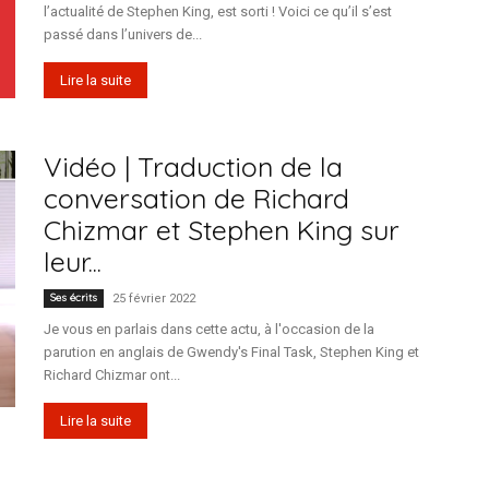
l’actualité de Stephen King, est sorti ! Voici ce qu’il s’est
passé dans l’univers de...
Lire la suite
Vidéo | Traduction de la
conversation de Richard
Chizmar et Stephen King sur
leur...
Ses écrits
25 février 2022
Je vous en parlais dans cette actu, à l'occasion de la
parution en anglais de Gwendy's Final Task, Stephen King et
Richard Chizmar ont...
Lire la suite