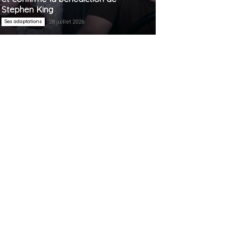
Stephen King
Ses adaptations
28 juillet 2026