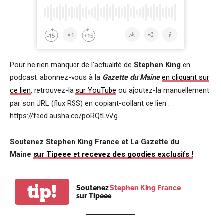
Pour ne rien manquer de l’actualité de
Stephen King
en
podcast, abonnez-vous à la
Gazette du Maine
en cliquant sur
ce lien
, retrouvez-la
sur YouTube
ou ajoutez-la manuellement
par son URL (flux RSS) en copiant-collant ce lien :
https://feed.ausha.co/poRQtLvVg.
Soutenez Stephen King France et La Gazette du
Maine
sur Tipeee et recevez des goodies exclusifs !
tip!
Soutenez
Stephen King France
sur Tipeee