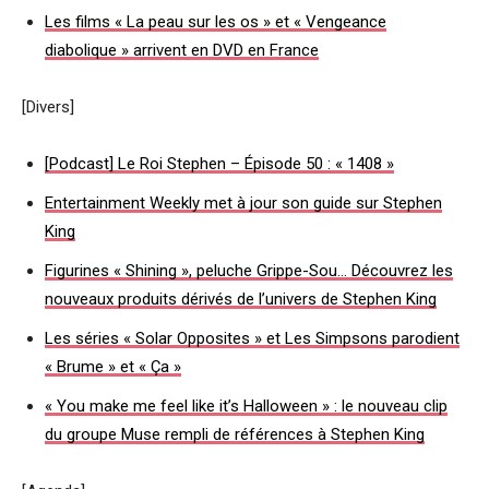
Les films « La peau sur les os » et « Vengeance
diabolique » arrivent en DVD en France
[Divers]
[Podcast] Le Roi Stephen – Épisode 50 : « 1408 »
Entertainment Weekly met à jour son guide sur Stephen
King
Figurines « Shining », peluche Grippe-Sou… Découvrez les
nouveaux produits dérivés de l’univers de Stephen King
Les séries « Solar Opposites » et Les Simpsons parodient
« Brume » et « Ça »
« You make me feel like it’s Halloween » : le nouveau clip
du groupe Muse rempli de références à Stephen King