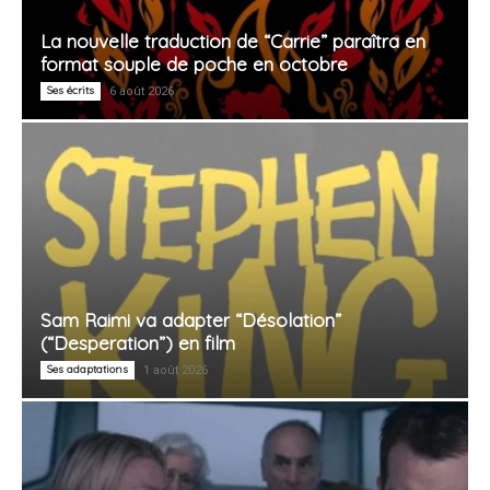
La nouvelle traduction de “Carrie” paraîtra en
format souple de poche en octobre
Ses écrits
6 août 2026
Sam Raimi va adapter “Désolation”
(“Desperation”) en film
Ses adaptations
1 août 2026