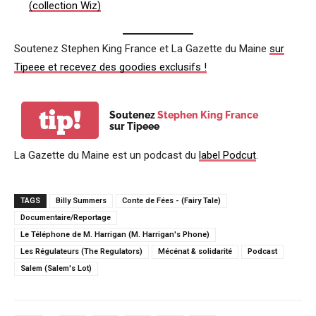
(collection Wiz)
Soutenez Stephen King France et La Gazette du Maine
sur
Tipeee et recevez des goodies exclusifs !
tip!
Soutenez
Stephen King France
sur Tipeee
La Gazette du Maine est un podcast du
label Podcut
.
TAGS
Billy Summers
Conte de Fées - (Fairy Tale)
Documentaire/Reportage
Le Téléphone de M. Harrigan (M. Harrigan's Phone)
Les Régulateurs (The Regulators)
Mécénat & solidarité
Podcast
Salem (Salem's Lot)