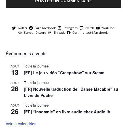
Twitter
Page Facebook
Instagram
Twitch
YouTube
Serveur Discord
Threads
Communauté Facebook
Évènements à venir
Toute la journée
AOÛT
13
[FR] Le jeu vidéo “Creepshow” sur Steam
Toute la journée
AOÛT
26
[FR] Nouvelle traduction de “Danse Macabre” au
Livre de Poche
Toute la journée
AOÛT
26
[FR] “Insomnie” en livre audio chez Audiolib
Voir le calendrier