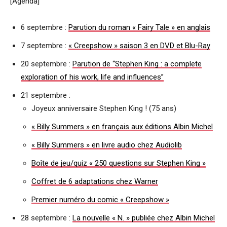
[Agenda]
6 septembre :
Parution du roman « Fairy Tale » en anglais
7 septembre :
« Creepshow » saison 3 en DVD et Blu-Ray
20 septembre :
Parution de “Stephen King : a complete
exploration of his work, life and influences”
21 septembre :
Joyeux anniversaire Stephen King ! (75 ans)
« Billy Summers » en français aux éditions Albin Michel
« Billy Summers » en livre audio chez Audiolib
Boîte de jeu/quiz « 250 questions sur Stephen King »
Coffret de 6 adaptations chez Warner
Premier numéro du comic « Creepshow »
28 septembre :
La nouvelle « N. » publiée chez Albin Michel