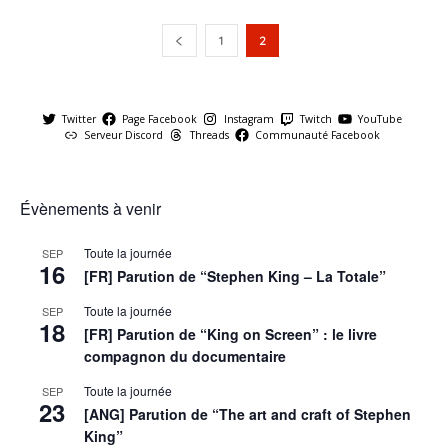
1
2
Twitter
Page Facebook
Instagram
Twitch
YouTube
Serveur Discord
Threads
Communauté Facebook
Évènements à venir
Toute la journée
SEP
16
[FR] Parution de “Stephen King – La Totale”
Toute la journée
SEP
18
[FR] Parution de “King on Screen” : le livre
compagnon du documentaire
Toute la journée
SEP
23
[ANG] Parution de “The art and craft of Stephen
King”