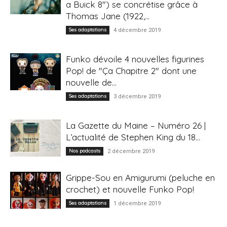
a Buick 8") se concrétise grâce à
Thomas Jane (1922,...
Ses adaptations
4 décembre 2019
Funko dévoile 4 nouvelles figurines
Pop! de "Ça Chapitre 2" dont une
nouvelle de...
Ses adaptations
3 décembre 2019
La Gazette du Maine – Numéro 26 |
L’actualité de Stephen King du 18...
Nos podcasts
2 décembre 2019
Grippe-Sou en Amigurumi (peluche en
crochet) et nouvelle Funko Pop!
Ses adaptations
1 décembre 2019