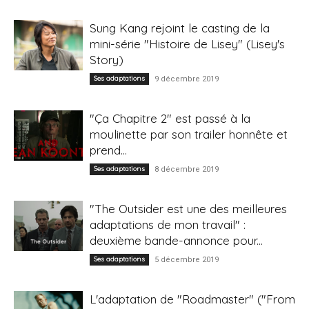
Sung Kang rejoint le casting de la
mini-série "Histoire de Lisey" (Lisey's
Story)
Ses adaptations
9 décembre 2019
"Ça Chapitre 2" est passé à la
moulinette par son trailer honnête et
prend...
Ses adaptations
8 décembre 2019
"The Outsider est une des meilleures
adaptations de mon travail" :
deuxième bande-annonce pour...
Ses adaptations
5 décembre 2019
L'adaptation de "Roadmaster" ("From