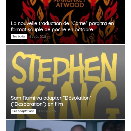
La nouvelle traduction de “Carrie” paraîtra en
format souple de poche en octobre
Ses écrits
6 août 2026
Sam Raimi va adapter “Désolation”
(“Desperation”) en film
Ses adaptations
1 août 2026