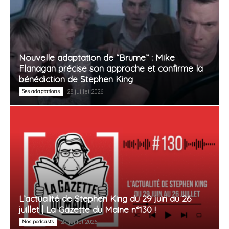
Nouvelle adaptation de “Brume” : Mike
Flanagan précise son approche et confirme la
bénédiction de Stephen King
Ses adaptations
28 juillet 2026
L’actualité de Stephen King du 29 juin au 26
juillet | La Gazette du Maine n°130 !
Nos podcasts
27 juillet 2026