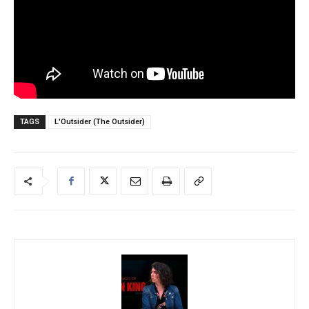
TAGS
L'Outsider (The Outsider)