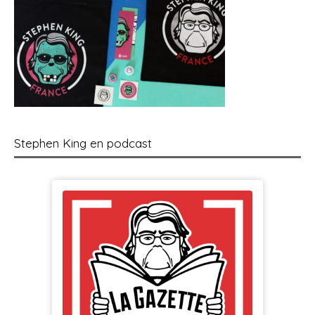
Stephen King en podcast