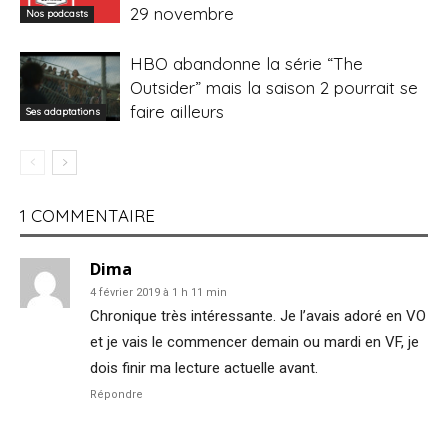
29 novembre
Nos podcasts
HBO abandonne la série “The
Outsider” mais la saison 2 pourrait se
faire ailleurs
Ses adaptations
1 COMMENTAIRE
Dima
4 février 2019 à 1 h 11 min
Chronique très intéressante. Je l’avais adoré en VO
et je vais le commencer demain ou mardi en VF, je
dois finir ma lecture actuelle avant.
Répondre