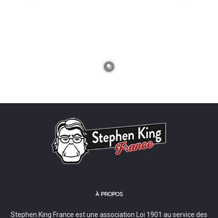
À PROPOS
Stephen King France est une association Loi 1901 au service des