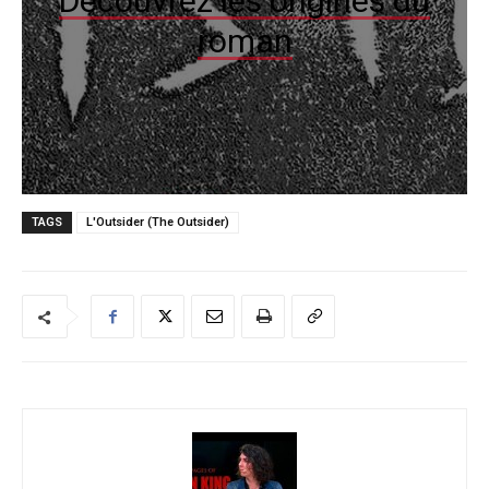
Découvrez les origines du
roman
TAGS
L'Outsider (The Outsider)