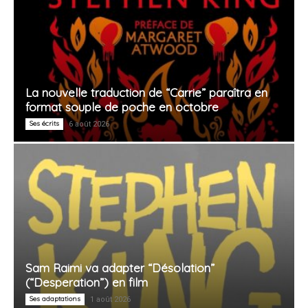
La nouvelle traduction de “Carrie” paraîtra en
format souple de poche en octobre
Ses écrits
6 août 2026
Sam Raimi va adapter “Désolation”
(“Desperation”) en film
Ses adaptations
1 août 2026