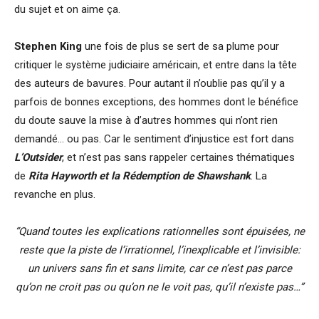
du sujet et on aime ça.
Stephen King
une fois de plus se sert de sa plume pour
critiquer le système judiciaire américain, et entre dans la tête
des auteurs de bavures. Pour autant il n’oublie pas qu’il y a
parfois de bonnes exceptions, des hommes dont le bénéfice
du doute sauve la mise à d’autres hommes qui n’ont rien
demandé… ou pas. Car le sentiment d’injustice est fort dans
L’Outsider
, et n’est pas sans rappeler certaines thématiques
de
Rita Hayworth et la Rédemption de Shawshank
. La
revanche en plus.
“Quand toutes les explications rationnelles sont épuisées, ne
reste que la piste de l’irrationnel, l’inexplicable et l’invisible:
un univers sans fin et sans limite, car ce n’est pas parce
qu’on ne croit pas ou qu’on ne le voit pas, qu’il n’existe pas…”