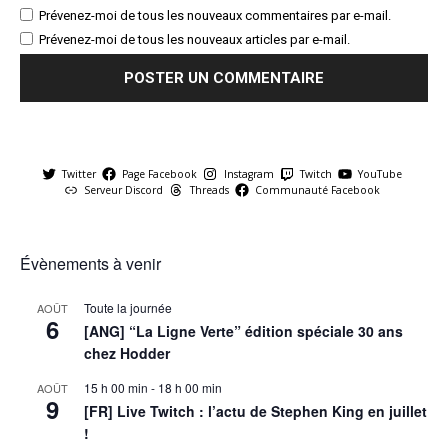
Prévenez-moi de tous les nouveaux commentaires par e-mail.
Prévenez-moi de tous les nouveaux articles par e-mail.
Twitter
Page Facebook
Instagram
Twitch
YouTube
Serveur Discord
Threads
Communauté Facebook
Évènements à venir
Toute la journée
AOÛT
6
[ANG] “La Ligne Verte” édition spéciale 30 ans
chez Hodder
15 h 00 min
-
18 h 00 min
AOÛT
9
[FR] Live Twitch : l’actu de Stephen King en juillet
!