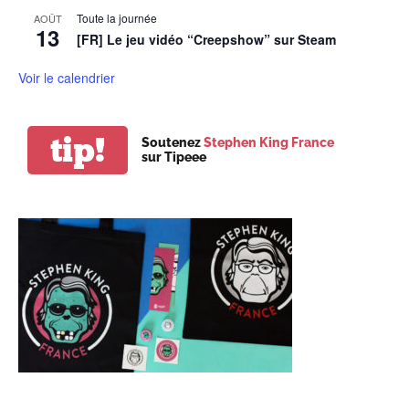
Toute la journée
AOÛT
13
[FR] Le jeu vidéo “Creepshow” sur Steam
Voir le calendrier
tip!
Soutenez
Stephen King France
sur Tipeee