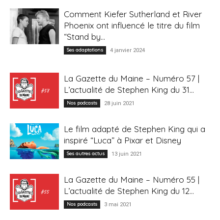
Comment Kiefer Sutherland et River
Phoenix ont influencé le titre du film
“Stand by...
Ses adaptations
4 janvier 2024
La Gazette du Maine – Numéro 57 |
L’actualité de Stephen King du 31...
Nos podcasts
28 juin 2021
Le film adapté de Stephen King qui a
inspiré “Luca” à Pixar et Disney
Ses autres actus
13 juin 2021
La Gazette du Maine – Numéro 55 |
L’actualité de Stephen King du 12...
Nos podcasts
3 mai 2021