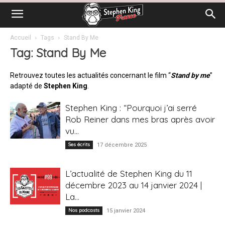
Accueil
Tags
Stand By Me
Tag: Stand By Me
Retrouvez toutes les actualités concernant le film “
Stand by me
”
adapté de
Stephen King
.
Stephen King : “Pourquoi j’ai serré
Rob Reiner dans mes bras après avoir
vu...
Ses écrits
17 décembre 2025
L’actualité de Stephen King du 11
décembre 2023 au 14 janvier 2024 |
La...
Nos podcasts
15 janvier 2024