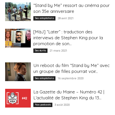
“Stand by Me” ressort au cinéma pour
son 35e anniversaire
Ses adaptations
28 avril 2021
[MàJ] “Later” : traduction des
interviews de Stephen King pour la
promotion de son...
Ses écrits
21 mars 2021
Un reboot du film “Stand by Me” avec
un groupe de filles pourrait voir...
Ses adaptations
16 septembre 2020
La Gazette du Maine – Numéro 42 |
L’actualité de Stephen King du 13...
Nos podcasts
3 août 2020