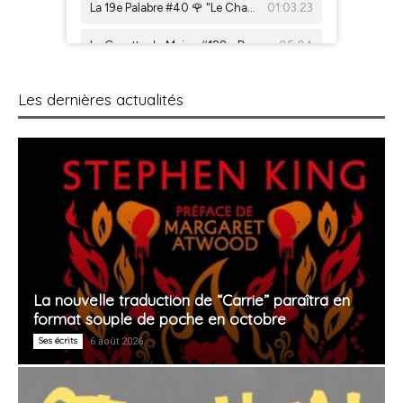
Les dernières actualités
La nouvelle traduction de “Carrie” paraîtra en
format souple de poche en octobre
Ses écrits
6 août 2026