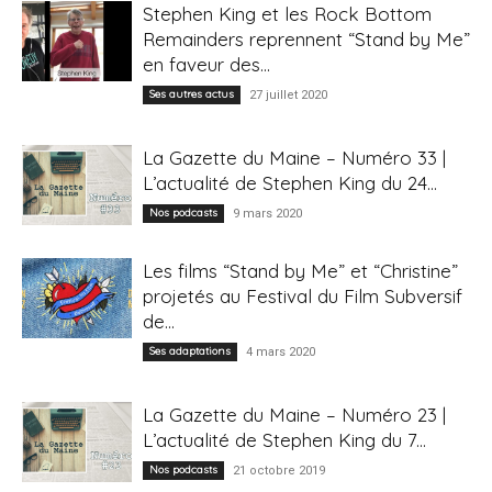
Stephen King et les Rock Bottom
Remainders reprennent “Stand by Me”
en faveur des...
Ses autres actus
27 juillet 2020
La Gazette du Maine – Numéro 33 |
L’actualité de Stephen King du 24...
Nos podcasts
9 mars 2020
Les films “Stand by Me” et “Christine”
projetés au Festival du Film Subversif
de...
Ses adaptations
4 mars 2020
La Gazette du Maine – Numéro 23 |
L’actualité de Stephen King du 7...
Nos podcasts
21 octobre 2019