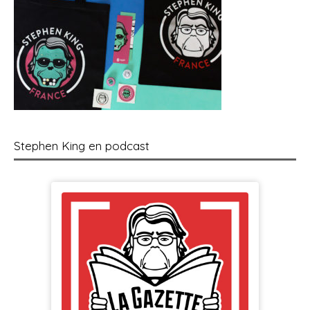
Stephen King en podcast