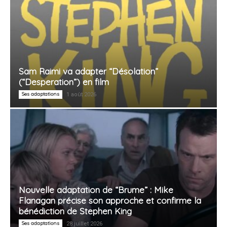
Sam Raimi va adapter “Désolation”
(“Desperation”) en film
Ses adaptations
1 août 2026
Nouvelle adaptation de “Brume” : Mike
Flanagan précise son approche et confirme la
bénédiction de Stephen King
Ses adaptations
28 juillet 2026