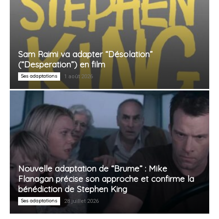
Sam Raimi va adapter “Désolation”
(“Desperation”) en film
Ses adaptations
1 août 2026
Nouvelle adaptation de “Brume” : Mike
Flanagan précise son approche et confirme la
bénédiction de Stephen King
Ses adaptations
28 juillet 2026