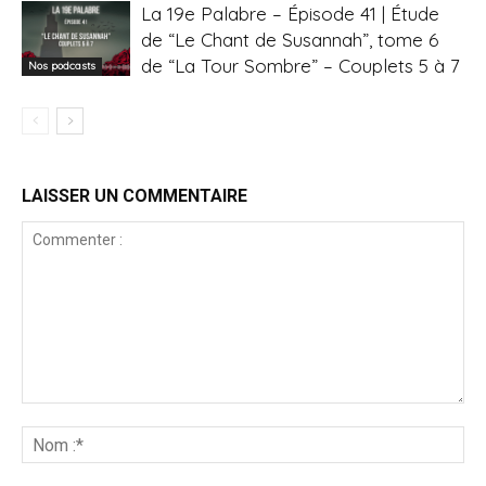
La 19e Palabre – Épisode 41 | Étude
de “Le Chant de Susannah”, tome 6
de “La Tour Sombre” – Couplets 5 à 7
Nos podcasts
LAISSER UN COMMENTAIRE