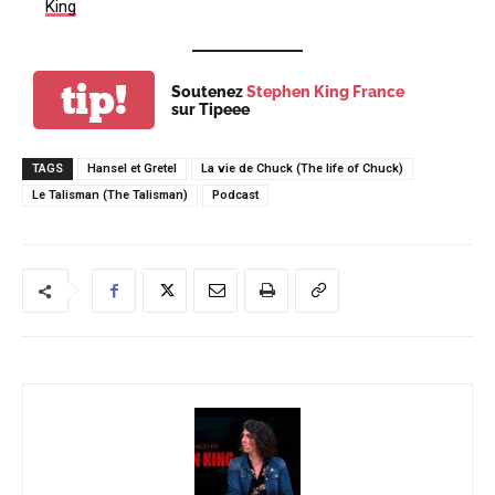
King
tip!
Soutenez
Stephen King France
sur Tipeee
TAGS
Hansel et Gretel
La vie de Chuck (The life of Chuck)
Le Talisman (The Talisman)
Podcast