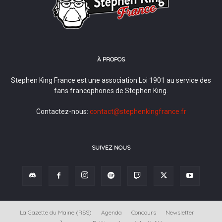
À PROPOS
Stephen King France est une association Loi 1901 au service des
fans francophones de Stephen King.
Contactez-nous:
contact@stephenkingfrance.fr
SUIVEZ NOUS
La Gazette du Maine (RSS)
Agenda
Concours
Newsletter