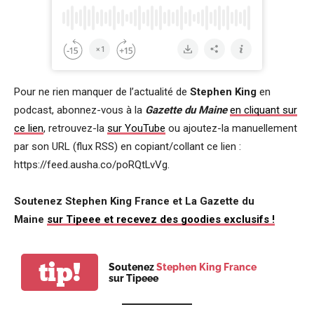
Pour ne rien manquer de l’actualité de
Stephen King
en
podcast, abonnez-vous à la
Gazette du Maine
en cliquant sur
ce lien
, retrouvez-la
sur YouTube
ou ajoutez-la manuellement
par son URL (flux RSS) en copiant/collant ce lien :
https://feed.ausha.co/poRQtLvVg.
Soutenez Stephen King France et La Gazette du
Maine
sur Tipeee et recevez des goodies exclusifs !
tip!
Soutenez
Stephen King France
sur Tipeee