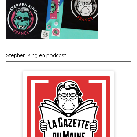
Stephen King en podcast