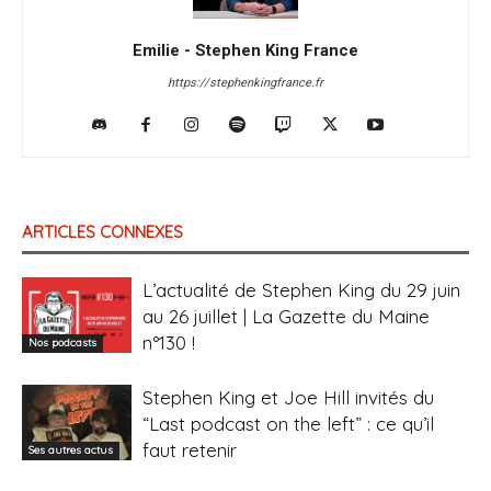
Emilie - Stephen King France
https://stephenkingfrance.fr
ARTICLES CONNEXES
L’actualité de Stephen King du 29 juin
au 26 juillet | La Gazette du Maine
n°130 !
Nos podcasts
Stephen King et Joe Hill invités du
“Last podcast on the left” : ce qu’il
faut retenir
Ses autres actus