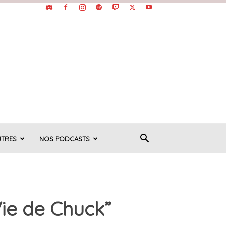
UTRES
NOS PODCASTS
ie de Chuck”