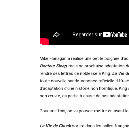
Mike Flanagan a réalisé une petite poignée d’a
Docteur Sleep
, mais sa prochaine adaptation d
rendre ses lettres de noblesse à King.
La Vie d
toute nouvelle bande-annonce officielle diffusée 
d’adaptation d’une histoire non horrifique, King
son œuvre, en partie à cause de ses adaptatio
Pour une fois, on va pouvoir mettre en avant les
La Vie de Chuck
sortira dans les salles françai