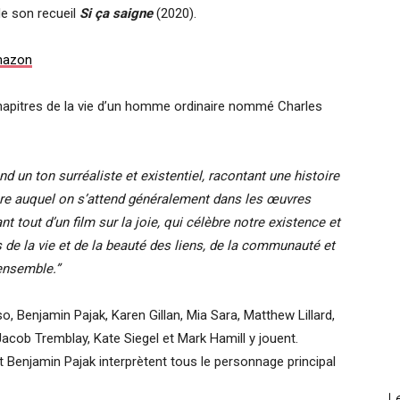
de son recueil
Si ça saigne
(2020).
mazon
 chapitres de la vie d’un homme ordinaire nommé Charles
nd un ton surréaliste et existentiel, racontant une histoire
bre auquel on s’attend généralement dans les œuvres
nt tout d’un film sur la joie, qui célèbre notre existence et
s de la vie et de la beauté des liens, de la communauté et
ensemble.”
o, Benjamin Pajak, Karen Gillan, Mia Sara, Matthew Lillard,
acob Tremblay, Kate Siegel et Mark Hamill y jouent.
Benjamin Pajak interprètent tous le personnage principal
L