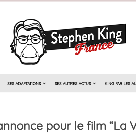
SES ADAPTATIONS
SES AUTRES ACTUS
KING PAR LES A
Stephen
nnonce pour le film “La V
King