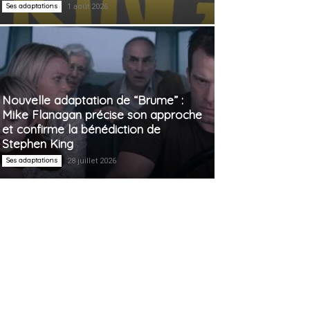
Ses adaptations
1 août 2026
Nouvelle adaptation de “Brume” :
Mike Flanagan précise son approche
et confirme la bénédiction de
Stephen King
Ses adaptations
28 juillet 2026