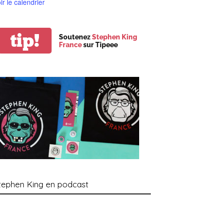
ir le calendrier
tip!
Soutenez
Stephen King
France
sur Tipeee
tephen King en podcast