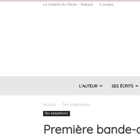
La Gazette du Maine – Podcast
À propos
L’AUTEUR
SES ÉCRITS
Accueil
Ses adaptations
Ses adaptations
Première bande-a