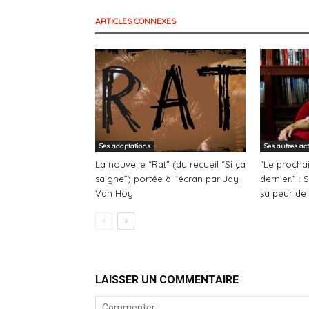
ARTICLES CONNEXES
Ses adaptations
Ses autres ac
La nouvelle “Rat” (du recueil “Si ça
“Le prochai
saigne”) portée à l’écran par Jay
dernier.” :
Van Hoy
sa peur de
LAISSER UN COMMENTAIRE