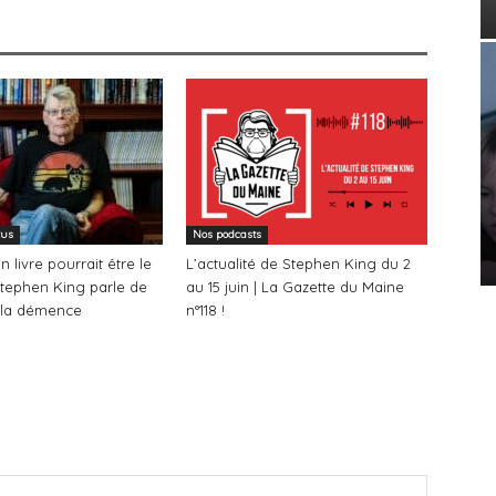
tus
Nos podcasts
n livre pourrait être le
L’actualité de Stephen King du 2
 Stephen King parle de
au 15 juin | La Gazette du Maine
 la démence
n°118 !