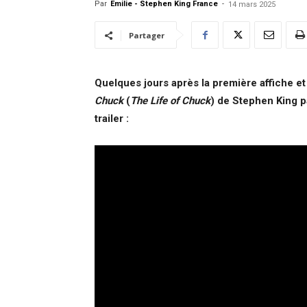
Par
Emilie - Stephen King France
-
14 mars 2025
Partager
Quelques jours après la première affiche et l
Chuck
(
The Life of Chuck
) de Stephen King p
trailer :