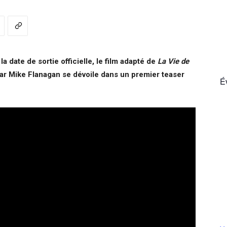
France
a date de sortie officielle, le film adapté de
La Vie de
ar Mike Flanagan se dévoile dans un premier teaser
É