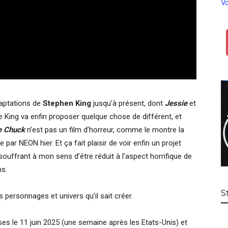
Vo
daptations de
Stephen King
jusqu’à présent, dont
Jessie
et
e King va enfin proposer quelque chose de différent, et
e Chuck
n’est pas un film d’horreur, comme le montre la
par NEON hier. Et ça fait plaisir de voir enfin un projet
 souffrant à mon sens d’être réduit à l’aspect horrifique de
ns.
S
 personnages et univers qu’il sait créer.
ses le 11 juin 2025 (une semaine après les Etats-Unis) et