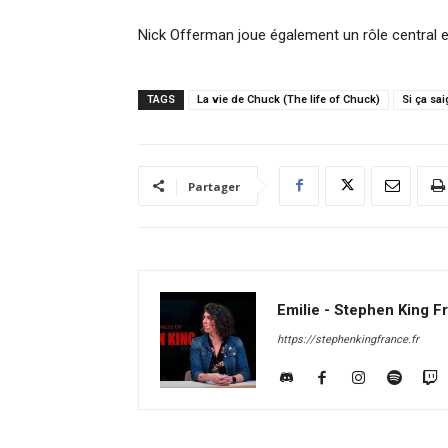
Nick Offerman joue également un rôle central en
TAGS
La vie de Chuck (The life of Chuck)
Si ça sai
Partager
Emilie - Stephen King F
https://stephenkingfrance.fr