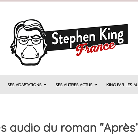
SES ADAPTATIONS
SES AUTRES ACTUS
KING PAR LES A
Stephen
res audio du roman “Après
King