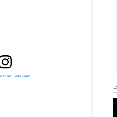
post on Instagram
L