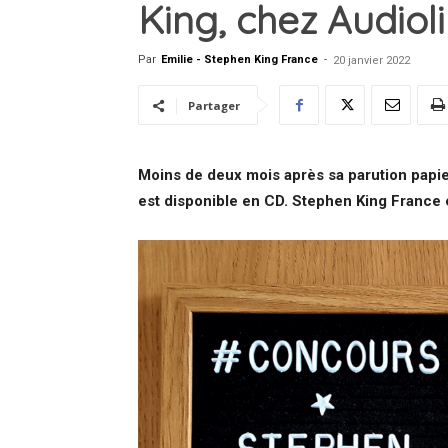
King, chez Audiol
Par
Emilie - Stephen King France
-
20 janvier 2022
Partager
Moins de deux mois après sa parution papie
est disponible en CD. Stephen King France 