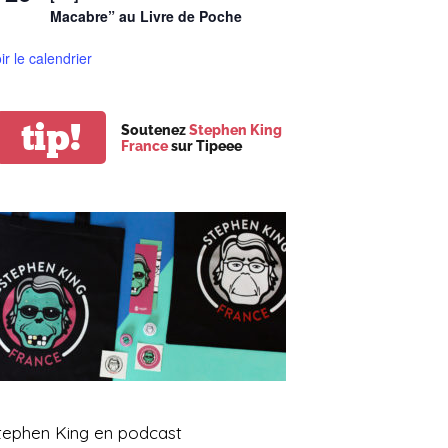
Macabre” au Livre de Poche
ir le calendrier
tip!
Soutenez
Stephen King
France
sur Tipeee
tephen King en podcast