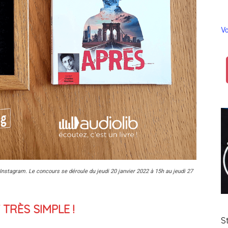
Vo
r Instagram.
Le concours se déroule du jeudi 20 janvier 2022 à 15h au jeudi 27
TRÈS SIMPLE !
S