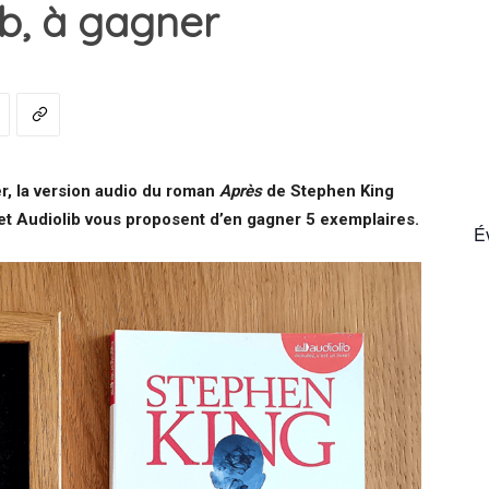
ib, à gagner
France
r, la version audio du roman
Après
de Stephen King
et Audiolib vous proposent d’en gagner 5 exemplaires.
É