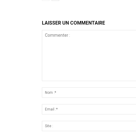
LAISSER UN COMMENTAIRE