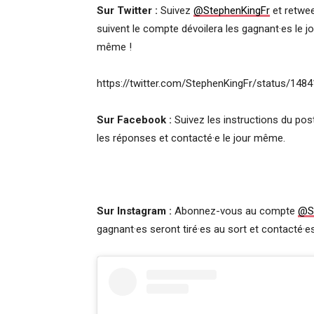
Sur Twitter :
Suivez
@StephenKingFr
et retwee
suivent le compte dévoilera les gagnant·es le jo
même !
https://twitter.com/StephenKingFr/status/14
Sur Facebook :
Suivez les instructions du post
les réponses et contacté·e le jour même.
Sur Instagram :
Abonnez-vous au compte
@S
gagnant·es seront tiré·es au sort et contacté·e