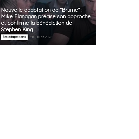
Nouvelle adaptation de “Brume” :
Mike Flanagan précise son approche
et confirme la bénédiction de
Stephen King
Ses adaptations
28 juillet 2026