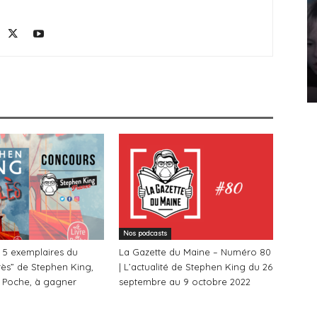
Nos podcasts
 5 exemplaires du
La Gazette du Maine – Numéro 80
ès” de Stephen King,
| L’actualité de Stephen King du 26
e Poche, à gagner
septembre au 9 octobre 2022