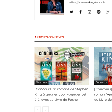
https://stephenkingfrance.fr
ARTICLES CONNEXES
Concours
Concours
[Concours] 10 romans de Stephen
[Concours]
King à gagner pour voyager cet
roman “Apr
été, avec Le Livre de Poche
au Livre d