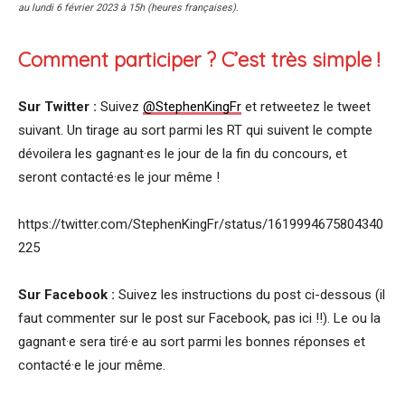
au lundi 6 février 2023 à 15h (heures françaises).
Comment participer ? C’est très simple !
Sur Twitter :
Suivez
@StephenKingFr
et retweetez le tweet
suivant. Un tirage au sort parmi les RT qui suivent le compte
dévoilera les gagnant·es le jour de la fin du concours, et
seront contacté·es le jour même !
https://twitter.com/StephenKingFr/status/1619994675804340
225
Sur Facebook :
Suivez les instructions du post ci-dessous (il
faut commenter sur le post sur Facebook, pas ici !!). Le ou la
gagnant·e sera tiré·e au sort parmi les bonnes réponses et
contacté·e le jour même.