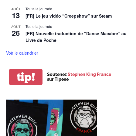
Toute la journée
AOÛT
13
[FR] Le jeu vidéo “Creepshow” sur Steam
Toute la journée
AOÛT
26
[FR] Nouvelle traduction de “Danse Macabre” au
Livre de Poche
Voir le calendrier
tip!
Soutenez
Stephen King France
sur Tipeee