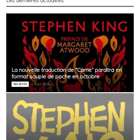
Les dernières actualités
La nouvelle traduction de “Carrie” paraîtra en
format souple de poche en octobre
Ses écrits
6 août 2026