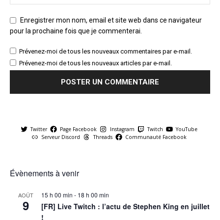
Enregistrer mon nom, email et site web dans ce navigateur
pour la prochaine fois que je commenterai.
Prévenez-moi de tous les nouveaux commentaires par e-mail.
Prévenez-moi de tous les nouveaux articles par e-mail.
Twitter
Page Facebook
Instagram
Twitch
YouTube
Serveur Discord
Threads
Communauté Facebook
Évènements à venir
15 h 00 min
-
18 h 00 min
AOÛT
9
[FR] Live Twitch : l’actu de Stephen King en juillet
!