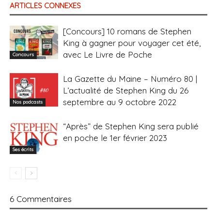
ARTICLES CONNEXES
[Concours] 10 romans de Stephen
King à gagner pour voyager cet été,
avec Le Livre de Poche
Concours
La Gazette du Maine – Numéro 80 |
L’actualité de Stephen King du 26
septembre au 9 octobre 2022
Nos podcasts
“Après” de Stephen King sera publié
en poche le 1er février 2023
Ses écrits
6 Commentaires