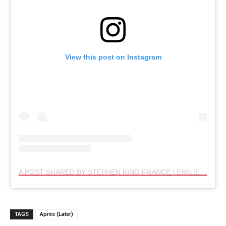
View this post on Instagram
A POST SHARED BY STEPHEN KING FRANCE | EMILIE (@STEPHENKINGFR)
TAGS
Après (Later)