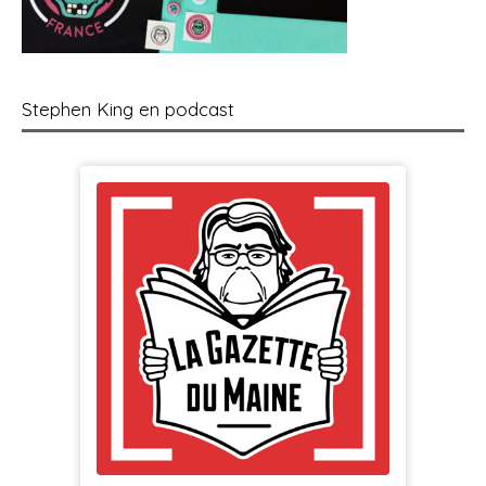
Stephen King en podcast