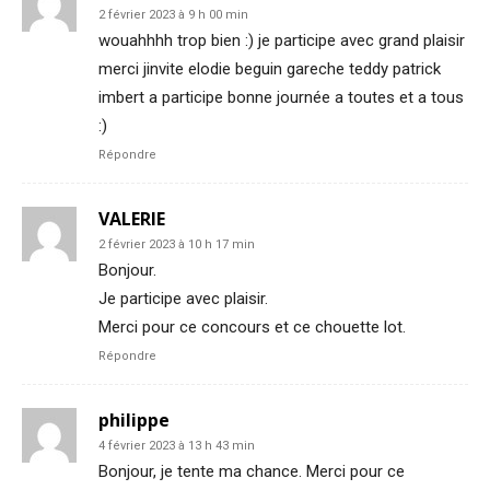
2 février 2023 à 9 h 00 min
wouahhhh trop bien :) je participe avec grand plaisir
merci jinvite elodie beguin gareche teddy patrick
imbert a participe bonne journée a toutes et a tous
:)
Répondre
VALERIE
2 février 2023 à 10 h 17 min
Bonjour.
Je participe avec plaisir.
Merci pour ce concours et ce chouette lot.
Répondre
philippe
4 février 2023 à 13 h 43 min
Bonjour, je tente ma chance. Merci pour ce