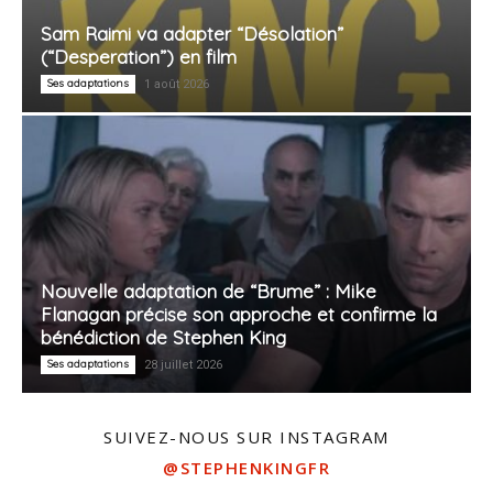
Sam Raimi va adapter “Désolation”
(“Desperation”) en film
Ses adaptations
1 août 2026
Nouvelle adaptation de “Brume” : Mike
Flanagan précise son approche et confirme la
bénédiction de Stephen King
Ses adaptations
28 juillet 2026
SUIVEZ-NOUS SUR INSTAGRAM
@STEPHENKINGFR