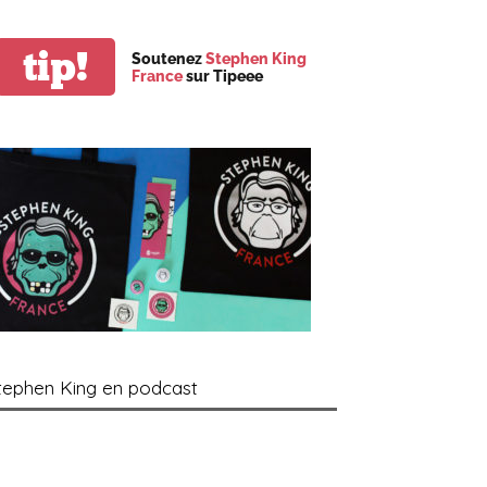
tip!
Soutenez
Stephen King
France
sur Tipeee
tephen King en podcast