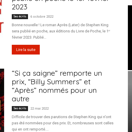
2023
Ses écrits
6 octobre 2022
Bonne nouvelle ! Le roman Après (Later) de Stephen King
sera publié en poche, aux éditions du Livre de Poche, le 1ᵉʳ
février 2023. Publié...
Lire la suite
“Si ça saigne” remporte un
prix, “Billy Summers” et
“Après” nommés pour un
autre
Ses écrits
22 mai 2022
Difficile de trouver des parutions de Stephen King qui n'ont
pas été nommées pour des prix. Et, nombreuses sont celles
qui en ont remporté....