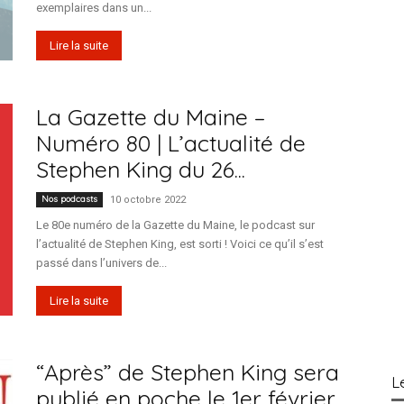
exemplaires dans un...
Lire la suite
La Gazette du Maine –
Numéro 80 | L’actualité de
Stephen King du 26...
Nos podcasts
10 octobre 2022
Le 80e numéro de la Gazette du Maine, le podcast sur
l’actualité de Stephen King, est sorti ! Voici ce qu’il s’est
passé dans l’univers de...
Lire la suite
“Après” de Stephen King sera
L
publié en poche le 1er février