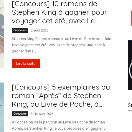
[Concours] 10 romans de
Stephen King à gagner pour
voyager cet été, avec Le...
France
Concours
2 août 2023
Stephen King France s'associe au Livre de Poche pour faire
faire voyager cet été : 2x5 livres de Stephen King sont à
gagner dans...
Lire la suite
[Concours] 5 exemplaires du
roman “Après” de Stephen
King, au Livre de Poche, à...
S
Concours
30 janvier 2023
A l'occasion de la parution au Livre de Poche du roman
Après, de Stephen King, je vous propose d'en gagner 5