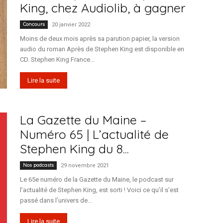
King, chez Audiolib, à gagner
Concours
20 janvier 2022
Moins de deux mois après sa parution papier, la version
audio du roman Après de Stephen King est disponible en
CD. Stephen King France...
Lire la suite
La Gazette du Maine –
Numéro 65 | L’actualité de
Stephen King du 8...
Nos podcasts
29 novembre 2021
Le 65e numéro de la Gazette du Maine, le podcast sur
l’actualité de Stephen King, est sorti ! Voici ce qu’il s’est
passé dans l’univers de...
Lire la suite