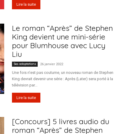
Lire la suite
Le roman “Après” de Stephen
King devient une mini-série
pour Blumhouse avec Lucy
Liu
Ses adaptations
26 janvier 2022
Une fois n'est pas coutume, un nouveau roman de Stephen
King devrait devenir une série : Après (Later) sera porté à la
télévision par...
Lire la suite
[Concours] 5 livres audio du
roman “Après” de Stephen