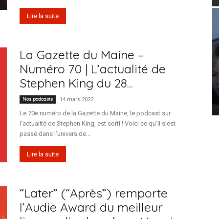
Lire la suite
La Gazette du Maine –
Numéro 70 | L’actualité de
Stephen King du 28...
Nos podcasts
14 mars 2022
Le 70e numéro de la Gazette du Maine, le podcast sur
l’actualité de Stephen King, est sorti ! Voici ce qu’il s’est
passé dans l’univers de...
Lire la suite
“Later” (“Après”) remporte
l’Audie Award du meilleur