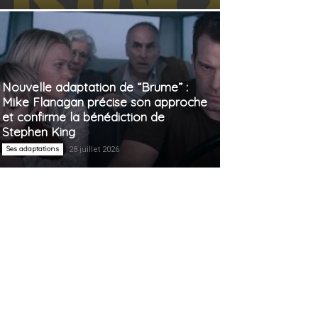
Nouvelle adaptation de “Brume” :
Mike Flanagan précise son approche
et confirme la bénédiction de
Stephen King
Ses adaptations
28 juillet 2026