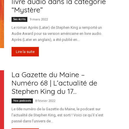
livre audio dans la catégorie
“Mystère”
Ses écrits
9 mars 2022
Le roman Après (Later) de Stephen King a remporté un
Audie Award pour sa version américaine en livre audio.
Après (Later en anglais), a été publié en...
Lire la suite
La Gazette du Maine –
Numéro 68 | L’actualité de
Stephen King du 17...
Nos podcasts
8 février 2022
Le 68e numéro de la Gazette du Maine, le podcast sur
l’actualité de Stephen King, est sorti ! Voici ce qu’il s’est
passé dans l’univers de...