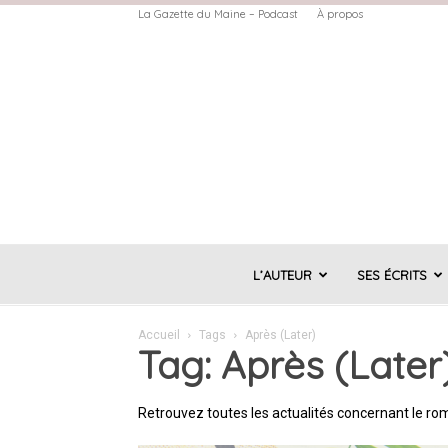
La Gazette du Maine – Podcast
À propos
L’AUTEUR
SES ÉCRITS
Accueil
Tags
Après (Later)
Tag: Après (Later
Retrouvez toutes les actualités concernant le ro