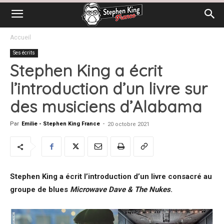
Accueil
Ses écrits
Stephen King a écrit
l’introduction d’un livre sur
des musiciens d’Alabama
Par
Emilie - Stephen King France
-
20 octobre 2021
Stephen King a écrit l’introduction d’un livre consacré au
groupe de blues
Microwave Dave & The Nukes
.