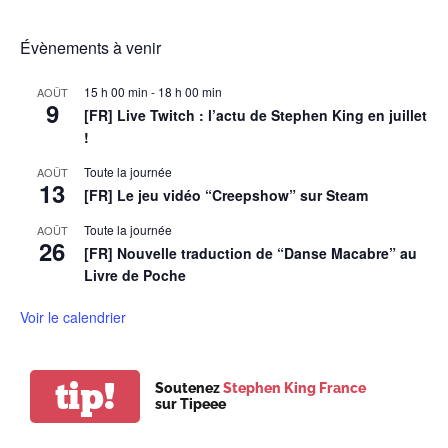
Évènements à venir
15 h 00 min
-
18 h 00 min
AOÛT
9
[FR] Live Twitch : l’actu de Stephen King en juillet
!
Toute la journée
AOÛT
13
[FR] Le jeu vidéo “Creepshow” sur Steam
Toute la journée
AOÛT
26
[FR] Nouvelle traduction de “Danse Macabre” au
Livre de Poche
Voir le calendrier
tip!
Soutenez
Stephen King France
sur Tipeee