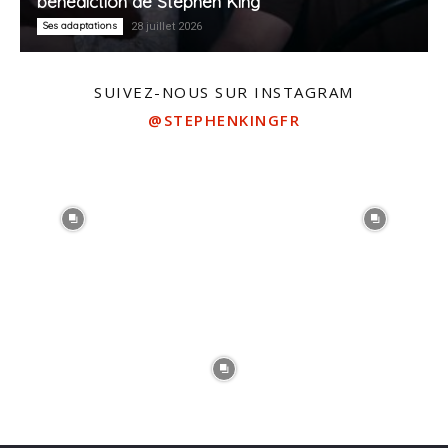
bénédiction de Stephen King
Ses adaptations
28 juillet 2026
SUIVEZ-NOUS SUR INSTAGRAM
@STEPHENKINGFR