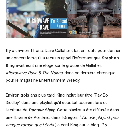
Il y a environ 11 ans, Dave Gallaher était en route pour donner
un concert lorsqu’il a reçu un appel l’informant que
Stephen
King
avait écrit une éloge sur le groupe de Gallaher,
Microwave Dave & The Nukes
, dans sa dernière chronique
pour le magazine Entertainment Weekly.
Environ trois ans plus tard, King inclut leur titre “Pay Bo
Diddley” dans une playlist qu’il écoutait souvent lors de
l’écriture de
Docteur Sleep
. Cette playlist a été diffusée dans
une librairie de Portland, dans l’Oregon.
“J’ai une playlist pour
chaque roman que j’écris”
, a écrit King sur le blog.
“La