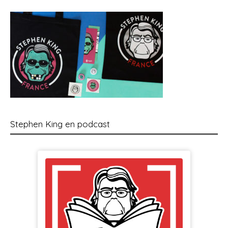
Stephen King en podcast