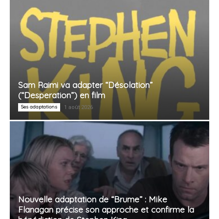
Sam Raimi va adapter “Désolation”
(“Desperation”) en film
Ses adaptations
1 août 2026
Nouvelle adaptation de “Brume” : Mike
Flanagan précise son approche et confirme la