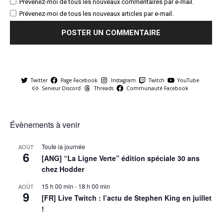
Prévenez-moi de tous les nouveaux commentaires par e-mail.
Prévenez-moi de tous les nouveaux articles par e-mail.
Twitter
Page Facebook
Instagram
Twitch
YouTube
Serveur Discord
Threads
Communauté Facebook
Évènements à venir
Toute la journée
AOÛT
6
[ANG] “La Ligne Verte” édition spéciale 30 ans
chez Hodder
15 h 00 min
-
18 h 00 min
AOÛT
9
[FR] Live Twitch : l’actu de Stephen King en juillet
!