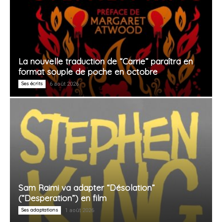
La nouvelle traduction de “Carrie” paraîtra en
format souple de poche en octobre
Ses écrits
6 août 2026
Sam Raimi va adapter “Désolation”
(“Desperation”) en film
Ses adaptations
1 août 2026