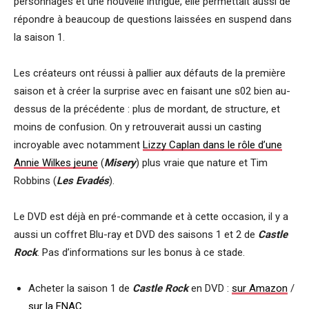
personnages et une nouvelle intrigue, elle permettait aussi de
répondre à beaucoup de questions laissées en suspend dans
la saison 1.
Les créateurs ont réussi à pallier aux défauts de la première
saison et à créer la surprise avec en faisant une s02 bien au-
dessus de la précédente : plus de mordant, de structure, et
moins de confusion. On y retrouverait aussi un casting
incroyable avec notamment
Lizzy Caplan dans le rôle d’une
Annie Wilkes jeune
(
Misery
) plus vraie que nature et Tim
Robbins (
Les Evadés
).
Le DVD est déjà en pré-commande et à cette occasion, il y a
aussi un coffret Blu-ray et DVD des saisons 1 et 2 de
Castle
Rock
. Pas d’informations sur les bonus à ce stade.
Acheter la saison 1 de
Castle Rock
en DVD :
sur Amazon
/
sur la FNAC