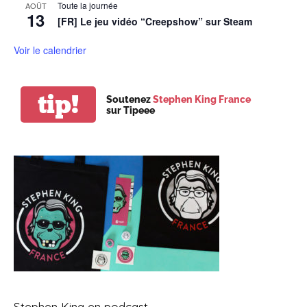
Toute la journée
AOÛT
13
[FR] Le jeu vidéo “Creepshow” sur Steam
Voir le calendrier
tip!
Soutenez
Stephen King France
sur Tipeee
Stephen King en podcast