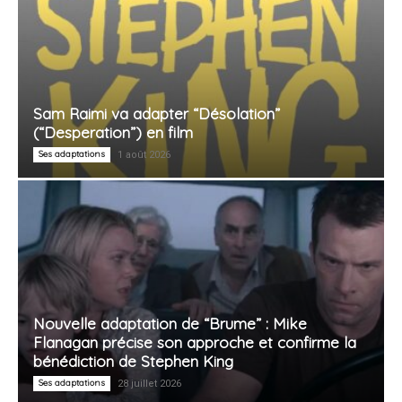
Sam Raimi va adapter “Désolation”
(“Desperation”) en film
Ses adaptations
1 août 2026
Nouvelle adaptation de “Brume” : Mike
Flanagan précise son approche et confirme la
bénédiction de Stephen King
Ses adaptations
28 juillet 2026