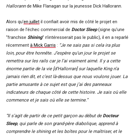
Hallorann
de Mike Flanagan sur la jeunesse Dick Hallorann.
Alors qu’
en juillet
il confiait avoir mis de côté le projet en
raison de l’échec commercial de
Doctor Sleep
(signe qu’une
“franchise
Shining
” n’intéresserait pas le public), il en a reparlé
récemment
à Mick Garris
:
“Je ne sais pas si cela ira plus
loin, pour être honnête. J’espère qu’un jour le projet se
remettra sur les rails car je l’ai vraiment aimé. Il y a cette
énorme partie de la vie [d’Hallorran] sur laquelle King n’a
jamais rien dit, et c’est là-dessus que nous voulons jouer. La
partie amusante à ce sujet est que j’ai des panneaux
indicateurs de chaque côté de cette histoire. Je sais où elle
commence et je sais où elle se termine.”
“Il s’agit de partir de ce petit garçon au début de
Docteur
Sleep
, qui parle de son grand-père diabolique, apprend à
comprendre le shining et les boîtes pour le maîtriser, et le