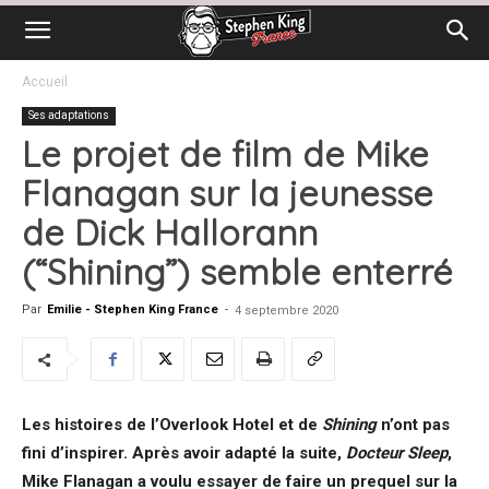
Accueil
Ses adaptations
Le projet de film de Mike
Flanagan sur la jeunesse
de Dick Hallorann
(“Shining”) semble enterré
Par
Emilie - Stephen King France
-
4 septembre 2020
Les histoires de l’Overlook Hotel et de
Shining
n’ont pas
fini d’inspirer. Après avoir adapté la suite,
Docteur Sleep
,
Mike Flanagan a voulu essayer de faire un prequel sur la