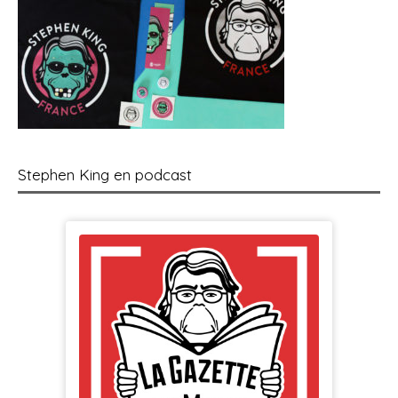
Stephen King en podcast