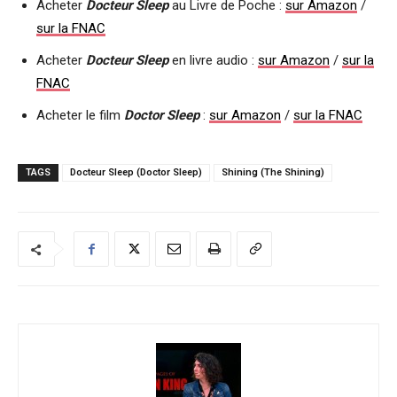
Acheter
Docteur Sleep
au Livre de Poche :
sur Amazon
/
sur la FNAC
Acheter
Docteur Sleep
en livre audio :
sur Amazon
/
sur la
FNAC
Acheter le film
Doctor Sleep
:
sur Amazon
/
sur la FNAC
TAGS
Docteur Sleep (Doctor Sleep)
Shining (The Shining)