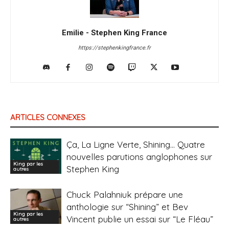
Emilie - Stephen King France
https://stephenkingfrance.fr
ARTICLES CONNEXES
Ça, La Ligne Verte, Shining… Quatre
nouvelles parutions anglophones sur
King par les
Stephen King
autres
Chuck Palahniuk prépare une
anthologie sur “Shining” et Bev
King par les
Vincent publie un essai sur “Le Fléau”
autres