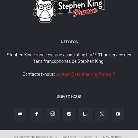
À PROPOS
Stephen King France est une association Loi 1901 au service des
fans francophones de Stephen King.
Contactez-nous:
contact@stephenkingfrance.fr
SUIVEZ NOUS
La Gazette du Maine (RSS)
Agenda
Concours
Newsletter