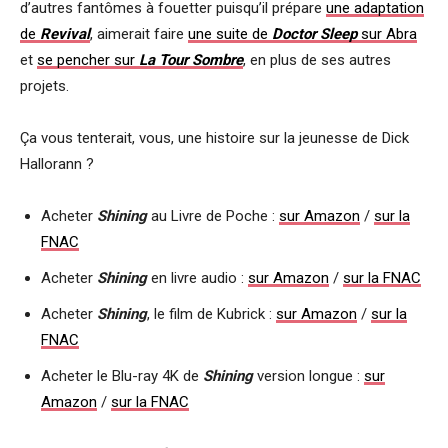
d’autres fantômes à fouetter puisqu’il prépare
une adaptation
de
Revival
, aimerait faire
une suite de
Doctor Sleep
sur Abra
et
se pencher sur
La Tour Sombre
, en plus de ses autres
projets.
Ça vous tenterait, vous, une histoire sur la jeunesse de Dick
Hallorann ?
Acheter
Shining
au Livre de Poche :
sur Amazon
/
sur la
FNAC
Acheter
Shining
en livre audio :
sur Amazon
/
sur la FNAC
Acheter
Shining
, le film de Kubrick :
sur Amazon
/
sur la
FNAC
Acheter le Blu-ray 4K de
Shining
version longue :
sur
Amazon
/
sur la FNAC