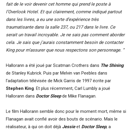
fait de le voir devenir cet homme qui prend le poste à
l’Overlook Hotel. Et qui clairement, comme indiqué partout
dans les livres, a eu une sorte d’expérience très
traumatisante dans la salle 237, ou 217 dans le livre. Ce
serait un travail incroyable. Je ne sais pas comment aborder
cela. Je sais que j’aurais constamment besoin de contacter
King pour m’assurer que nous respectons son personnage. “
Hallorann a été joué par Scatman Crothers dans
The Shining
de Stanley Kubrick. Puis par Melvin van Peebles dans
l’adaptation télévisée de Mick Garris de 1997 écrite par
Stephen King
. Et plus récemment, Carl Lumbly a joué
Hallorann dans
Doctor Sleep
de Mike Flanagan.
Le film Hallorann semble donc pour le moment mort, même si
Flanagan avait confié avoir des bouts de scénario. Mais le
réalisateur, à qui on doit déjà
Jessie
et
Doctor Sleep
, a