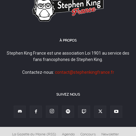
À PROPOS
Stephen King France est une association Loi 1901 au service des
fans francophones de Stephen King.
Contactez-nous:
contact@stephenkingfrance.fr
SUIVEZ NOUS
La Gazette du Maine (RSS)
Agenda
Concours
Newsletter