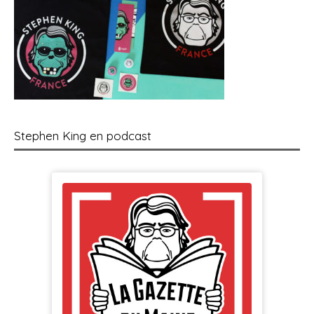
Stephen King en podcast