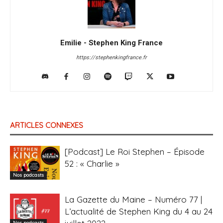
Emilie - Stephen King France
https://stephenkingfrance.fr
ARTICLES CONNEXES
[Podcast] Le Roi Stephen – Épisode
52 : « Charlie »
Nos podcasts
La Gazette du Maine – Numéro 77 |
L’actualité de Stephen King du 4 au 24
Nos podcasts