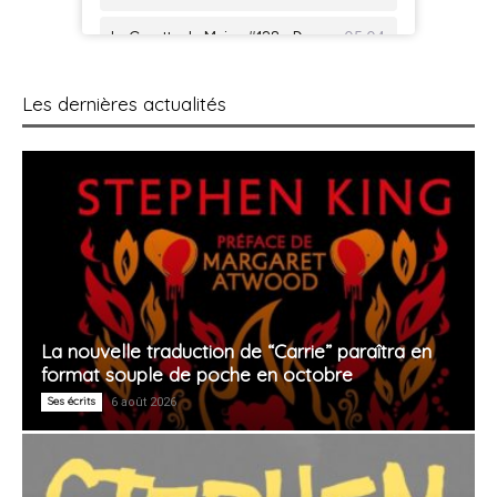
Les dernières actualités
La nouvelle traduction de “Carrie” paraîtra en
format souple de poche en octobre
Ses écrits
6 août 2026