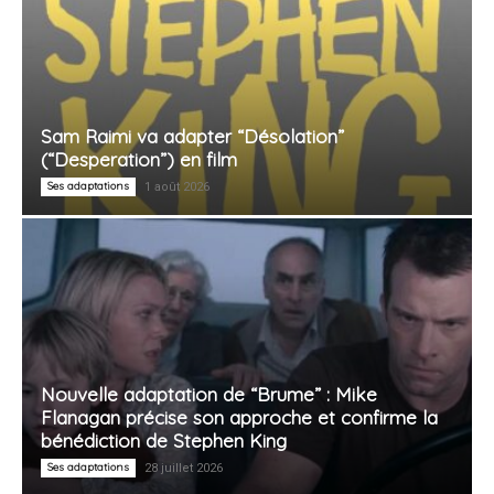
Sam Raimi va adapter “Désolation”
(“Desperation”) en film
Ses adaptations
1 août 2026
Nouvelle adaptation de “Brume” : Mike
Flanagan précise son approche et confirme la
bénédiction de Stephen King
Ses adaptations
28 juillet 2026