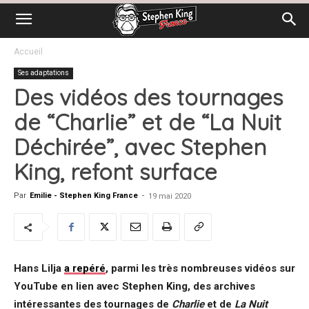
Accueil
Ses adaptations
Des vidéos des tournages
de “Charlie” et de “La Nuit
Déchirée”, avec Stephen
King, refont surface
Par
Emilie - Stephen King France
-
19 mai 2020
Hans Lilja
a repéré
, parmi les très nombreuses vidéos sur
YouTube en lien avec Stephen King, des archives
intéressantes des tournages de
Charlie
et de
La Nuit