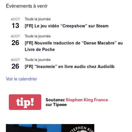
Évènements à venir
Toute la journée
AOÛT
13
[FR] Le jeu vidéo “Creepshow” sur Steam
Toute la journée
AOÛT
26
[FR] Nouvelle traduction de “Danse Macabre” au
Livre de Poche
Toute la journée
AOÛT
26
[FR] “Insomnie” en livre audio chez Audiolib
Voir le calendrier
tip!
Soutenez
Stephen King France
sur Tipeee