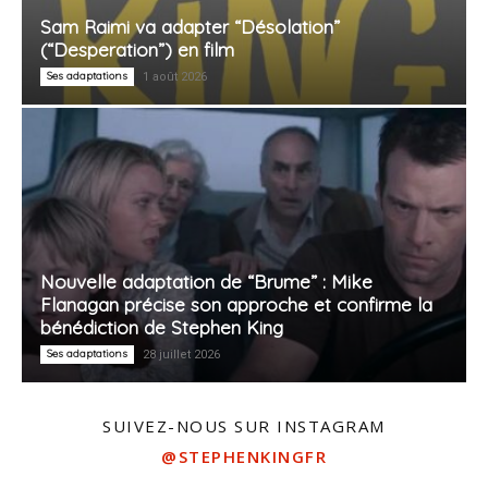
Sam Raimi va adapter “Désolation”
(“Desperation”) en film
Ses adaptations
1 août 2026
Nouvelle adaptation de “Brume” : Mike
Flanagan précise son approche et confirme la
bénédiction de Stephen King
Ses adaptations
28 juillet 2026
SUIVEZ-NOUS SUR INSTAGRAM
@STEPHENKINGFR