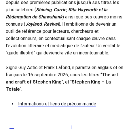
depuis ses premières publications jusqu’à ses titres les
plus célèbres (
Shining
,
Carrie
,
Rita Hayworth et la
Rédemption de Shawshank
) ainsi que ses œuvres moins
connues (
Joyland
,
Revival
). Il ambitionne de devenir un
outil de référence pour lecteurs, chercheurs et
collectionneurs, en contextualisant chaque œuvre dans
l’évolution littéraire et médiatique de l’auteur. Un véritable
“guide illustré” qui deviendra vite un incontournable.
Signé Guy Astic et Frank Lafond, il paraîtra en anglais et en
français le 16 septembre 2026, sous les titres “
The art
and craft of Stephen King
“, et “
Stephen King – La
Totale
“.
Informations et liens de précommande