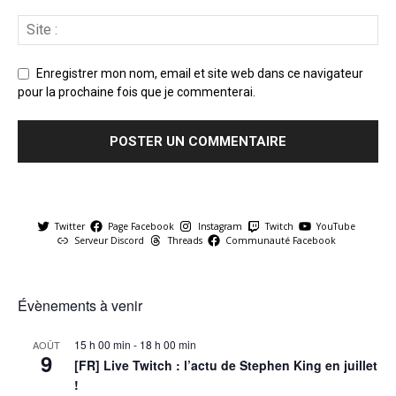
Enregistrer mon nom, email et site web dans ce navigateur
pour la prochaine fois que je commenterai.
Twitter
Page Facebook
Instagram
Twitch
YouTube
Serveur Discord
Threads
Communauté Facebook
Évènements à venir
15 h 00 min
-
18 h 00 min
AOÛT
9
[FR] Live Twitch : l’actu de Stephen King en juillet
!