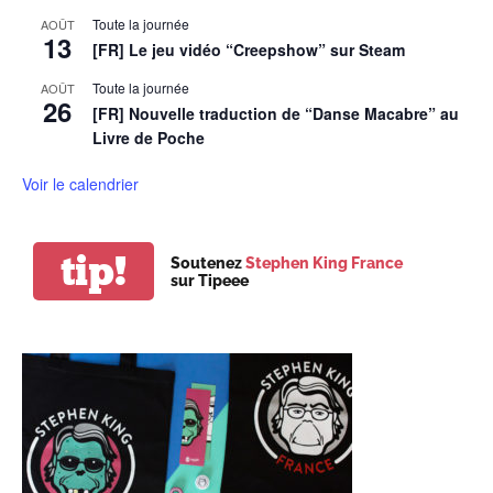
Toute la journée
AOÛT
13
[FR] Le jeu vidéo “Creepshow” sur Steam
Toute la journée
AOÛT
26
[FR] Nouvelle traduction de “Danse Macabre” au
Livre de Poche
Voir le calendrier
tip!
Soutenez
Stephen King France
sur Tipeee