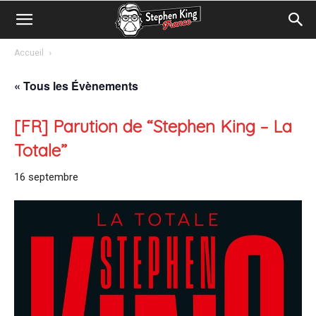
Accueil
« Tous les Évènements
[FR] Parution de “Stephen King – La
Totale”
16 septembre