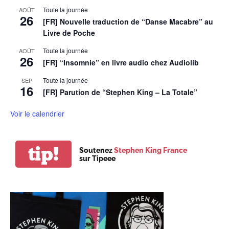
Toute la journée
AOÛT
26
[FR] Nouvelle traduction de “Danse Macabre” au
Livre de Poche
Toute la journée
AOÛT
26
[FR] “Insomnie” en livre audio chez Audiolib
Toute la journée
SEP
16
[FR] Parution de “Stephen King – La Totale”
Voir le calendrier
tip!
Soutenez
Stephen King France
sur Tipeee