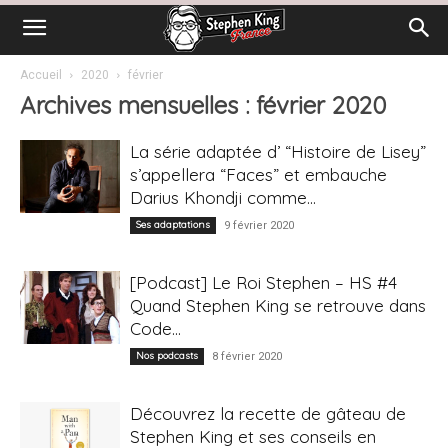
Accueil
2020
février
Archives mensuelles : février 2020
La série adaptée d’ “Histoire de Lisey”
s’appellera “Faces” et embauche
Darius Khondji comme...
Ses adaptations
9 février 2020
[Podcast] Le Roi Stephen – HS #4
Quand Stephen King se retrouve dans
Code...
Nos podcasts
8 février 2020
Découvrez la recette de gâteau de
Stephen King et ses conseils en