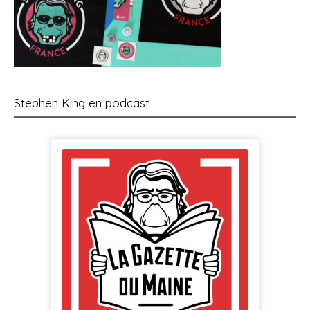
Stephen King en podcast