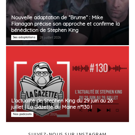
Nouvelle adaptation de “Brume” : Mike
Flanagan précise son approche et confirme la
bénédiction de Stephen King
Ses adaptations
28 juillet 2026
L’actualité de Stephen King du 29 juin au 26
juillet | La Gazette du Maine n°130 !
Nos podcasts
27 juillet 2026
SUIVEZ-NOUS SUR INSTAGRAM