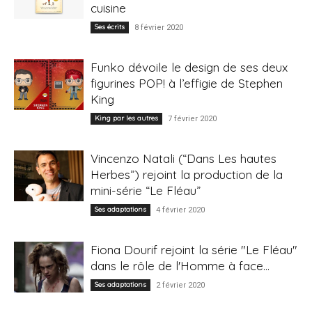
cuisine
Ses écrits
8 février 2020
Funko dévoile le design de ses deux
figurines POP! à l’effigie de Stephen
King
King par les autres
7 février 2020
Vincenzo Natali (“Dans Les hautes
Herbes”) rejoint la production de la
mini-série “Le Fléau”
Ses adaptations
4 février 2020
Fiona Dourif rejoint la série "Le Fléau"
dans le rôle de l'Homme à face...
Ses adaptations
2 février 2020