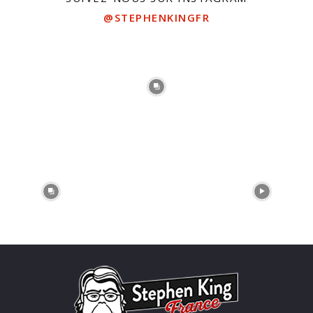
@STEPHENKINGFR