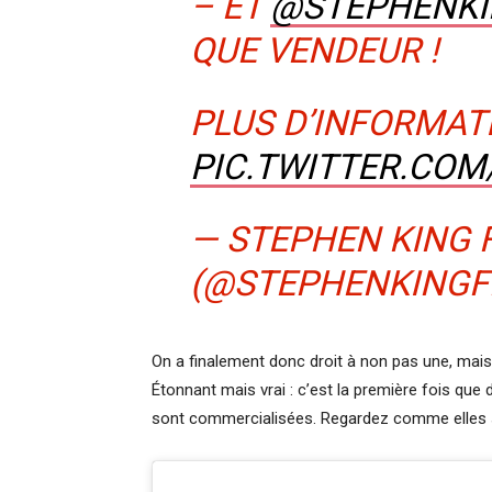
– ET
@STEPHENK
QUE VENDEUR !
PLUS D’INFORMAT
PIC.TWITTER.CO
— STEPHEN KING F
(@STEPHENKINGF
On a finalement donc droit à non pas une, mais
Étonnant mais vrai : c’est la première fois que des
sont commercialisées. Regardez comme elles s