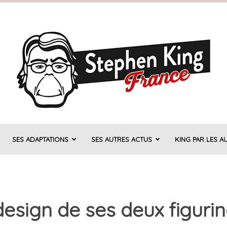
SES ADAPTATIONS
SES AUTRES ACTUS
KING PAR LES A
Stephen
esign de ses deux figurine
King