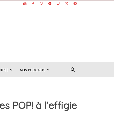
UTRES
NOS PODCASTS
s POP! à l’effigie