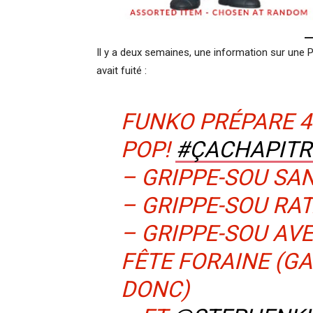
Il y a deux semaines, une information sur une
avait fuité :
FUNKO PRÉPARE 4
POP!
#ÇACHAPITR
– GRIPPE-SOU SA
– GRIPPE-SOU RA
– GRIPPE-SOU AV
FÊTE FORAINE (G
DONC)