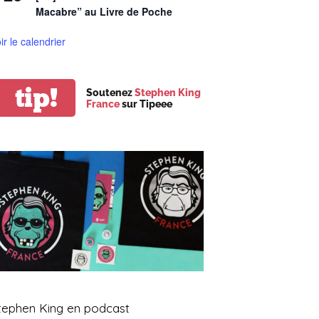
Macabre” au Livre de Poche
ir le calendrier
tip!
Soutenez
Stephen King
France
sur Tipeee
tephen King en podcast