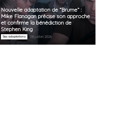
Nouvelle adaptation de “Brume” :
Mike Flanagan précise son approche
et confirme la bénédiction de
Stephen King
Ses adaptations
28 juillet 2026
11 :21 PST