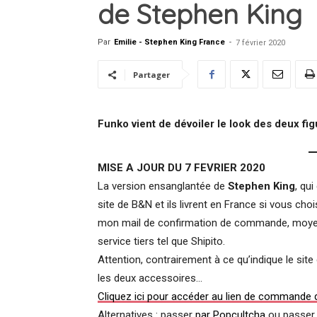
de Stephen King
Par
Emilie - Stephen King France
-
7 février 2020
Partager
Funko vient de dévoiler le look des deux figu
MISE A JOUR DU 7 FEVRIER 2020
La version ensanglantée de
Stephen King
, qu
site de B&N et ils livrent en France si vous chois
mon mail de confirmation de commande, moyenn
service tiers tel que Shipito.
Attention, contrairement à ce qu’indique le site
les deux accessoires…
Cliquez ici pour accéder au lien de commande
Alternatives : passer
par Popcultcha
ou passer