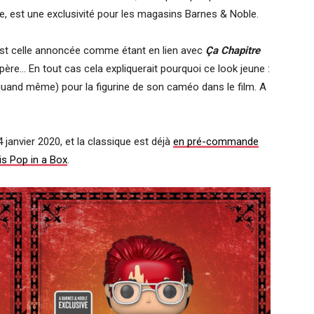
, est une exclusivité pour les magasins Barnes & Noble.
st celle annoncée comme étant en lien avec
Ça Chapitre
espère… En tout cas cela expliquerait pourquoi ce look jeune :
quand même) pour la figurine de son caméo dans le film. A
 janvier 2020, et la classique est déjà
en pré-commande
is Pop in a Box
.