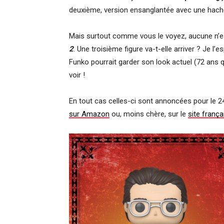
deuxième, version ensanglantée avec une hache
Mais surtout comme vous le voyez, aucune n’e
2
. Une troisième figure va-t-elle arriver ? Je l’
Funko pourrait garder son look actuel (72 ans 
voir !
En tout cas celles-ci sont annoncées pour le 24
sur Amazon
ou, moins chère, sur le
site frança