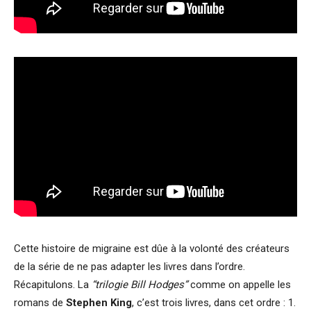
Cette histoire de migraine est dûe à la volonté des créateurs
de la série de ne pas adapter les livres dans l’ordre.
Récapitulons. La
“trilogie Bill Hodges”
comme on appelle les
romans de
Stephen King
, c’est trois livres, dans cet ordre : 1.