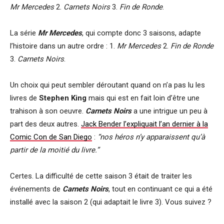
Mr Mercedes
2.
Carnets Noirs
3.
Fin de Ronde
.
La série
Mr Mercedes
, qui compte donc 3 saisons, adapte
l’histoire dans un autre ordre : 1.
Mr Mercedes
2.
Fin de Ronde
3.
Carnets Noirs
.
Un choix qui peut sembler déroutant quand on n’a pas lu les
livres de
Stephen King
mais qui est en fait loin d’être une
trahison à son oeuvre.
Carnets Noirs
a une intrigue un peu à
part des deux autres.
Jack Bender l’expliquait l’an dernier à la
Comic Con de San Diego
:
“nos héros n’y apparaissent qu’à
partir de la moitié du livre.”
Certes. La difficulté de cette saison 3 était de traiter les
événements de
Carnets Noirs
, tout en continuant ce qui a été
installé avec la saison 2 (qui adaptait le livre 3). Vous suivez ?