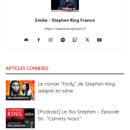
Emilie - Stephen King France
https://stephenkingfrance.fr
ARTICLES CONNEXES
Le roman “Holly” de Stephen King
adapté en série
Ses adaptations
[Podcast] Le Roi Stephen – Épisode
56 : “Carnets Noirs”
Nos podcasts