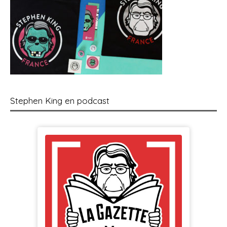
Stephen King en podcast