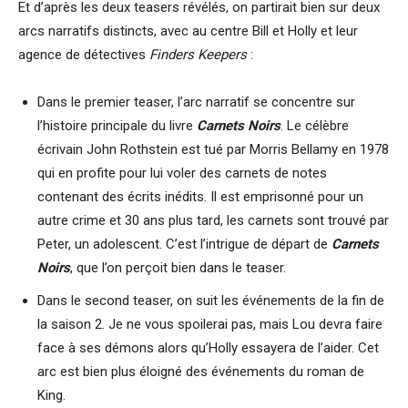
Et d’après les deux teasers révélés, on partirait bien sur deux
arcs narratifs distincts, avec au centre Bill et Holly et leur
agence de détectives
Finders Keepers
:
Dans le premier teaser, l’arc narratif se concentre sur
l’histoire principale du livre
Carnets Noirs
. Le célèbre
écrivain John Rothstein est tué par Morris Bellamy en 1978
qui en profite pour lui voler des carnets de notes
contenant des écrits inédits. Il est emprisonné pour un
autre crime et 30 ans plus tard, les carnets sont trouvé par
Peter, un adolescent. C’est l’intrigue de départ de
Carnets
Noirs
, que l’on perçoit bien dans le teaser.
Dans le second teaser, on suit les événements de la fin de
la saison 2. Je ne vous spoilerai pas, mais Lou devra faire
face à ses démons alors qu’Holly essayera de l’aider. Cet
arc est bien plus éloigné des événements du roman de
King.