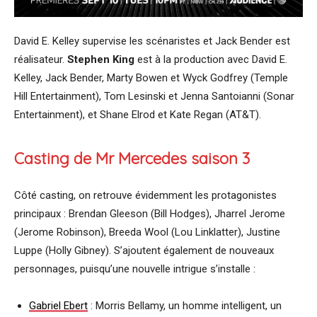
David E. Kelley supervise les scénaristes et Jack Bender est
réalisateur.
Stephen King
est à la production avec David E.
Kelley, Jack Bender, Marty Bowen et Wyck Godfrey (Temple
Hill Entertainment), Tom Lesinski et Jenna Santoianni (Sonar
Entertainment), et Shane Elrod et Kate Regan (AT&T).
Casting de Mr Mercedes saison 3
Côté casting, on retrouve évidemment les protagonistes
principaux : Brendan Gleeson (Bill Hodges), Jharrel Jerome
(Jerome Robinson), Breeda Wool (Lou Linklatter), Justine
Luppe (Holly Gibney). S’ajoutent également de nouveaux
personnages, puisqu’une nouvelle intrigue s’installe :
Gabriel Ebert
: Morris Bellamy, un homme intelligent, un