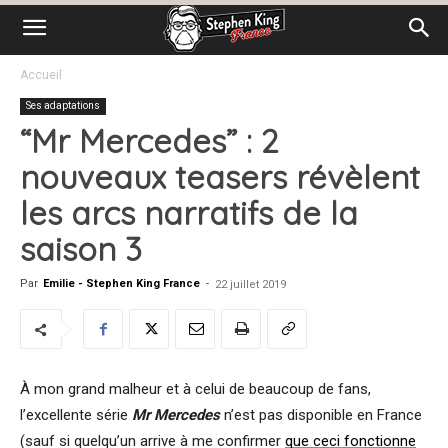
Accueil
Ses adaptations
“Mr Mercedes” : 2
nouveaux teasers révèlent
les arcs narratifs de la
saison 3
Par
Emilie - Stephen King France
-
22 juillet 2019
À mon grand malheur et à celui de beaucoup de fans,
l’excellente série
Mr Mercedes
n’est pas disponible en France
(sauf si quelqu’un arrive à me confirmer
que ceci fonctionne