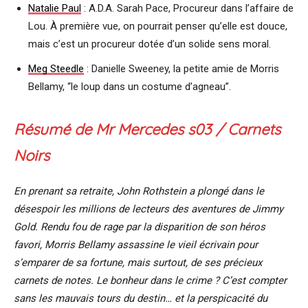
Natalie Paul
: A.D.A. Sarah Pace, Procureur dans l’affaire de
Lou. À première vue, on pourrait penser qu’elle est douce,
mais c’est un procureur dotée d’un solide sens moral.
Meg Steedle
: Danielle Sweeney, la petite amie de Morris
Bellamy, “le loup dans un costume d’agneau”.
Résumé de
Mr Mercedes
s03 /
Carnets
Noirs
En prenant sa retraite, John Rothstein a plongé dans le
désespoir les millions de lecteurs des aventures de Jimmy
Gold. Rendu fou de rage par la disparition de son héros
favori, Morris Bellamy assassine le vieil écrivain pour
s’emparer de sa fortune, mais surtout, de ses précieux
carnets de notes. Le bonheur dans le crime ? C’est compter
sans les mauvais tours du destin… et la perspicacité du