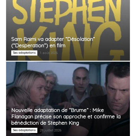
Sam Raimi va adapter “Désolation”
(“Desperation”) en film
Ses adaptations
1 août 2026
Nouvelle adaptation de “Brume” : Mike
Flanagan précise son approche et confirme la
bénédiction de Stephen King
Ses adaptations
28 juillet 2026