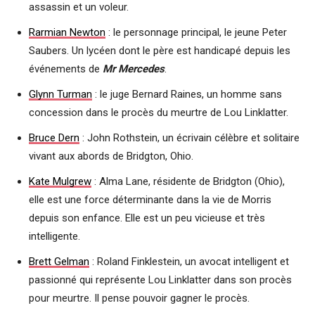
assassin et un voleur.
Rarmian Newton
: le personnage principal, le jeune Peter
Saubers. Un lycéen dont le père est handicapé depuis les
événements de
Mr Mercedes
.
Glynn Turman
: le juge Bernard Raines, un homme sans
concession dans le procès du meurtre de Lou Linklatter.
Bruce Dern
: John Rothstein, un écrivain célèbre et solitaire
vivant aux abords de Bridgton, Ohio.
Kate Mulgrew
: Alma Lane, résidente de Bridgton (Ohio),
elle est une force déterminante dans la vie de Morris
depuis son enfance. Elle est un peu vicieuse et très
intelligente.
Brett Gelman
: Roland Finklestein, un avocat intelligent et
passionné qui représente Lou Linklatter dans son procès
pour meurtre. Il pense pouvoir gagner le procès.