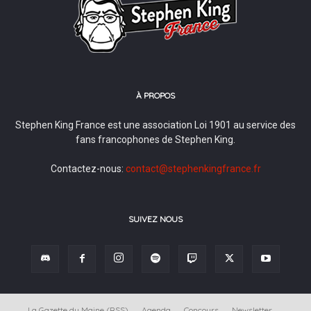
À PROPOS
Stephen King France est une association Loi 1901 au service des
fans francophones de Stephen King.
Contactez-nous:
contact@stephenkingfrance.fr
SUIVEZ NOUS
La Gazette du Maine (RSS)
Agenda
Concours
Newsletter