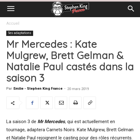
Accueil
Ses adaptations
Mr Mercedes : Kate
Mulgrew, Brett Gelman &
Natalie Paul castés dans la
saison 3
Par
Emilie - Stephen King France
-
20 mars 2019
La saison 3 de
Mr Mercedes
, qui est actuellement en
tournage, adaptera Carnets Noirs. Kate Mulgrew, Brett Gelman
et Natalie Paul rejoignent le casting pour des rôles récurrents.