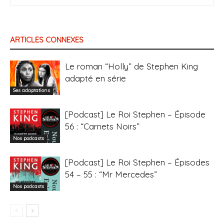
ARTICLES CONNEXES
Le roman “Holly” de Stephen King
adapté en série
Ses adaptations
[Podcast] Le Roi Stephen – Épisode
56 : “Carnets Noirs”
Nos podcasts
[Podcast] Le Roi Stephen – Épisodes
54 – 55 : “Mr Mercedes”
Nos podcasts