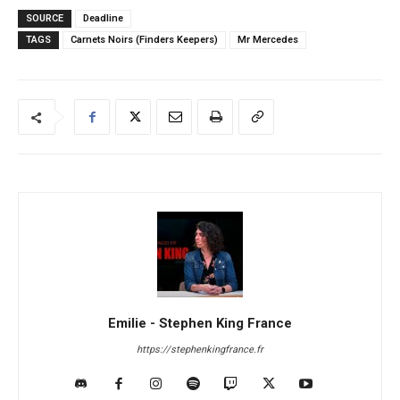
SOURCE
Deadline
TAGS
Carnets Noirs (Finders Keepers)
Mr Mercedes
Emilie - Stephen King France
https://stephenkingfrance.fr