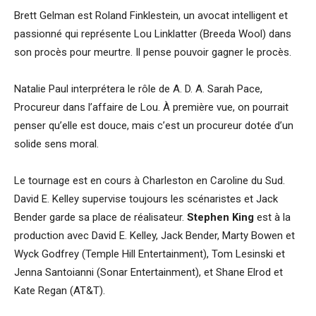
Brett Gelman est Roland Finklestein, un avocat intelligent et
passionné qui représente Lou Linklatter (Breeda Wool) dans
son procès pour meurtre. Il pense pouvoir gagner le procès.
Natalie Paul interprétera le rôle de A. D. A. Sarah Pace,
Procureur dans l’affaire de Lou. À première vue, on pourrait
penser qu’elle est douce, mais c’est un procureur dotée d’un
solide sens moral.
Le tournage est en cours à Charleston en Caroline du Sud.
David E. Kelley supervise toujours les scénaristes et Jack
Bender garde sa place de réalisateur.
Stephen King
est à la
production avec David E. Kelley, Jack Bender, Marty Bowen et
Wyck Godfrey (Temple Hill Entertainment), Tom Lesinski et
Jenna Santoianni (Sonar Entertainment), et Shane Elrod et
Kate Regan (AT&T).