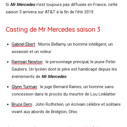
Si
Mr Mercedes
n’est toujours pas diffusée en France, cette
saison 3 arrivera sur AT&T à la fin de l’été 2019.
Casting de Mr Mercedes saison 3
Gabriel Ebert
: Morris Bellamy, un homme intelligent, un
assassin et un voleur.
Rarmian Newton
: le personnage principal, le jeune Peter
Saubers. Un lycéen dont le père est handicapé depuis les
événements de
Mr Mercedes
.
Glynn Turman
: le juge Bernard Raines, un homme sans
concession dans le procès du meurtre de Lou Linklatter.
Bruce Dern
: John Rothstein, un écrivain célèbre et solitaire
vivant aux abords de Bridgton, Ohio.