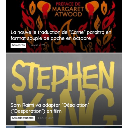
La nouvelle traduction de “Carrie” paraîtra en
format souple de poche en octobre
Ses écrits
6 août 2026
Sam Raimi va adapter “Désolation”
(“Desperation”) en film
Ses adaptations
1 août 2026