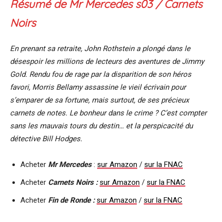
Résumé de
Mr Mercedes
s03 /
Carnets
Noirs
En prenant sa retraite, John Rothstein a plongé dans le
désespoir les millions de lecteurs des aventures de Jimmy
Gold. Rendu fou de rage par la disparition de son héros
favori, Morris Bellamy assassine le vieil écrivain pour
s’emparer de sa fortune, mais surtout, de ses précieux
carnets de notes. Le bonheur dans le crime ? C’est compter
sans les mauvais tours du destin… et la perspicacité du
détective Bill Hodges.
Acheter
Mr Mercedes
:
sur Amazon
/
sur la FNAC
Acheter
Carnets Noirs :
sur Amazon
/
sur la FNAC
Acheter
Fin de Ronde :
sur Amazon
/
sur la FNAC