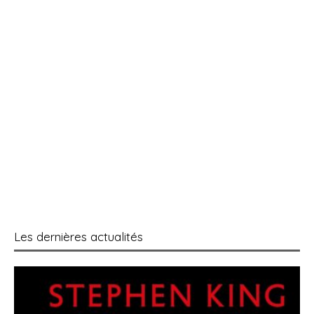
Les dernières actualités