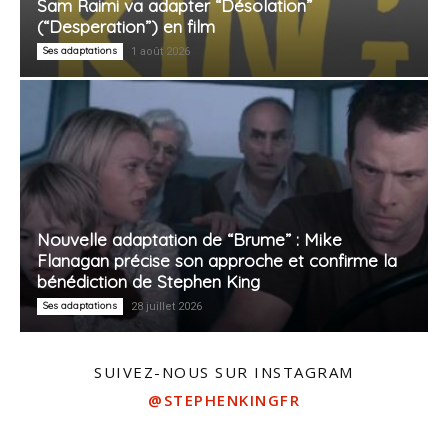
Sam Raimi va adapter “Désolation”
(“Desperation”) en film
Ses adaptations
1 août 2026
Nouvelle adaptation de “Brume” : Mike
Flanagan précise son approche et confirme la
bénédiction de Stephen King
Ses adaptations
28 juillet 2026
SUIVEZ-NOUS SUR INSTAGRAM
@STEPHENKINGFR