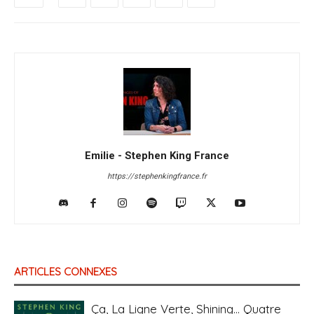
Emilie - Stephen King France
https://stephenkingfrance.fr
ARTICLES CONNEXES
Ça, La Ligne Verte, Shining… Quatre