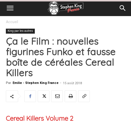
Accueil
King par les autres
Ça le Film : nouvelles
figurines Funko et fausse
boîte de céréales Cereal
Killers
Par
Emilie - Stephen King France
-
15 août 2018
Cereal Killers Volume 2