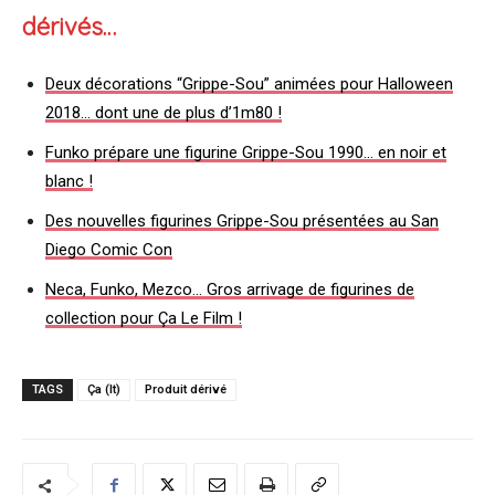
dérivés…
Deux décorations “Grippe-Sou” animées pour Halloween
2018… dont une de plus d’1m80 !
Funko prépare une figurine Grippe-Sou 1990… en noir et
blanc !
Des nouvelles figurines Grippe-Sou présentées au San
Diego Comic Con
Neca, Funko, Mezco… Gros arrivage de figurines de
collection pour Ça Le Film !
TAGS
Ça (It)
Produit dérivé