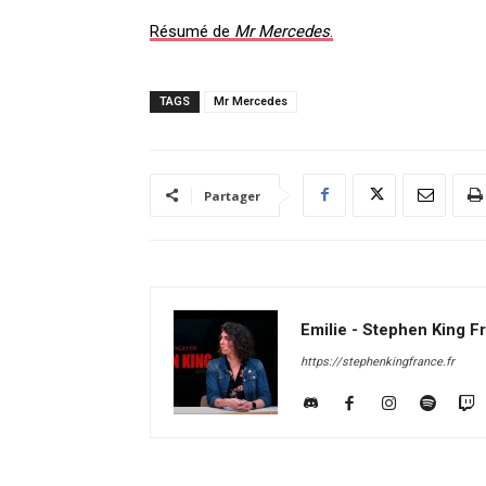
Résumé de
Mr Mercedes
.
TAGS
Mr Mercedes
Partager
Emilie - Stephen King F
https://stephenkingfrance.fr