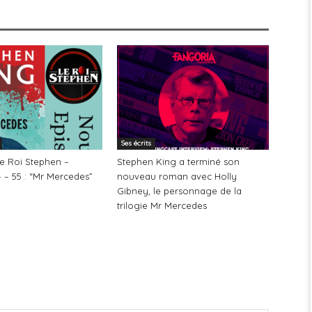
Ses écrits
Le Roi Stephen –
Stephen King a terminé son
 – 55 : “Mr Mercedes”
nouveau roman avec Holly
Gibney, le personnage de la
trilogie Mr Mercedes