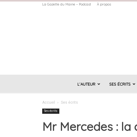
La Gazette du Maine – Podcast
À propos
L’AUTEUR
SES ÉCRITS
Accueil
Ses écrits
Ses écrits
Mr Mercedes : la