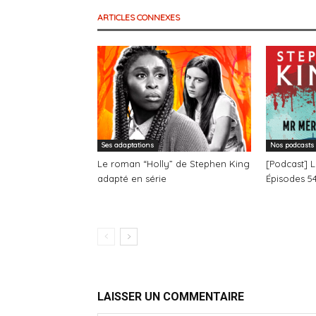
ARTICLES CONNEXES
Ses adaptations
Nos podcasts
Le roman “Holly” de Stephen King
[Podcast] 
adapté en série
Épisodes 54
LAISSER UN COMMENTAIRE