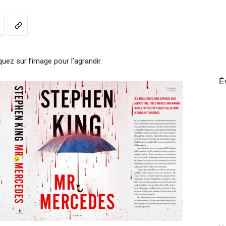
France
quez sur l’image pour l’agrandir.
É