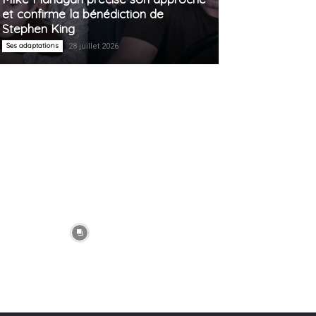
et confirme la bénédiction de
Stephen King
Ses adaptations
28 juillet 2026