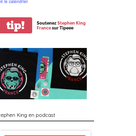
ir le calendrier
tip!
Soutenez
Stephen King
France
sur Tipeee
tephen King en podcast