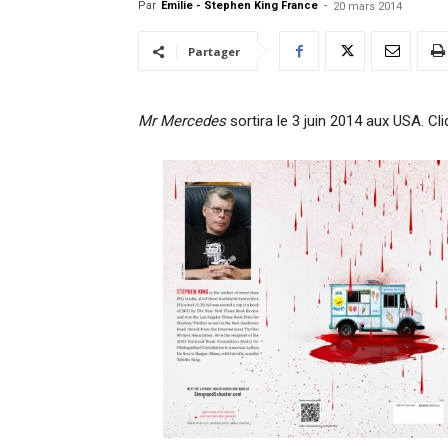
Par
Emilie - Stephen King France
-
20 mars 2014
Partager
Mr Mercedes
sortira le 3 juin 2014 aux USA. Cli