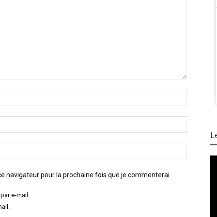
L
e navigateur pour la prochaine fois que je commenterai.
par e-mail.
ail.