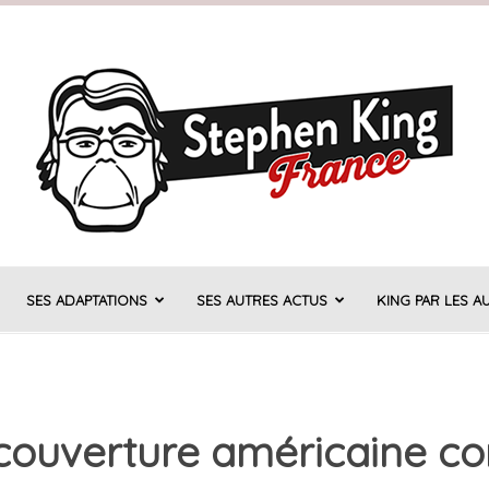
SES ADAPTATIONS
SES AUTRES ACTUS
KING PAR LES A
Stephen
 couverture américaine c
King