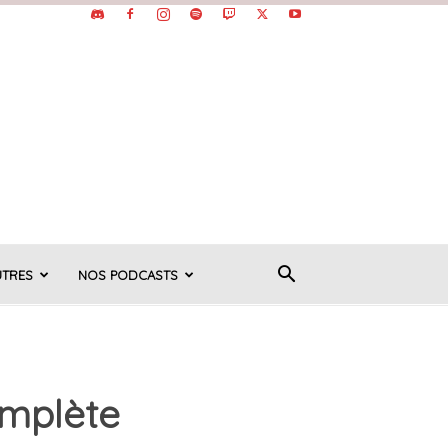
UTRES
NOS PODCASTS
omplète