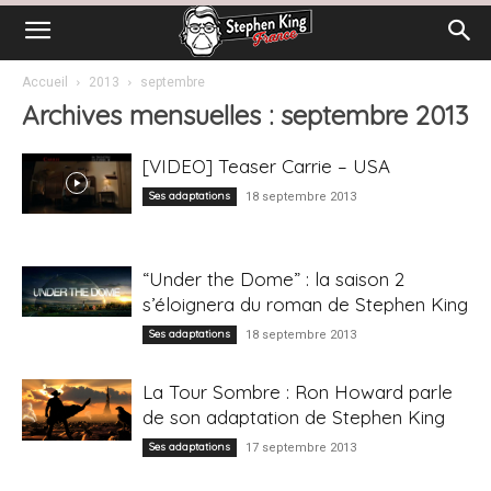
Accueil
2013
septembre
Archives mensuelles : septembre 2013
[VIDEO] Teaser Carrie – USA
Ses adaptations
18 septembre 2013
“Under the Dome” : la saison 2
s’éloignera du roman de Stephen King
Ses adaptations
18 septembre 2013
La Tour Sombre : Ron Howard parle
de son adaptation de Stephen King
Ses adaptations
17 septembre 2013