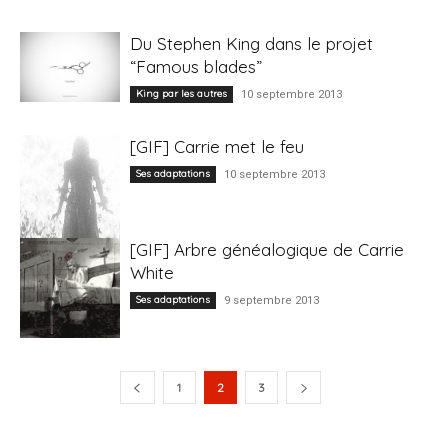
Du Stephen King dans le projet
“Famous blades”
King par les autres
10 septembre 2013
[GIF] Carrie met le feu
Ses adaptations
10 septembre 2013
[GIF] Arbre généalogique de Carrie
White
Ses adaptations
9 septembre 2013
1
2
3