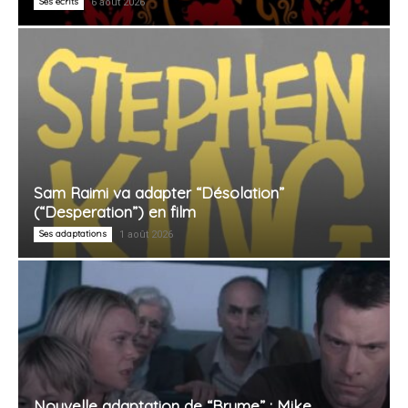
Ses écrits
6 août 2026
Sam Raimi va adapter “Désolation”
(“Desperation”) en film
Ses adaptations
1 août 2026
Nouvelle adaptation de “Brume” : Mike