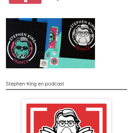
Stephen King en podcast