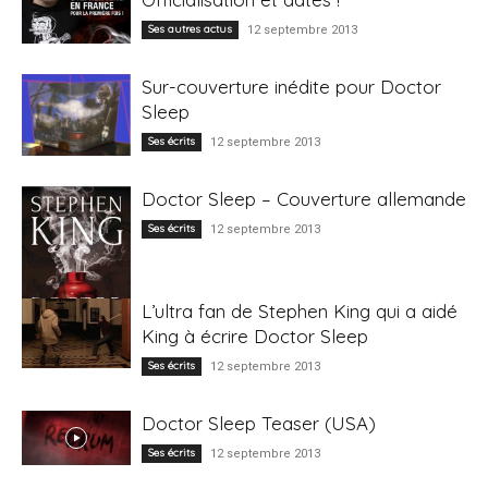
Ses autres actus
12 septembre 2013
Sur-couverture inédite pour Doctor
Sleep
Ses écrits
12 septembre 2013
Doctor Sleep – Couverture allemande
Ses écrits
12 septembre 2013
L’ultra fan de Stephen King qui a aidé
King à écrire Doctor Sleep
Ses écrits
12 septembre 2013
Doctor Sleep Teaser (USA)
Ses écrits
12 septembre 2013