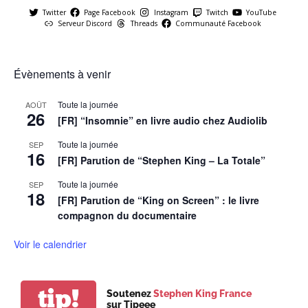
Twitter
Page Facebook
Instagram
Twitch
YouTube
Serveur Discord
Threads
Communauté Facebook
Évènements à venir
Toute la journée
AOÛT
26
[FR] “Insomnie” en livre audio chez Audiolib
Toute la journée
SEP
16
[FR] Parution de “Stephen King – La Totale”
Toute la journée
SEP
18
[FR] Parution de “King on Screen” : le livre
compagnon du documentaire
Voir le calendrier
tip!
Soutenez
Stephen King France
sur Tipeee