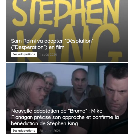
Sam Raimi va adapter “Désolation”
(“Desperation”) en film
Ses adaptations
1 août 2026
Nouvelle adaptation de “Brume” : Mike
Flanagan précise son approche et confirme la
bénédiction de Stephen King
Ses adaptations
28 juillet 2026