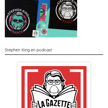
Stephen King en podcast