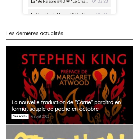
Les dernières actualités
La nouvelle traduction de “Carrie” paraîtra en
format souple de poche en octobre
Ses écrits
6 août 2026