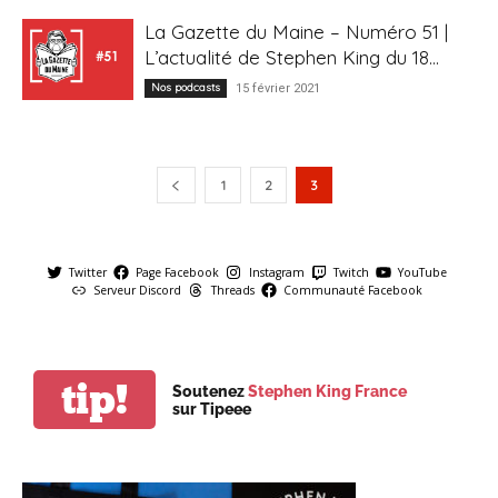
La Gazette du Maine – Numéro 51 |
L’actualité de Stephen King du 18...
Nos podcasts
15 février 2021
1
2
3
Twitter
Page Facebook
Instagram
Twitch
YouTube
Serveur Discord
Threads
Communauté Facebook
tip!
Soutenez
Stephen King France
sur Tipeee