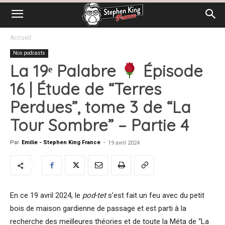
Accueil
Nos podcasts
La 19ᵉ Palabre
Épisode
16 | Étude de “Terres
Perdues”, tome 3 de “La
Tour Sombre” – Partie 4
Par
Emilie - Stephen King France
-
19 avril 2024
En ce 19 avril 2024, le
pod-tet
s’est fait un feu avec du petit
bois de maison gardienne de passage et est parti à la
recherche des meilleures théories et de toute la Méta de “La