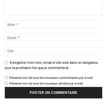
Enregistrer mon nom, email et site web dans ce navigateur
pour la prochaine fois que je commenterai.
Prévenez-moi de tous les nouveaux commentaires par e-mail.
Prévenez-moi de tous les nouveaux articles par e-mail.