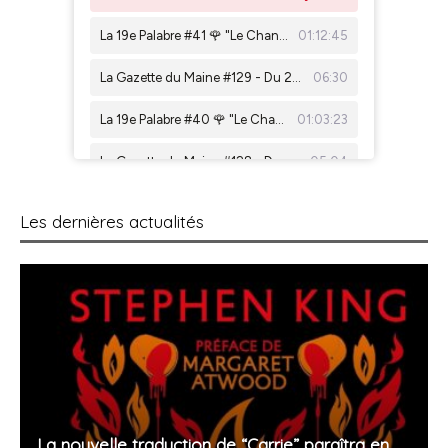
Les dernières actualités
La nouvelle traduction de “Carrie” paraîtra en