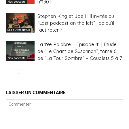
n°130 !
Nos podcasts
Stephen King et Joe Hill invités du
“Last podcast on the left” : ce qu’il
faut retenir
Ses autres actus
La 19e Palabre – Épisode 41 | Étude
de “Le Chant de Susannah”, tome 6
de “La Tour Sombre” – Couplets 5 à 7
Nos podcasts
LAISSER UN COMMENTAIRE