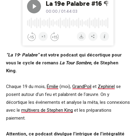
“La 19ᵉ Palabre”
est votre podcast qui décortique pour
vous le cycle de romans
La Tour Sombre
, de Stephen
King.
Chaque 19 du mois,
Émilie
(moi),
GrandPoil
et
Zephiriel
se
posent autour d’un feu et palabrent de l’œuvre. On y
décortique les événements et analyse la méta, les connexions
avec le
multivers de Stephen King
et les préparations
paiement.
Attention, ce podcast divulgue l’intrigue de l’intégralité