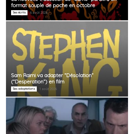
format souple de poche en octobre
Ses écrits
6 août 2026
Sam Raimi va adapter “Désolation”
(“Desperation”) en film
Ses adaptations
1 août 2026