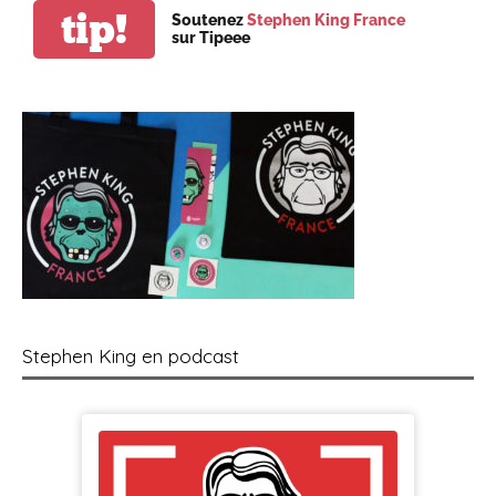
tip!
Soutenez
Stephen King France
sur Tipeee
Stephen King en podcast