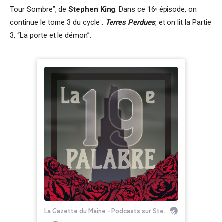
Tour Sombre”, de
Stephen King
. Dans ce 16ᵉ épisode, on
continue le tome 3 du cycle :
Terres Perdues
, et on lit la Partie
3, “La porte et le démon”.