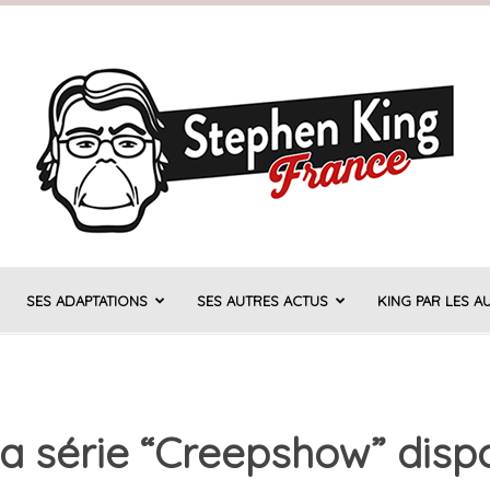
SES ADAPTATIONS
SES AUTRES ACTUS
KING PAR LES A
Stephen
la série “Creepshow” disp
King