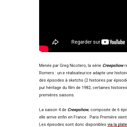
Menée par Greg Nicotero, la série
Creepshow
r
Romero : un.e réalisateur.ice adapte une histoire
des épisodes à sketchs (2 histoires par épisod
pur héritage du film de 1982, certaines histoire
premières saisons.
La saison 4 de
Creepshow
, composée de 6 épis
elle arrive enfin en France : Paris Première vien
Les épisodes sont donc disponibles
via la pla