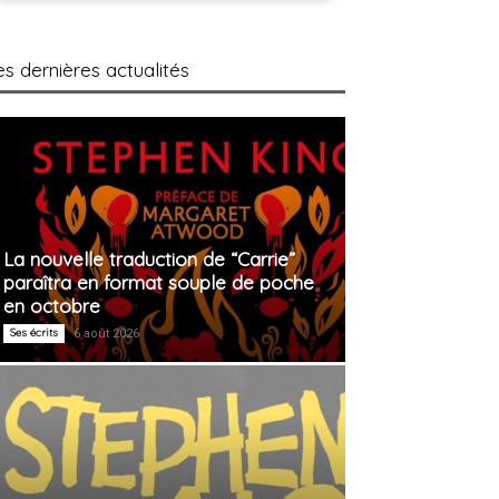
es dernières actualités
La nouvelle traduction de “Carrie”
paraîtra en format souple de poche
en octobre
Ses écrits
6 août 2026