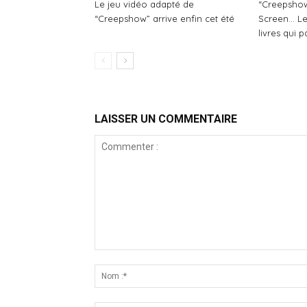
Le jeu vidéo adapté de
“Creepshow
“Creepshow” arrive enfin cet été
Screen… Le
livres qui 
LAISSER UN COMMENTAIRE