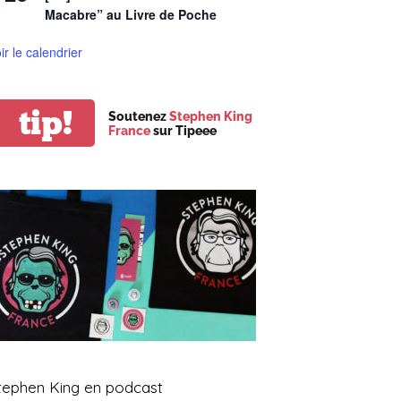
Macabre” au Livre de Poche
ir le calendrier
tip!
Soutenez
Stephen King
France
sur Tipeee
tephen King en podcast