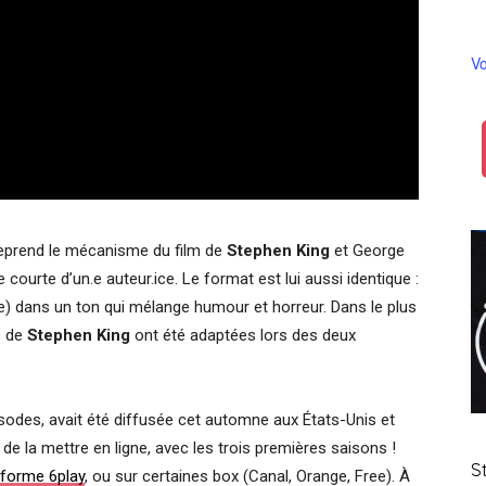
Vo
eprend le mécanisme du film de
Stephen King
et George
 courte d’un.e auteur.ice. Le format est lui aussi identique :
e) dans un ton qui mélange humour et horreur. Dans le plus
s de
Stephen King
ont été adaptées lors des deux
odes, avait été diffusée cet automne aux États-Unis et
t de la mettre en ligne, avec les trois premières saisons !
S
teforme 6play
, ou sur certaines box (Canal, Orange, Free). À