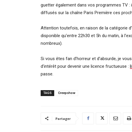
guetter également dans vos programmes TV : il
diffusés sur la chaîne Paris Première ces pro
Attention toutefois, en raison de la catégorie d’
disponible qu’entre 22h30 et 5h du matin, à l’
nombreux).
Si vous êtes fan d’horreur et d’absurde, je vou
d’intérêt pour devenir une licence fructueuse :
l
passe.
TAGS
Creepshow
Partager