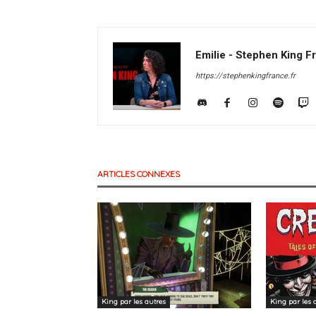
Emilie - Stephen King F
https://stephenkingfrance.fr
ARTICLES CONNEXES
King par les autres
King par les 