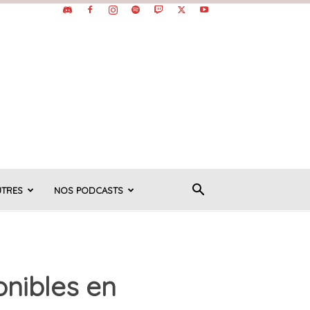
UTRES
NOS PODCASTS
onibles en