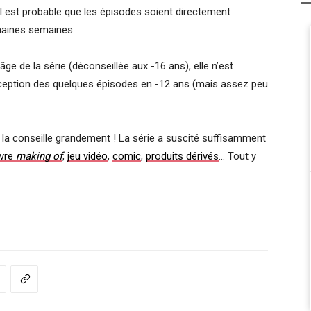
 est probable que les épisodes soient directement
chaines semaines.
âge de la série (déconseillée aux -16 ans), elle n’est
exception des quelques épisodes en -12 ans (mais assez peu
s la conseille grandement ! La série a suscité suffisamment
ivre
making of
,
jeu vidéo
,
comic
,
produits dérivés
… Tout y