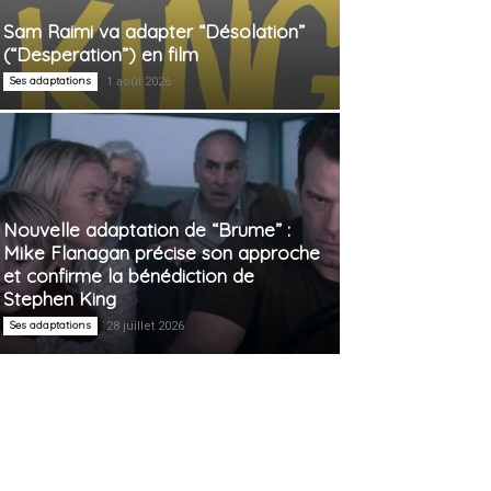
Sam Raimi va adapter “Désolation”
(“Desperation”) en film
Ses adaptations
1 août 2026
Nouvelle adaptation de “Brume” :
Mike Flanagan précise son approche
et confirme la bénédiction de
Stephen King
Ses adaptations
28 juillet 2026