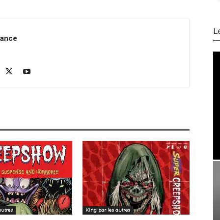
L
rance
autres
King par les autres