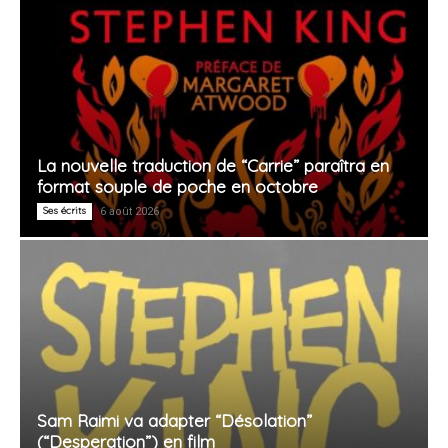
La nouvelle traduction de “Carrie” paraîtra en
format souple de poche en octobre
Ses écrits
6 août 2026
Sam Raimi va adapter “Désolation”
(“Desperation”) en film