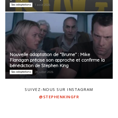
Ses adaptations
1 août 2026
Nouvelle adaptation de “Brume” : Mike
Flanagan précise son approche et confirme la
bénédiction de Stephen King
Ses adaptations
28 juillet 2026
SUIVEZ-NOUS SUR INSTAGRAM
@STEPHENKINGFR