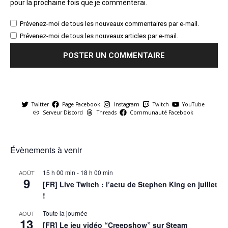
pour la prochaine fois que je commenterai.
Prévenez-moi de tous les nouveaux commentaires par e-mail.
Prévenez-moi de tous les nouveaux articles par e-mail.
Twitter
Page Facebook
Instagram
Twitch
YouTube
Serveur Discord
Threads
Communauté Facebook
Évènements à venir
15 h 00 min
-
18 h 00 min
AOÛT
9
[FR] Live Twitch : l’actu de Stephen King en juillet
!
Toute la journée
AOÛT
13
[FR] Le jeu vidéo “Creepshow” sur Steam