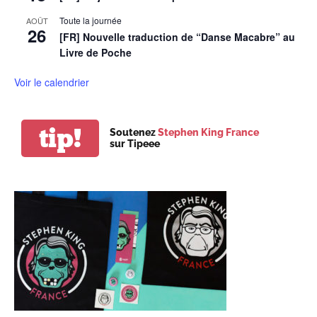
Toute la journée
AOÛT
26
[FR] Nouvelle traduction de “Danse Macabre” au
Livre de Poche
Voir le calendrier
tip!
Soutenez
Stephen King France
sur Tipeee