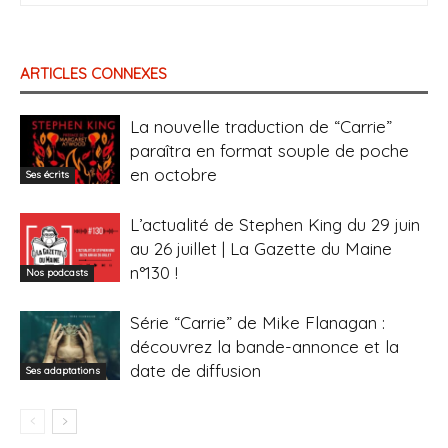
ARTICLES CONNEXES
La nouvelle traduction de “Carrie”
paraîtra en format souple de poche
en octobre
Ses écrits
L’actualité de Stephen King du 29 juin
au 26 juillet | La Gazette du Maine
n°130 !
Nos podcasts
Série “Carrie” de Mike Flanagan :
découvrez la bande-annonce et la
date de diffusion
Ses adaptations