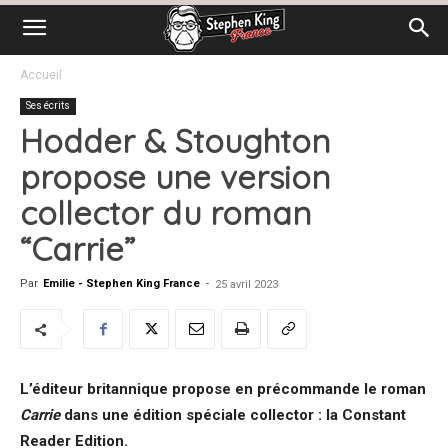
Accueil
Ses écrits
Hodder & Stoughton
propose une version
collector du roman
“Carrie”
Par
Emilie - Stephen King France
-
25 avril 2023
L’éditeur britannique propose en précommande le roman
Carrie
dans une édition spéciale collector : la Constant
Reader Edition.