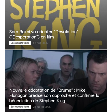
Sam Raimi va adapter “Désolation”
(“Desperation”) en film
Ses adaptations
1 août 2026
Nouvelle adaptation de “Brume” : Mike
Flanagan précise son approche et confirme la
bénédiction de Stephen King
Ses adaptations
28 juillet 2026