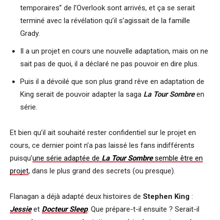
temporaires” de l’Overlook sont arrivés, et ça se serait
terminé avec la révélation qu’il s’agissait de la famille
Grady.
Il a un projet en cours une nouvelle adaptation, mais on ne
sait pas de quoi, il a déclaré ne pas pouvoir en dire plus.
Puis il a dévoilé que son plus grand rêve en adaptation de
King serait de pouvoir adapter la saga
La Tour Sombre
en
série.
Et bien qu’il ait souhaité rester confidentiel sur le projet en
cours, ce dernier point n’a pas laissé les fans indifférents
puisqu’
une série adaptée de
La Tour Sombre
semble être en
projet
, dans le plus grand des secrets (ou presque).
Flanagan a déjà adapté deux histoires de
Stephen King
:
Jessie
et
Docteur Sleep
. Que prépare-t-il ensuite ? Serait-il