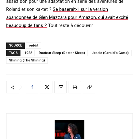
assez bon pour une adaptation en série des aventures de
Roland et son ka-tet ?
Se baserait-il sur la version
abandonnée de Glen Mazzara pour Amazon, qui avait excité
beaucoup de fans ?
Tout reste à découvrir…
SOURCE
reddit
TAGS
1922
Docteur Sleep (Doctor Sleep)
Jessie (Gerald's Game)
Shining (The Shining)