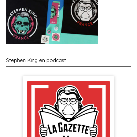
Stephen King en podcast