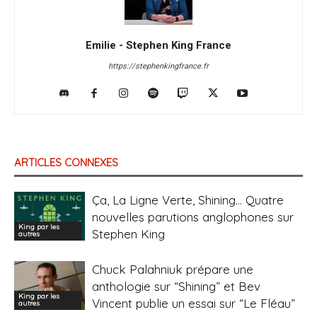
Emilie - Stephen King France
https://stephenkingfrance.fr
ARTICLES CONNEXES
Ça, La Ligne Verte, Shining… Quatre
nouvelles parutions anglophones sur
King par les
Stephen King
autres
Chuck Palahniuk prépare une
anthologie sur “Shining” et Bev
King par les
Vincent publie un essai sur “Le Fléau”
autres