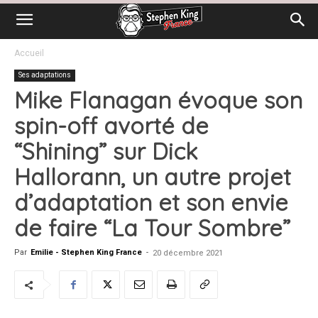
Accueil
Ses adaptations
Mike Flanagan évoque son
spin-off avorté de
“Shining” sur Dick
Hallorann, un autre projet
d’adaptation et son envie
de faire “La Tour Sombre”
Par
Emilie - Stephen King France
-
20 décembre 2021