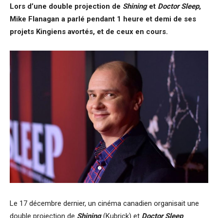
Lors d’une double projection de
Shining
et
Doctor Sleep
,
Mike Flanagan a parlé pendant 1 heure et demi de ses
projets Kingiens avortés, et de ceux en cours.
Le 17 décembre dernier, un cinéma canadien organisait une
double projection de
Shining
(Kubrick) et
Doctor Sleep