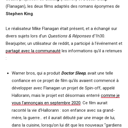
(Flanagan), les deux films adaptés des romans éponymes de
Stephen King
.
Le réalisateur Mike Flanagan était présent, et a échangé sur
divers sujets lors d’un
Questions & Réponses
d’1h30.
Bearjupiter, un utilisateur de reddit, a participé à l’événement et
partagé avec la communauté
les informations qu’il a retenues
:
Warner bros, qui a produit
Doctor Sleep
, avait une telle
confiance en ce projet de film qu’ils avaient commencé à
développer avec Flanagan un projet de Spin-off, appelé
Hallorann, mais le projet est désormais enterré
comme je
vous l’annonçais en septembre 2020
. Ce film aurait
raconté la vie d’Hallorann : son enfance avec sa grand-
mère, la guerre… et il aurait débuté par une image de lui,
dans la cuisine, lorsqu’on lui dit que les nouveaux “gardiens