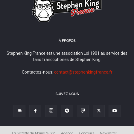
À PROPOS
Stephen King France est une association Loi 1901 au service des
fans francophones de Stephen King.
Contactez-nous:
contact@stephenkingfrance.fr
SUIVEZ NOUS
La Gazette du Maine (RSS)
Agenda
Concours
Newsletter