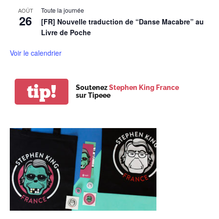
Toute la journée
AOÛT
26
[FR] Nouvelle traduction de “Danse Macabre” au
Livre de Poche
Voir le calendrier
tip!
Soutenez
Stephen King France
sur Tipeee