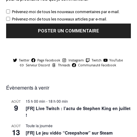
Prévenez-moi de tous les nouveaux commentaires par e-mail.
Prévenez-moi de tous les nouveaux articles par e-mail.
Twitter
Page Facebook
Instagram
Twitch
YouTube
Serveur Discord
Threads
Communauté Facebook
Évènements à venir
15 h 00 min
-
18 h 00 min
AOÛT
9
[FR] Live Twitch : l’actu de Stephen King en juillet
!
Toute la journée
AOÛT
13
[FR] Le jeu vidéo “Creepshow” sur Steam