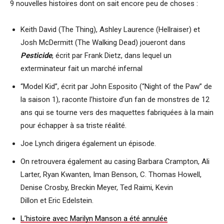
9 nouvelles histoires dont on sait encore peu de choses :
Keith David (The Thing), Ashley Laurence (Hellraiser) et
Josh McDermitt (The Walking Dead) joueront dans
Pesticide
, écrit par Frank Dietz, dans lequel un
exterminateur fait un marché infernal
“Model Kid”, écrit par John Esposito (“Night of the Paw” de
la saison 1), raconte l’histoire d’un fan de monstres de 12
ans qui se tourne vers des maquettes fabriquées à la main
pour échapper à sa triste réalité.
Joe Lynch dirigera également un épisode.
On retrouvera également au casing Barbara Crampton, Ali
Larter, Ryan Kwanten, Iman Benson, C. Thomas Howell,
Denise Crosby, Breckin Meyer, Ted Raimi, Kevin
Dillon et Eric Edelstein.
L’histoire avec Marilyn Manson a été annulée