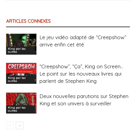
ARTICLES CONNEXES
Le jeu vidéo adapté de “Creepshow”
arrive enfin cet été
King par les
autres
“Creepshow”, “Ça”, King on Screen…
Le point sur les nouveaux livres qui
King par les
parlent de Stephen King
autres
Deux nouvelles parutions sur Stephen
King et son univers à surveiller
King par les
autres