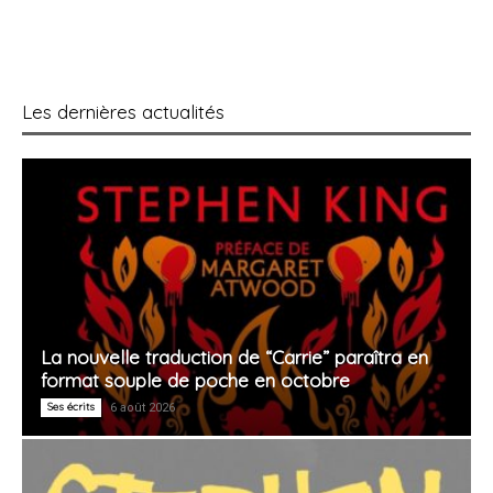
Les dernières actualités
La nouvelle traduction de “Carrie” paraîtra en
format souple de poche en octobre
Ses écrits
6 août 2026