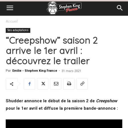
Accueil
Ses adaptations
“Creepshow” saison 2
arrive le 1er avril :
découvrez le trailer
Par
Emilie - Stephen King France
-
31 mars 2021
Shudder annonce le début de la saison 2 de
Creepshow
pour le 1er avril et diffuse la première bande-annonce :