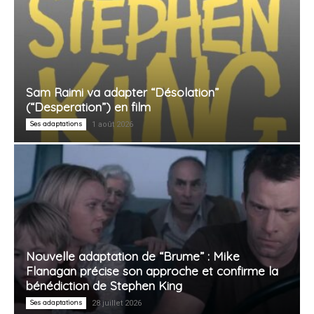
Sam Raimi va adapter “Désolation”
(“Desperation”) en film
Ses adaptations
1 août 2026
Nouvelle adaptation de “Brume” : Mike
Flanagan précise son approche et confirme la
bénédiction de Stephen King
Ses adaptations
28 juillet 2026