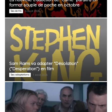
format souple de poche en octobre
Ses écrits
6 août 2026
Sam Raimi va adapter “Désolation”
(“Desperation”) en film
Ses adaptations
1 août 2026