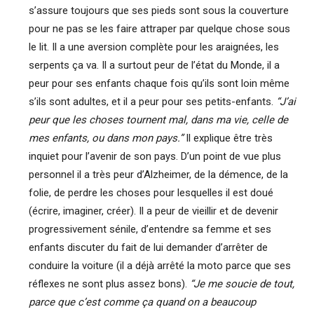
s’assure toujours que ses pieds sont sous la couverture
pour ne pas se les faire attraper par quelque chose sous
le lit. Il a une aversion complète pour les araignées, les
serpents ça va. Il a surtout peur de l’état du Monde, il a
peur pour ses enfants chaque fois qu’ils sont loin même
s’ils sont adultes, et il a peur pour ses petits-enfants.
“J’ai
peur que les choses tournent mal, dans ma vie, celle de
mes enfants, ou dans mon pays.”
Il explique être très
inquiet pour l’avenir de son pays. D’un point de vue plus
personnel il a très peur d’Alzheimer, de la démence, de la
folie, de perdre les choses pour lesquelles il est doué
(écrire, imaginer, créer). Il a peur de vieillir et de devenir
progressivement sénile, d’entendre sa femme et ses
enfants discuter du fait de lui demander d’arrêter de
conduire la voiture (il a déjà arrêté la moto parce que ses
réflexes ne sont plus assez bons).
“Je me soucie de tout,
parce que c’est comme ça quand on a beaucoup