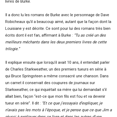
livres de Burke.
Il a donc lu les romans de Burke avec le personnage de Dave
Robicheaux qu’il a beaucoup aimé, autant que la façon dont la
Louisiane y est décrite. Ce sont pour lui des romans très bien
écrits dont il est fan, affirmant à Burke :
“Tu as créé un des
meilleurs méchants dans les deux premiers livres de cette
trilogie.”
Il explique ensuite que lorsqu’il avait 10 ans, il entendait parler
de Charles Starkweather, un des premiers tueurs en série à
qui Bruce Springsteen a même consacré une chanson. Dans
un carnet il conservait des coupures de journaux sur
Starkweather, ce qui inquiétait sa mère qui lui demandait s’il
allait bien, façon “est-ce que mon fils est fou et va devenir
tueur en série”. Il dit :
“Et ce que j’essayais d’expliquer, je
n’avais pas les mots à l’époque, et je pense que ce que Jim a
réussi à expliquer dans ce livre et dans les autres d’une