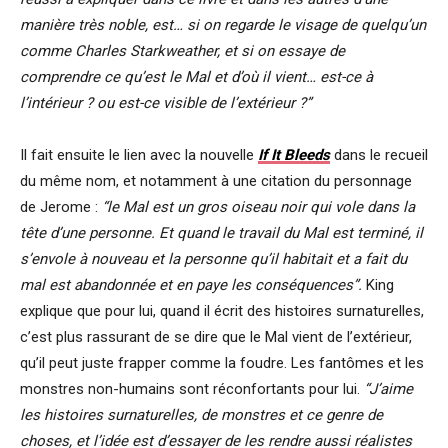
manière très noble, est… si on regarde le visage de quelqu’un
comme Charles Starkweather, et si on essaye de
comprendre ce qu’est le Mal et d’où il vient… est-ce à
l’intérieur ? ou est-ce visible de l’extérieur ?”
Il fait ensuite le lien avec la nouvelle
If It Bleeds
dans le recueil
du même nom, et notamment à une citation du personnage
de Jerome :
“le Mal est un gros oiseau noir qui vole dans la
tête d’une personne. Et quand le travail du Mal est terminé, il
s’envole à nouveau et la personne qu’il habitait et a fait du
mal est abandonnée et en paye les conséquences”.
King
explique que pour lui, quand il écrit des histoires surnaturelles,
c’est plus rassurant de se dire que le Mal vient de l’extérieur,
qu’il peut juste frapper comme la foudre. Les fantômes et les
monstres non-humains sont réconfortants pour lui.
“J’aime
les histoires surnaturelles, de monstres et ce genre de
choses, et l’idée est d’essayer de les rendre aussi réalistes