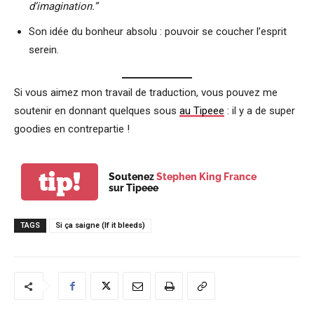
d’imagination.”
Son idée du bonheur absolu : pouvoir se coucher l’esprit
serein.
Si vous aimez mon travail de traduction, vous pouvez me
soutenir en donnant quelques sous
au Tipeee
: il y a de super
goodies en contrepartie !
tip!
Soutenez
Stephen King France
sur Tipeee
TAGS
Si ça saigne (If it bleeds)