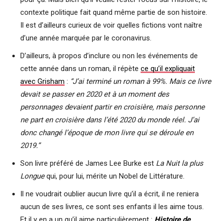
contexte politique fait quand même partie de son histoire.
Il est d’ailleurs curieux de voir quelles fictions vont naître
d’une année marquée par le coronavirus.
D’ailleurs, à propos d’inclure ou non les événements de
cette année dans un roman, il répète
ce qu’il expliquait
avec Grisham
:
“J’ai terminé un roman à 99%. Mais ce livre
devait se passer en 2020 et à un moment des
personnages devaient partir en croisière, mais personne
ne part en croisière dans l’été 2020 du monde réel. J’ai
donc changé l’époque de mon livre qui se déroule en
2019.”
Son livre préféré de James Lee Burke est
La Nuit la plus
Longue
qui, pour lui, mérite un Nobel de Littérature.
Il ne voudrait oublier aucun livre qu’il a écrit, il ne reniera
aucun de ses livres, ce sont ses enfants il les aime tous.
Et il y en a un qu’il aime particulièrement :
Histoire de