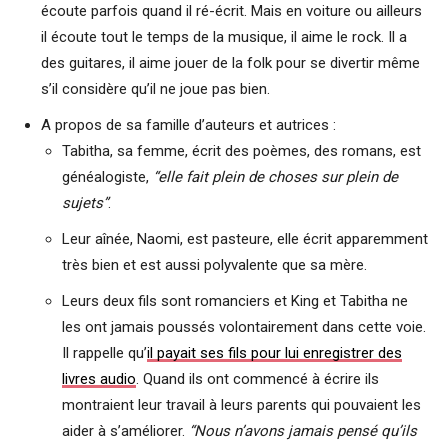
écoute parfois quand il ré-écrit. Mais en voiture ou ailleurs
il écoute tout le temps de la musique, il aime le rock. Il a
des guitares, il aime jouer de la folk pour se divertir même
s’il considère qu’il ne joue pas bien.
A propos de sa famille d’auteurs et autrices :
Tabitha, sa femme, écrit des poèmes, des romans, est
généalogiste,
“elle fait plein de choses sur plein de
sujets”
.
Leur aînée, Naomi, est pasteure, elle écrit apparemment
très bien et est aussi polyvalente que sa mère.
Leurs deux fils sont romanciers et King et Tabitha ne
les ont jamais poussés volontairement dans cette voie.
Il rappelle qu’
il payait ses fils pour lui enregistrer des
livres audio
. Quand ils ont commencé à écrire ils
montraient leur travail à leurs parents qui pouvaient les
aider à s’améliorer.
“Nous n’avons jamais pensé qu’ils