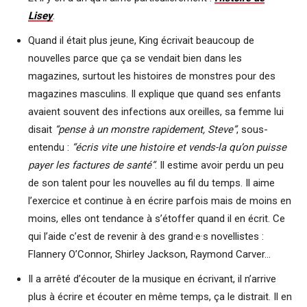
Lisey
.
Quand il était plus jeune, King écrivait beaucoup de
nouvelles parce que ça se vendait bien dans les
magazines, surtout les histoires de monstres pour des
magazines masculins. Il explique que quand ses enfants
avaient souvent des infections aux oreilles, sa femme lui
disait
“pense à un monstre rapidement, Steve”
, sous-
entendu :
“écris vite une histoire et vends-la qu’on puisse
payer les factures de santé”
. Il estime avoir perdu un peu
de son talent pour les nouvelles au fil du temps. Il aime
l’exercice et continue à en écrire parfois mais de moins en
moins, elles ont tendance à s’étoffer quand il en écrit. Ce
qui l’aide c’est de revenir à des grand·e·s novellistes :
Flannery O’Connor, Shirley Jackson, Raymond Carver…
Il a arrêté d’écouter de la musique en écrivant, il n’arrive
plus à écrire et écouter en même temps, ça le distrait. Il en