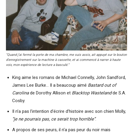
“Quand j’ai fermé la porte de ma chambre, me suis assis, ait appuyé sur le bouton
d’enregistrement sur la machine à cassette, et ai commencé à narrer à haute
voix, mon expérience de lecture a basculé.”
King aime les romans de Michael Connelly, John Sandford,
James Lee Burke… Il a beaucoup aimé
Bastard out of
Carolina
de Dorothy Allison et
Blacktop Wasteland
de S.A.
Cosby.
Il n’a pas l’intention d’écrire d’histoire avec son chien Molly,
“je ne pourrais pas, ce serait trop horrible”
.
A propos de ses peurs, il n’a pas peur du noir mais