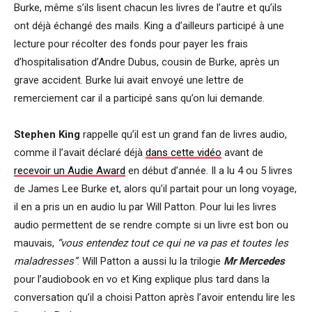
Burke, même s’ils lisent chacun les livres de l’autre et qu’ils
ont déjà échangé des mails. King a d’ailleurs participé à une
lecture pour récolter des fonds pour payer les frais
d’hospitalisation d’Andre Dubus, cousin de Burke, après un
grave accident. Burke lui avait envoyé une lettre de
remerciement car il a participé sans qu’on lui demande.
Stephen King
rappelle qu’il est un grand fan de livres audio,
comme il l’avait déclaré déjà
dans cette vidéo
avant de
recevoir un Audie Award
en début d’année. Il a lu 4 ou 5 livres
de James Lee Burke et, alors qu’il partait pour un long voyage,
il en a pris un en audio lu par Will Patton. Pour lui les livres
audio permettent de se rendre compte si un livre est bon ou
mauvais,
“vous entendez tout ce qui ne va pas et toutes les
maladresses”
. Will Patton a aussi lu la trilogie
Mr Mercedes
pour l’audiobook en vo et King explique plus tard dans la
conversation qu’il a choisi Patton après l’avoir entendu lire les