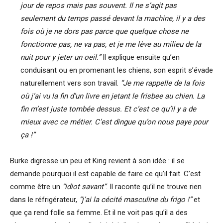
jour de repos mais pas souvent. Il ne s’agit pas
seulement du temps passé devant la machine, il y a des
fois où je ne dors pas parce que quelque chose ne
fonctionne pas, ne va pas, et je me lève au milieu de la
nuit pour y jeter un oeil.”
Il explique ensuite qu’en
conduisant ou en promenant les chiens, son esprit s’évade
naturellement vers son travail.
“Je me rappelle de la fois
où j’ai vu la fin d’un livre en jetant le frisbee au chien. La
fin m’est juste tombée dessus. Et c’est ce qu’il y a de
mieux avec ce métier. C’est dingue qu’on nous paye pour
ça !”
Burke digresse un peu et King revient à son idée : il se
demande pourquoi il est capable de faire ce qu’il fait. C’est
comme être un
“idiot savant”
. Il raconte qu’il ne trouve rien
dans le réfrigérateur,
“j’ai la cécité masculine du frigo !”
et
que ça rend folle sa femme. Et il ne voit pas qu’il a des