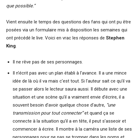
que possible.”
Vient ensuite le temps des questions des fans qui ont pu être
posées via un formulaire mis à disposition les semaines qui
ont précédé le live. Voici en vrac les réponses de
Stephen
King
.
Il ne rêve pas de ses personnages.
Il n’écrit pas avec un plan établi à l’avance. Il a une mince
idée de là où il va mais c’est tout. Si l’auteur sait ce qu’il va
se passer alors le lecteur saura aussi. Il débute avec une
situation et une scène qu’il a vraiment envie d’écrire, il a
souvent besoin d’avoir quelque chose d’autre,
“une
transmission pour tout connecter”
et quand ça se
connecte à la situation qu’il a en tête, il peut s’asseoir et
commencer à écrire. Il montre à la caméra une liste de ses
personnages pour ne pas se tromper dans les noms et