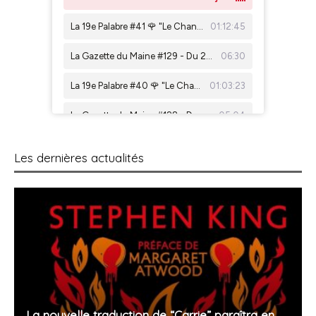
Les dernières actualités
La nouvelle traduction de “Carrie” paraîtra en