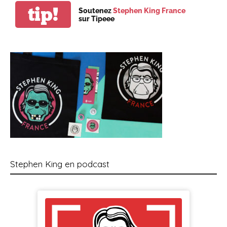
tip!
Soutenez
Stephen King France
sur Tipeee
Stephen King en podcast