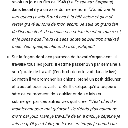
revoit un jour un film de 1948 (
La Fosse aux Serpents
)
dans lequel il y a un asile du même nom.
“J’ai dû voir le
film quand j’avais 5 ou 6 ans à la télévision et ça a dû
rester gravé au fond de mon esprit. Je suis un grand fan
de l’inconscient. Je ne sais pas précisément ce que c’est,
et je pense que Freud l’a sans doute un peu trop analysé,
mais c’est quelque chose de très pratique.”
Sur la façon dont ses journées de travail s’organisent : il
travaille tous les jours. Il estime passer 28h par semaine à
son “poste de travail” (l’endroit où on le voit dans le live).
Le matin il va promener les chiens, prend un petit déjeuner
et s’assoit pour travailler à 8h. Il explique qu’il a toujours
hâte de ce moment, de s’oublier et de se laisser
submerger par ces autres vies qu’il crée.
“C’est plus dur
maintenant pour moi qu’avant. Je n’écris plus autant de
mots par jour. Mais je travaille de 8h à midi, je déjeune je
fais ce qu’il y a à faire, de temps en temps je prends un