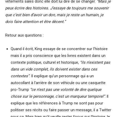
vêtements sales donc elle doit lui dire de se changer.
“Mais je
peux écrire des histoires. J’essaye de toujours me souvenir
que c’est bien d’avoir un don, mais je reste un humain, je
dois faire attention et être décent.”
Retour aux questions :
Quand il écrit, King essaye de se concentrer sur l’histoire
mais il a pris conscience que les livres existent dans un
contexte politique, culturel et historique,
“ils n’existent pas
dans un vide complet, ils doivent exister dans ces
contextes”
. Il explique qu’un personnage qui a un
autocollant à l’arrière de son véhicule ou une casquette
pro-Trump
“ce n’est pas une volonté de dire quelque
chose sur le personnage, c’est un marqueur temporel”
. Il
explique que les références à Trump ne sont pas pour
politiser ses récits ou faire passer un message, il a Twitter
pour ça. Mais bien qu’il veuille rester focus sur l’histoire, le