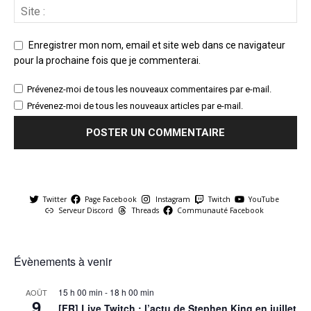
Enregistrer mon nom, email et site web dans ce navigateur
pour la prochaine fois que je commenterai.
Prévenez-moi de tous les nouveaux commentaires par e-mail.
Prévenez-moi de tous les nouveaux articles par e-mail.
Twitter
Page Facebook
Instagram
Twitch
YouTube
Serveur Discord
Threads
Communauté Facebook
Évènements à venir
15 h 00 min
-
18 h 00 min
AOÛT
9
[FR] Live Twitch : l’actu de Stephen King en juillet