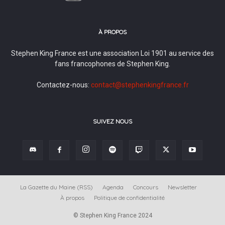
À PROPOS
Stephen King France est une association Loi 1901 au service des
fans francophones de Stephen King.
Contactez-nous:
contact@stephenkingfrance.fr
SUIVEZ NOUS
La Gazette du Maine (RSS)
Agenda
Concours
Newsletter
À propos
Politique de confidentialité
© Stephen King France 2024