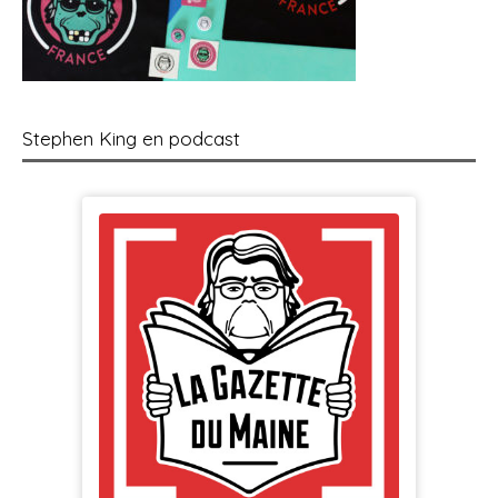
Stephen King en podcast