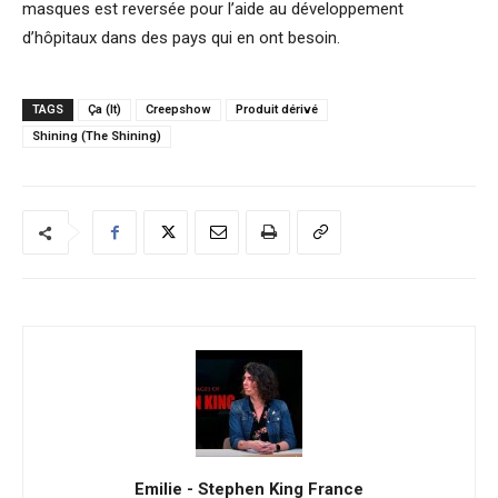
masques est reversée pour l’aide au développement
d’hôpitaux dans des pays qui en ont besoin.
TAGS
Ça (It)
Creepshow
Produit dérivé
Shining (The Shining)
Emilie - Stephen King France