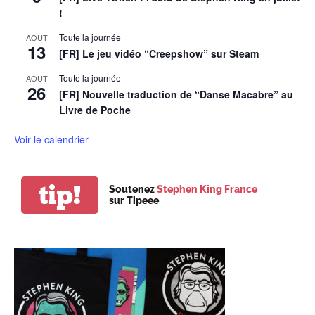
!
Toute la journée
AOÛT
13
[FR] Le jeu vidéo “Creepshow” sur Steam
Toute la journée
AOÛT
26
[FR] Nouvelle traduction de “Danse Macabre” au
Livre de Poche
Voir le calendrier
tip!
Soutenez
Stephen King France
sur Tipeee