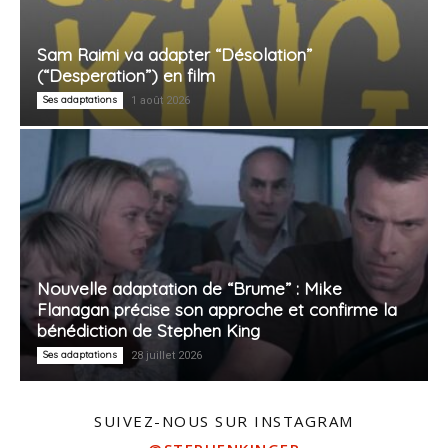
Sam Raimi va adapter “Désolation”
(“Desperation”) en film
Ses adaptations
1 août 2026
Nouvelle adaptation de “Brume” : Mike
Flanagan précise son approche et confirme la
bénédiction de Stephen King
Ses adaptations
28 juillet 2026
SUIVEZ-NOUS SUR INSTAGRAM