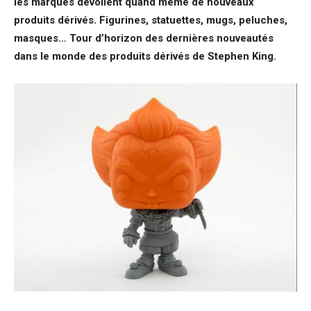
les marques dévoilent quand même de nouveaux
produits dérivés. Figurines, statuettes, mugs, peluches,
masques… Tour d’horizon des dernières nouveautés
dans le monde des produits dérivés de Stephen King.