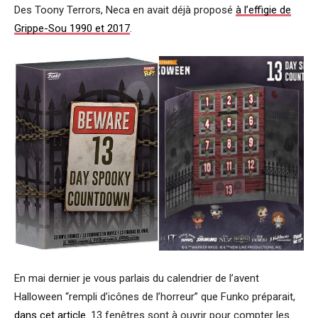
Des Toony Terrors, Neca en avait déjà proposé
à l’effigie de
Grippe-Sou 1990 et 2017
.
En mai dernier je vous parlais du calendrier de l’avent
Halloween “rempli d’icônes de l’horreur” que Funko préparait,
dans cet article
. 13 fenêtres sont à ouvrir pour compter les