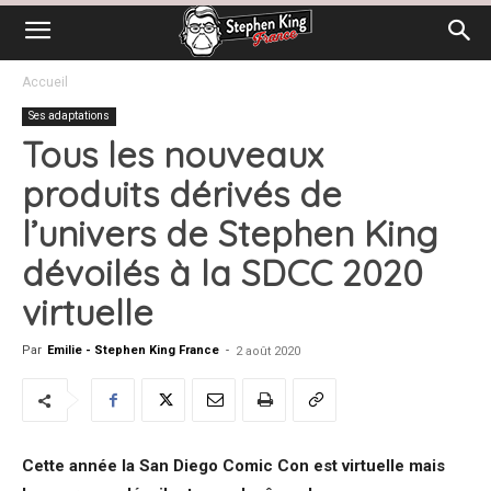
Accueil
Ses adaptations
Tous les nouveaux
produits dérivés de
l’univers de Stephen King
dévoilés à la SDCC 2020
virtuelle
Par
Emilie - Stephen King France
-
2 août 2020
Cette année la San Diego Comic Con est virtuelle mais