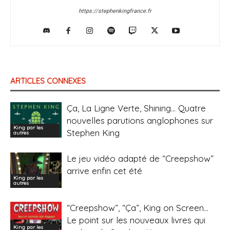
https://stephenkingfrance.fr
ARTICLES CONNEXES
Ça, La Ligne Verte, Shining… Quatre
nouvelles parutions anglophones sur
King par les
Stephen King
autres
Le jeu vidéo adapté de “Creepshow”
arrive enfin cet été
King par les
autres
“Creepshow”, “Ça”, King on Screen…
Le point sur les nouveaux livres qui
King par les