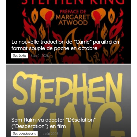
La nouvelle traduction de “Carrie” paraîtra en
format souple de poche en octobre
Ses écrits
6 août 2026
Sam Raimi va adapter “Désolation”
(“Desperation”) en film
Ses adaptations
1 août 2026