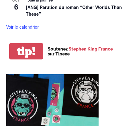
OCT
6
[ANG] Parution du roman “Other Worlds Than
These”
Voir le calendrier
tip!
Soutenez
Stephen King France
sur Tipeee