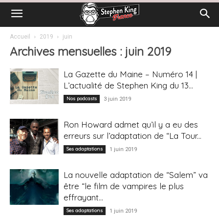
Accueil
2019
juin
Archives mensuelles : juin 2019
La Gazette du Maine – Numéro 14 |
L’actualité de Stephen King du 13...
Nos podcasts
3 juin 2019
Ron Howard admet qu’il y a eu des
erreurs sur l’adaptation de “La Tour...
Ses adaptations
1 juin 2019
La nouvelle adaptation de “Salem” va
être “le film de vampires le plus
effrayant...
Ses adaptations
1 juin 2019