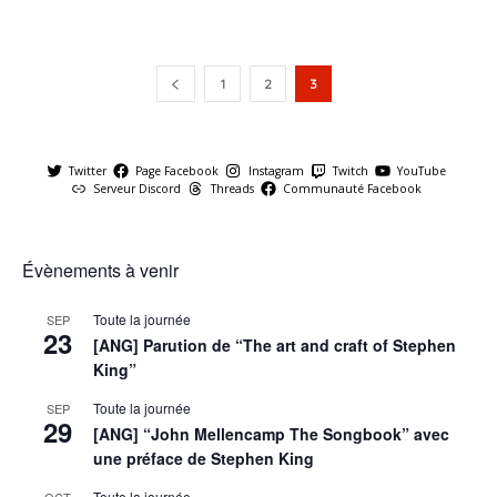
1
2
3
Twitter
Page Facebook
Instagram
Twitch
YouTube
Serveur Discord
Threads
Communauté Facebook
Évènements à venir
Toute la journée
SEP
23
[ANG] Parution de “The art and craft of Stephen
King”
Toute la journée
SEP
29
[ANG] “John Mellencamp The Songbook” avec
une préface de Stephen King
Toute la journée