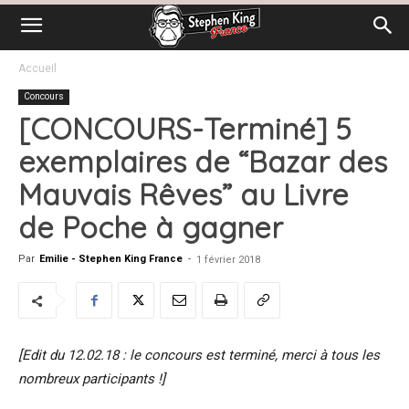
Accueil
Concours
[CONCOURS-Terminé] 5
exemplaires de “Bazar des
Mauvais Rêves” au Livre
de Poche à gagner
Par
Emilie - Stephen King France
-
1 février 2018
[Edit du 12.02.18 : le concours est terminé, merci à tous les
nombreux participants !]