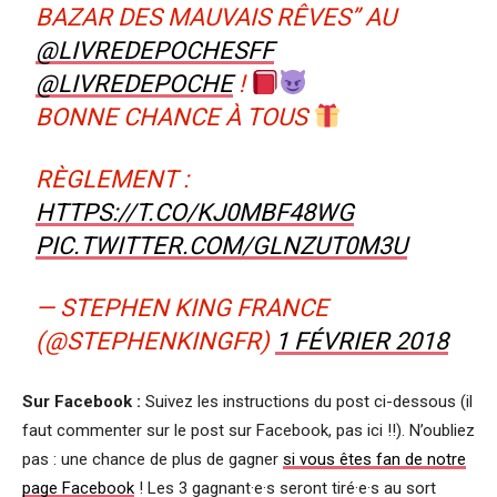
BAZAR DES MAUVAIS RÊVES” AU
@LIVREDEPOCHESFF
@LIVREDEPOCHE
!
BONNE CHANCE À TOUS
RÈGLEMENT :
HTTPS://T.CO/KJ0MBF48WG
PIC.TWITTER.COM/GLNZUT0M3U
— STEPHEN KING FRANCE
(@STEPHENKINGFR)
1 FÉVRIER 2018
Sur Facebook :
Suivez les instructions du post ci-dessous (il
faut commenter sur le post sur Facebook, pas ici !!). N’oubliez
pas : une chance de plus de gagner
si vous êtes fan de notre
page Facebook
! Les 3 gagnant·e·s seront tiré·e·s au sort