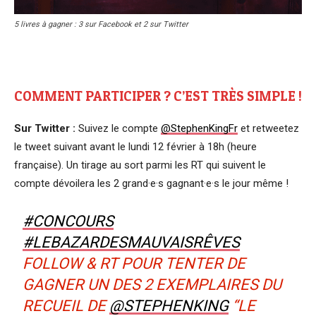
5 livres à gagner : 3 sur Facebook et 2 sur Twitter
COMMENT PARTICIPER ? C’EST TRÈS SIMPLE !
Sur Twitter :
Suivez le compte
@StephenKingFr
et retweetez
le tweet suivant avant le lundi 12 février à 18h (heure
française). Un tirage au sort parmi les RT qui suivent le
compte dévoilera les 2 grand·e·s gagnant·e·s le jour même !
#CONCOURS
#LEBAZARDESMAUVAISRÊVES
FOLLOW & RT POUR TENTER DE
GAGNER UN DES 2 EXEMPLAIRES DU
RECUEIL DE
@STEPHENKING
“LE