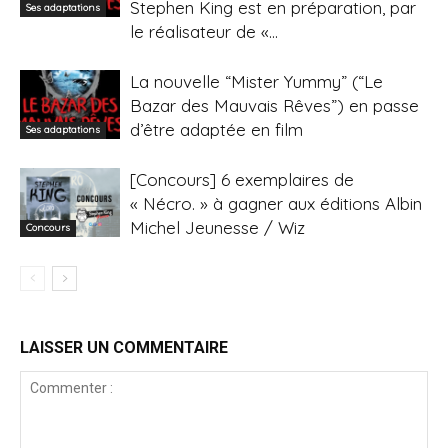
Stephen King est en préparation, par
Ses adaptations
le réalisateur de «...
La nouvelle “Mister Yummy” (“Le
Bazar des Mauvais Rêves”) en passe
d’être adaptée en film
Ses adaptations
[Concours] 6 exemplaires de
« Nécro. » à gagner aux éditions Albin
Michel Jeunesse / Wiz
Concours
LAISSER UN COMMENTAIRE