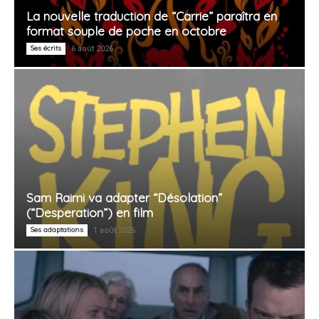
La nouvelle traduction de “Carrie” paraîtra en
format souple de poche en octobre
Ses écrits
6 août 2026
Sam Raimi va adapter “Désolation”
(“Desperation”) en film
Ses adaptations
1 août 2026