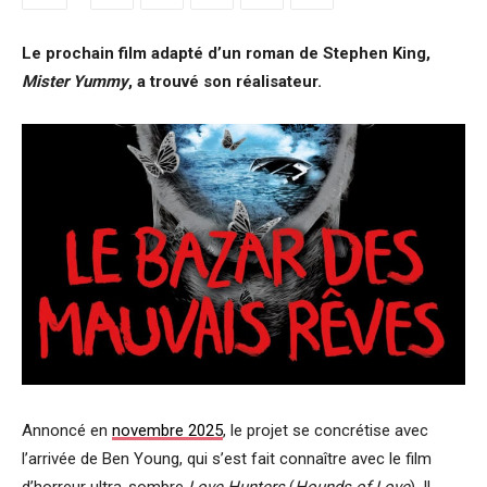
Le prochain film adapté d’un roman de Stephen King,
Mister Yummy
, a trouvé son réalisateur.
Annoncé en
novembre 2025
, le projet se concrétise avec
l’arrivée de Ben Young, qui s’est fait connaître avec le film
d’horreur ultra-sombre
Love Hunters
(
Hounds of Love
). Il