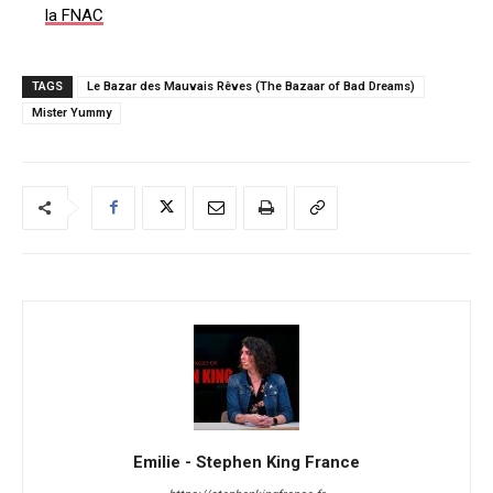
la FNAC
TAGS
Le Bazar des Mauvais Rêves (The Bazaar of Bad Dreams)
Mister Yummy
Emilie - Stephen King France