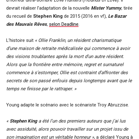
devrait réaliser l’adaptation de la nouvelle
Mister Yummy
, tirée
du recueil de
Stephen King
de 2015 (2016 en vf),
Le Bazar
des Mauvais Rêves
,
selon Deadline
.
L’histoire suit
« Ollie Franklin, un résident charismatique
d’une maison de retraite médicalisée qui commence à avoir
des visions troublantes après la mort d’un autre résident.
Alors que la frontière entre mémoire, regret et surnaturel
commence à s’estomper, Ollie est contraint d’affronter des
secrets de son passé enfouis depuis longtemps avant que le
temps ne finisse par le rattraper. »
Young adapte le scénario avec le scénariste Troy Abruzzise.
«
Stephen King
a été l’un des premiers auteurs que j’ai lus
avec assiduité, alors pouvoir travailler sur un projet issu de
son imagination est un véritable honneur »
, a déclaré Young à