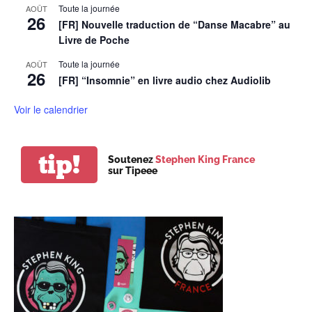
Toute la journée
AOÛT
26
[FR] Nouvelle traduction de “Danse Macabre” au
Livre de Poche
Toute la journée
AOÛT
26
[FR] “Insomnie” en livre audio chez Audiolib
Voir le calendrier
tip!
Soutenez
Stephen King France
sur Tipeee