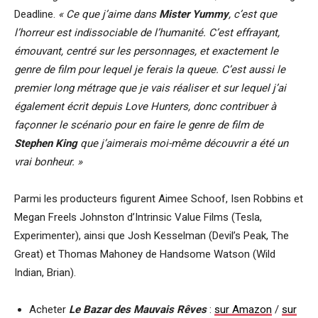
Deadline.
« Ce que j’aime dans
Mister Yummy
, c’est que
l’horreur est indissociable de l’humanité. C’est effrayant,
émouvant, centré sur les personnages, et exactement le
genre de film pour lequel je ferais la queue. C’est aussi le
premier long métrage que je vais réaliser et sur lequel j’ai
également écrit depuis Love Hunters, donc contribuer à
façonner le scénario pour en faire le genre de film de
Stephen King
que j’aimerais moi-même découvrir a été un
vrai bonheur. »
Parmi les producteurs figurent Aimee Schoof, Isen Robbins et
Megan Freels Johnston d’Intrinsic Value Films (Tesla,
Experimenter), ainsi que Josh Kesselman (Devil’s Peak, The
Great) et Thomas Mahoney de Handsome Watson (Wild
Indian, Brian).
Acheter
Le Bazar des Mauvais Rêves
:
sur Amazon
/
sur