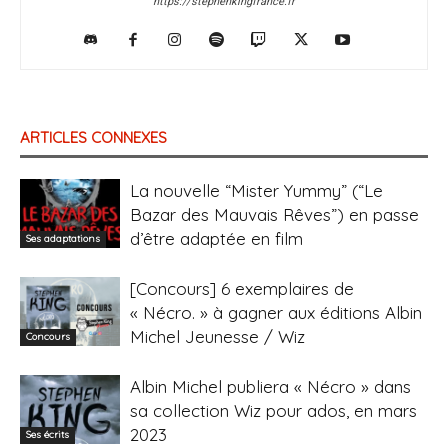
https://stephenkingfrance.fr
ARTICLES CONNEXES
La nouvelle “Mister Yummy” (“Le
Bazar des Mauvais Rêves”) en passe
d’être adaptée en film
Ses adaptations
[Concours] 6 exemplaires de
« Nécro. » à gagner aux éditions Albin
Michel Jeunesse / Wiz
Concours
Albin Michel publiera « Nécro » dans
sa collection Wiz pour ados, en mars
2023
Ses écrits