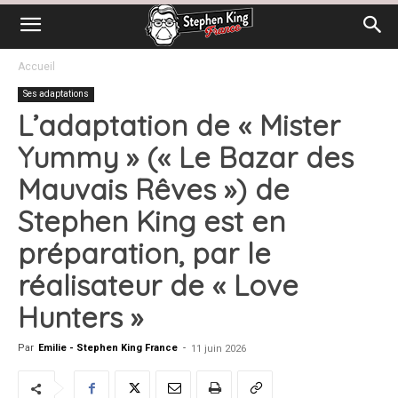
Accueil
Ses adaptations
L’adaptation de « Mister
Yummy » (« Le Bazar des
Mauvais Rêves ») de
Stephen King est en
préparation, par le
réalisateur de « Love
Hunters »
Par
Emilie - Stephen King France
-
11 juin 2026