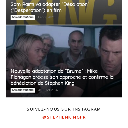
Sam Raimi va adapter “Désolation”
(“Desperation”) en film
Ses adaptations
1 août 2026
Nouvelle adaptation de “Brume” : Mike
Flanagan précise son approche et confirme la
bénédiction de Stephen King
Ses adaptations
28 juillet 2026
SUIVEZ-NOUS SUR INSTAGRAM
@STEPHENKINGFR